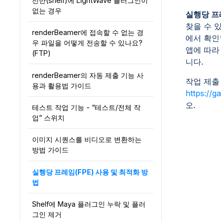
선반(shelf)에 LightWave 플러그인이
없는 경우
실행당 프
찾을 수 
renderBeamer에 접속할 수 없는 경
에서 확인
우 파일을 어떻게 전송할 수 있나요?
앱에 따라
(FTP)
니다.
renderBeamer의 자동 제출 기능 사
작업 제출
용과 활용법 가이드
https://g
오.
테스트 작업 기능 - “테스트/전체 작
업” 스위치
이미지 시퀀스를 비디오로 변환하는
방법 가이드
실행당 프레임(FPE) 사용 및 최적화 방
법
Shelf에 Maya 플러그인 누락 및 플러
그인 제거