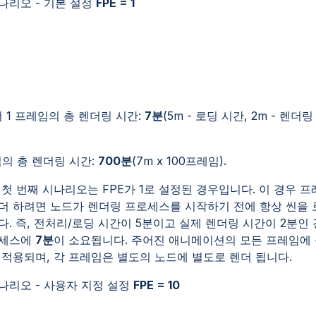
시나리오
- 기본 설정
FPE = 1
서 1 프레임의 총 렌더링 시간:
7분
(5m - 로딩 시간, 2m - 렌더링
임의 총 렌더링 시간:
700분
(7m x 100프레임).
 첫 번째 시나리오는 FPE가 1로 설정된 경우입니다. 이 경우 
더 하려면 노드가 렌더링 프로세스를 시작하기 전에 항상 씬을 
다. 즉, 전처리/로딩 시간이 5분이고 실제 렌더링 시간이 2분인
로세스에
7분
이 소요됩니다. 주어진 애니메이션의 모든 프레임에
 적용되며, 각 프레임은 별도의 노드에 별도로 렌더 됩니다.
시나리오
- 사용자 지정 설정
FPE = 10