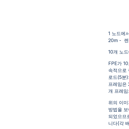
1 노드에서
20m -
10개 노
FPE가 
속적으로 
로드(5분
프레임은 
개 프레임
위의 이미
방법을 보
되었으므로
니다(각 