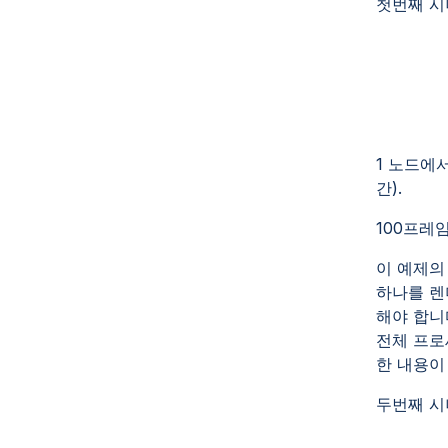
첫번째 
1 노드에
간).
100프레
이 예제의
하나를 렌
해야 합니
전체 프
한 내용이
두번째 