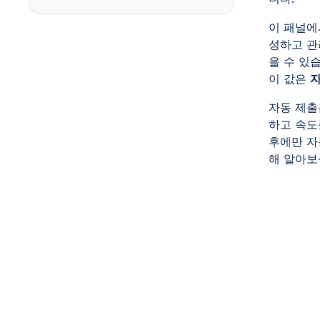
이 패널에
성하고 관
을 수 있
이 값은
자
자동 제출
하고 속도
후에만 자
해 알아보