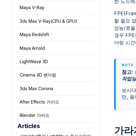
한 노드
Maya V-Ray
FPE(Fr
할 필요 
3ds Max V-Ray(CPU & GPU)
성능/효율
Maya Redshift
경우 FPE
더링 시간
Maya Arnold
LightWave 3D
참고:
Cinema 4D 렌더팜
작업당
3ds Max Corona
보시다
만, 
After Effects 가이드
Blender 가이드
Articles
가라