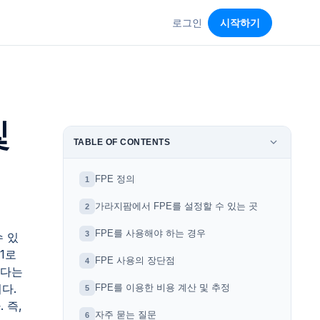
로그인
시작하기
및
TABLE OF CONTENTS
FPE 정의
1
가라지팜에서 FPE를 설정할 수 있는 곳
2
FPE를 사용해야 하는 경우
3
수 있
1로
FPE 사용의 장단점
4
된다는
다.
FPE를 이용한 비용 계산 및 추정
5
 즉,
자주 묻는 질문
6