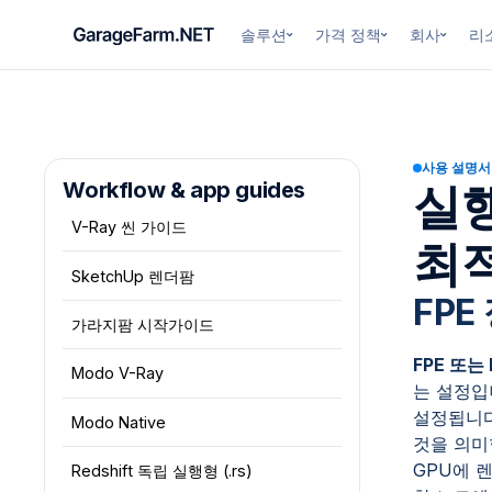
솔루션
가격 정책
회사
리
사용 설명서
Workflow & app guides
실행
V-Ray 씬 가이드
최
SketchUp 렌더팜
FPE
가라지팜 시작가이드
FPE 또는 
Modo V-Ray
는 설정입
설정됩니다
Modo Native
것을 의미
GPU에 
Redshift 독립 실행형 (.rs)