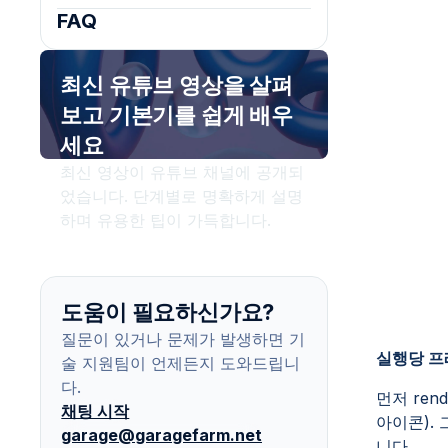
FAQ
최신 유튜브 영상을 살펴
보고 기본기를 쉽게 배우
세요
최신 영상이 유튜브 채널에 공개되
었습니다. 단계별로 명확하게 설명
하며 유용한 팁이 가득합니다.
유뷰트에서 보기
도움이 필요하신가요?
질문이 있거나 문제가 발생하면 기
실행당 프
술 지원팀이 언제든지 도와드립니
다.
먼저 ren
채팅 시작
아이콘).
garage@garagefarm.net
니다