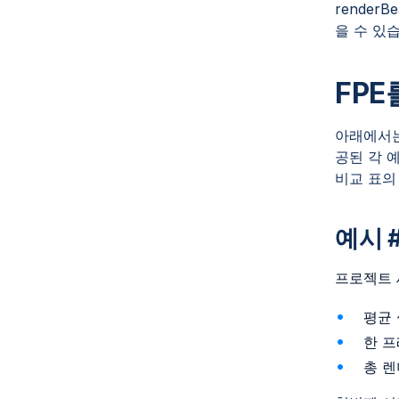
rende
을 수 있습
FP
아래에서
공된 각 
비교 표의
예시 
프로젝트 
평균 
한 프
‍총 