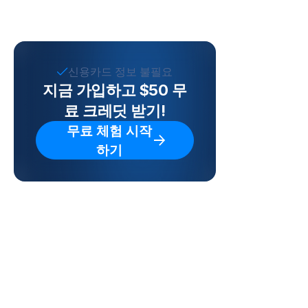
신용카드 정보 불필요
지금 가입하고 $50 무
료 크레딧 받기!
무료 체험 시작
하기