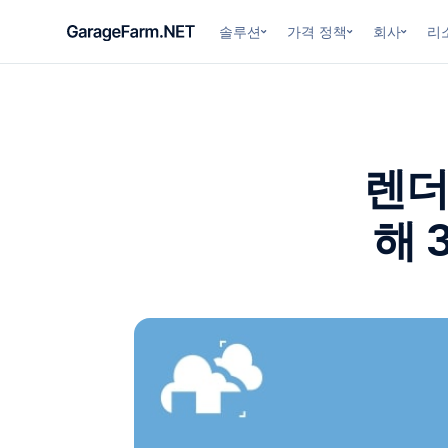
솔루션
가격 정책
회사
리
렌더
해 