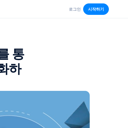
로그인
시작하기
를 통
적화하