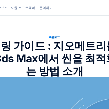
소스
지원 소프트웨어
문의하기
블로그
링 가이드 : 지오메트리
3ds Max에서 씬을 최
는 방법 소개