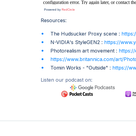
Powered by
RedCircle
Resources:
The Hudsucker Proxy scene :
https
N-VIDIA's StyleGEN2 :
https://www
Photorealism art movement :
https:/
https://www.britannica.com/art/Phot
Tomin Works - "Outside" :
https://
Listen our podcast on: