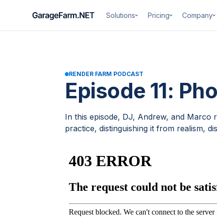
Solutions
Pricing
Company
RENDER FARM PODCAST
Episode 11: Ph
In this episode, DJ, Andrew, and Marco rev
practice, distinguishing it from realism, di