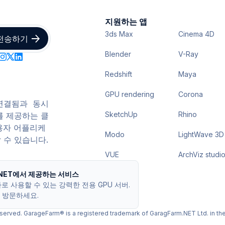
지원하는 앱
3ds Max
Cinema 4D
Blender
V-Ray
Redshift
Maya
GPU rendering
Corona
 연결됨과 동시
SketchUp
Rhino
를 제공하는 클
용자 어플리케
Modo
LightWave 3D
 수 있습니다.
VUE
ArchViz studi
m.NET에서 제공하는 서비스
 사용할 수 있는 강력한 전용 GPU 서버.
m을 방문하세요.
served. GarageFarm® is a registered trademark of GaragFarm.NET Ltd. in th