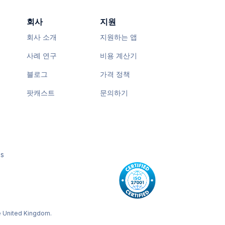
회사
지원
회사 소개
지원하는 앱
사례 연구
비용 계산기
블로그
가격 정책
팟캐스트
문의하기
os
e United Kingdom.