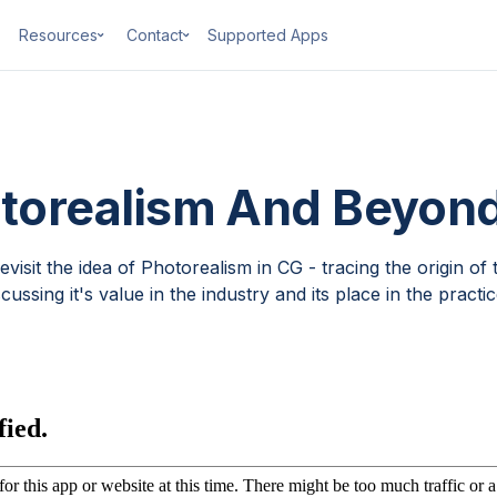
Resources
Contact
Supported Apps
otorealism And Beyon
isit the idea of Photorealism in CG - tracing the origin of 
scussing it's value in the industry and its place in the practic