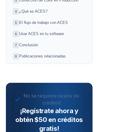
Corrección de Color en Producción
3
¿Qué es ACES?
4
El flujo de trabajo con ACES
5
Usar ACES en tu software
6
Conclusión
7
Publicaciones relacionadas
8
No se requiere tarjeta de
créditoit
¡Regístrate ahora y
obtén $50 en créditos
gratis!