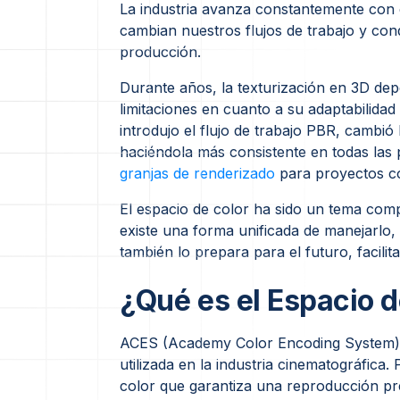
La industria avanza constantemente con 
cambian nuestros flujos de trabajo y con
producción.
Durante años, la texturización en 3D dep
limitaciones en cuanto a su adaptabilidad
introdujo el flujo de trabajo PBR, cambió
haciéndola más consistente en todas las 
granjas de renderizado
para proyectos c
El espacio de color ha sido un tema com
existe una forma unificada de manejarlo, 
también lo prepara para el futuro, facili
¿Qué es el Espacio d
ACES (Academy Color Encoding System) e
utilizada en la industria cinematográfica
color que garantiza una reproducción prec