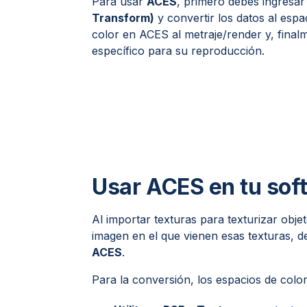
Para usar
ACES
, primero debes ingresar
Transform)
y convertir los datos al esp
color en ACES al metraje/render y, finalm
específico para su reproducción.
Usar
ACES
en tu sof
Al importar texturas para texturizar obje
imagen en el que vienen esas texturas, 
ACES
.
Para la conversión, los espacios de colo