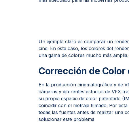
más adecuado para las modernas producc
Un ejemplo claro es comparar un render
cine. En este caso, los colores del rend
una gama de colores mucho más amplia. 
Corrección de Color
En la producción cinematográfica y de V
cámaras y diferentes estudios de VFX tr
su propio espacio de color patentado (IMA
coincidir con el metraje filmado. Por est
todas las fuentes antes de realizar una 
solucionar este problema