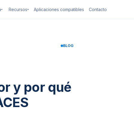
a
Recursos
Aplicaciones compatibles
Contacto
BLOG
or y por qué
 ACES