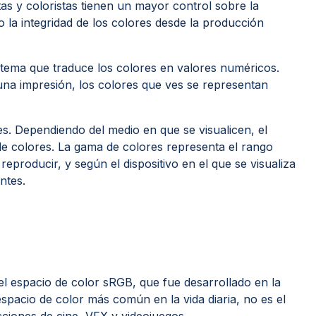
tas y coloristas tienen un mayor control sobre la
 la integridad de los colores desde la producción
istema que traduce los colores en valores numéricos.
una impresión, los colores que ves se representan
es. Dependiendo del medio en que se visualicen, el
de colores. La gama de colores representa el rango
reproducir, y según el dispositivo en el que se visualiza
ntes.
 el espacio de color sRGB, que fue desarrollado en la
spacio de color más común en la vida diaria, no es el