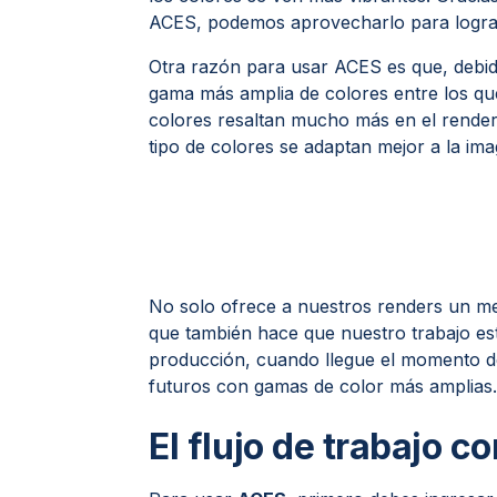
ACES, podemos aprovecharlo para lograr 
Otra razón para usar ACES es que, debi
gama más amplia de colores entre los que
colores resaltan mucho más en el render.
tipo de colores se adaptan mejor a la ima
No solo ofrece a nuestros renders un mej
que también hace que nuestro trabajo est
producción, cuando llegue el momento de r
futuros con gamas de color más amplias
El flujo de trabajo c