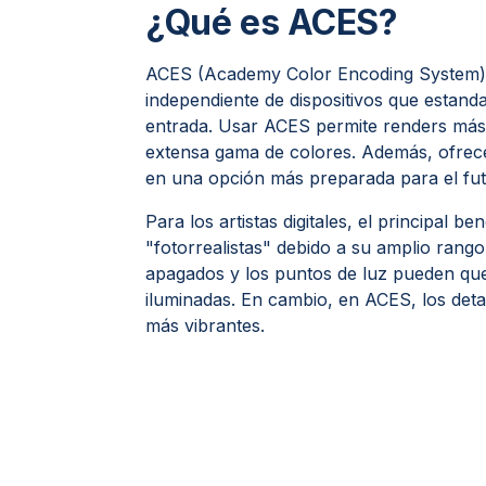
¿Qué es ACES?
ACES (Academy Color Encoding System) es
independiente de dispositivos que estanda
entrada. Usar ACES permite renders más f
extensa gama de colores. Además, ofrece
en una opción más preparada para el fut
Para los artistas digitales, el principal 
"fotorrealistas" debido a su amplio rang
apagados y los puntos de luz pueden que
iluminadas. En cambio, en ACES, los detal
más vibrantes.