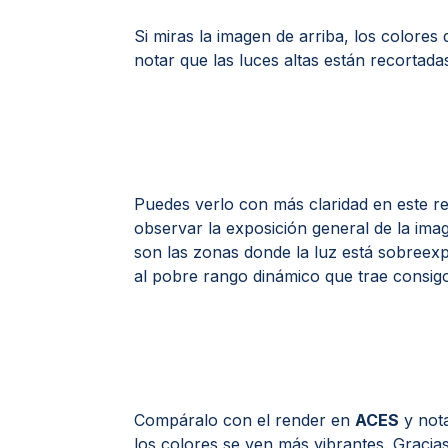
Si miras la imagen de arriba, los color
notar que las luces altas están recortada
Puedes verlo con más claridad en este r
observar la exposición general de la ima
son las zonas donde la luz está sobreexpu
al pobre rango dinámico que trae consig
Compáralo con el render en
ACES
y nota
los colores se ven más vibrantes. Graci