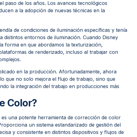
el paso de los años. Los avances tecnológicos
ducen a la adopción de nuevas técnicas en la
endía de condiciones de iluminación específicas y tenía
 a distintos entornos de iluminación. Cuando Disney
 la forma en que abordamos la texturización,
plataformas de renderizado, incluso al trabajar con
omplejos.
plicado en la producción. Afortunadamente, ahora
lo que no solo mejora el flujo de trabajo, sino que
tando la integración del trabajo en producciones más
e Color?
s una potente herramienta de corrección de color
. Proporciona un sistema estandarizado de gestión del
isa y consistente en distintos dispositivos y flujos de