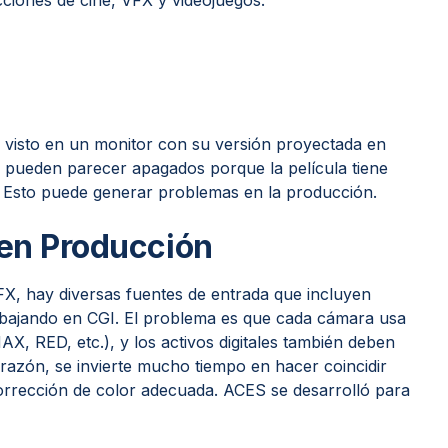
iones de cine, VFX y videojuegos.
 visto en un monitor con su versión proyectada en
er pueden parecer apagados porque la película tiene
Esto puede generar problemas en la producción.
 en Producción
FX, hay diversas fuentes de entrada que incluyen
abajando en CGI. El problema es que cada cámara usa
X, RED, etc.), y los activos digitales también deben
a razón, se invierte mucho tiempo en hacer coincidir
corrección de color adecuada. ACES se desarrolló para