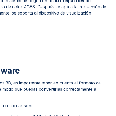
 tu material de origen en un
IDT (Input Device
acio de color ACES. Después se aplica la corrección de
ente, se exporta al dispositivo de visualización
tware
tos 3D, es importante tener en cuenta el formato de
de modo que puedas convertirlas correctamente a
r a recordar son: