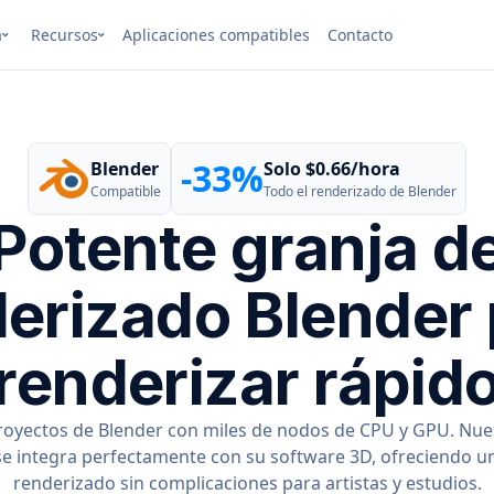
a
Recursos
Aplicaciones compatibles
Contacto
-33%
Blender
Solo $0.66/hora
Compatible
Todo el renderizado de Blender
Potente granja d
erizado Blender
renderizar rápid
royectos de Blender con miles de nodos de CPU y GPU. Nue
e integra perfectamente con su software 3D, ofreciendo u
renderizado sin complicaciones para artistas y estudios.