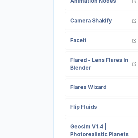
Animation Nodes
Camera Shakify
Faceit
Flared - Lens Flares In
Blender
Flares Wizard
Flip Fluids
Geosim V1.4 |
Photorealistic Planets