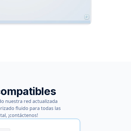
compatibles
do nuestra red actualizada
zado fluido para todas las
tal, ¡contáctenos!