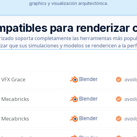
graphics y visualización arquitectónica.
mpatibles para renderizar 
rizado soporta completamente las herramientas más popul
izar que sus simulaciones y modelos se rendericen a la perf
VFX Grace
avail
Blender
Mecabricks
avail
Blender
Mecabricks
avail
Blender