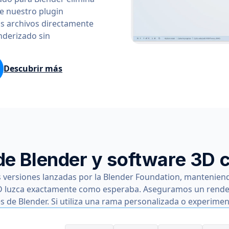
le nuestro plugin
us archivos directamente
nderizado sin
Descubrir más
de Blender y software 3D 
 versiones lanzadas por la Blender Foundation, mantenien
D luzca exactamente como esperaba. Aseguramos un renderi
es de Blender. Si utiliza una rama personalizada o experimen