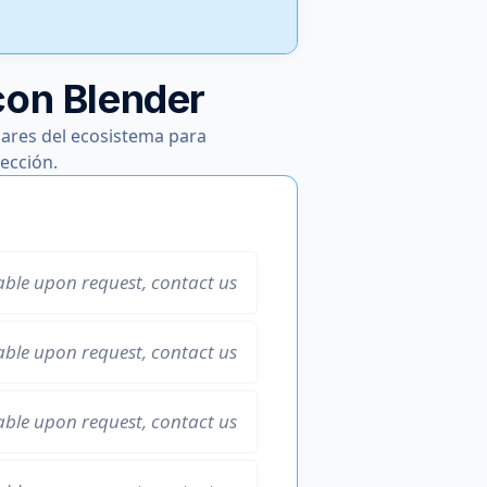
con Blender
ares del ecosistema para
ección.
able upon request, contact us
able upon request, contact us
able upon request, contact us