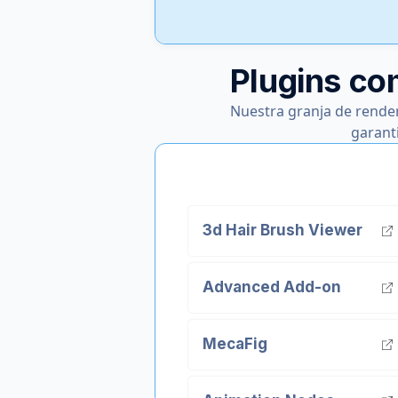
Plugins co
Nuestra granja de rende
garant
3d Hair Brush Viewer
Advanced Add-on
MecaFig