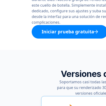
este cuello de botella. Simplemente insta
dedicado, configure sus ajustes y suba s
desde la interfaz para una solución de re
complicaciones.
Iniciar prueba gratuita
Versiones 
Soportamos casi todas las
para que su renderizado 3
versiones oficial