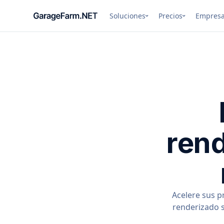
Soluciones
Precios
Empres
rend
Acelere sus p
renderizado s