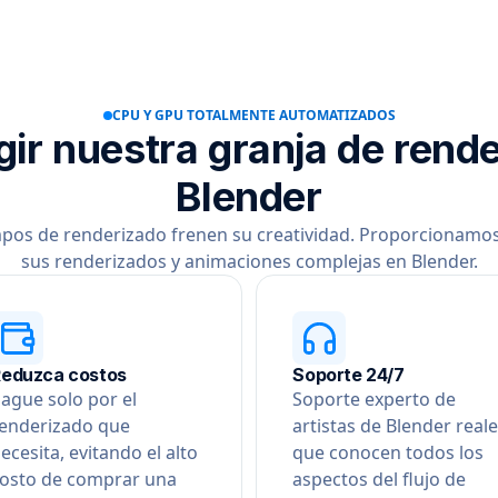
CPU Y GPU TOTALMENTE AUTOMATIZADOS
gir nuestra granja de rend
Blender
mpos de renderizado frenen su creatividad. Proporcionamos
sus renderizados y animaciones complejas en Blender.
Reduzca costos
Soporte 24/7
ague solo por el
Soporte experto de
enderizado que
artistas de Blender real
ecesita, evitando el alto
que conocen todos los
osto de comprar una
aspectos del flujo de