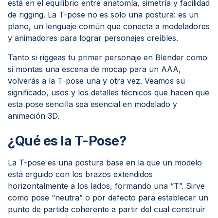
está en el equilibrio entre anatomía, simetría y facilidad
de rigging. La T-pose no es solo una postura: es un
plano, un lenguaje común que conecta a modeladores
y animadores para lograr personajes creíbles.
Tanto si riggeas tu primer personaje en Blender como
si montas una escena de mocap para un AAA,
volverás a la T-pose una y otra vez. Veamos su
significado, usos y los detalles técnicos que hacen que
esta pose sencilla sea esencial en modelado y
animación 3D.
¿Qué es la T-Pose?
La T-pose es una postura base en la que un modelo
está erguido con los brazos extendidos
horizontalmente a los lados, formando una “T”. Sirve
como pose “neutra” o por defecto para establecer un
punto de partida coherente a partir del cual construir