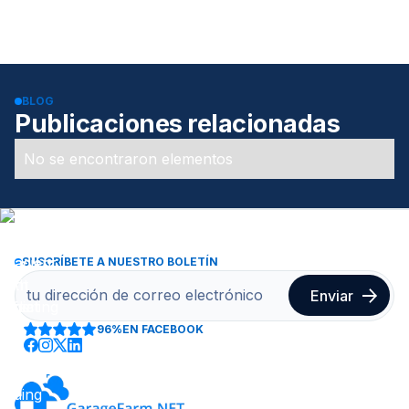
BLOG
Publicaciones relacionadas
No se encontraron elementos
SUSCRÍBETE A NUESTRO BOLETÍN
96%
EN FACEBOOK