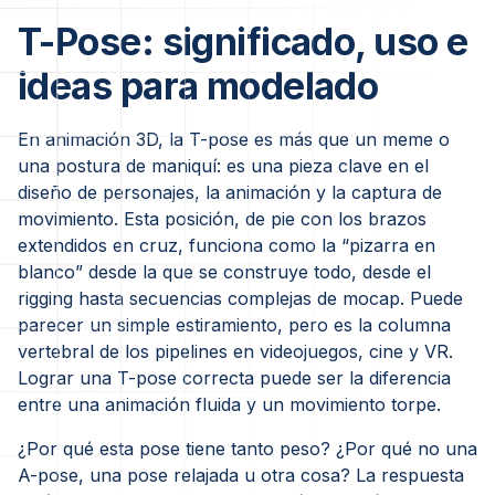
T-Pose: significado, uso e
ideas para modelado
En animación 3D, la T-pose es más que un meme o
una postura de maniquí: es una pieza clave en el
diseño de personajes, la animación y la captura de
movimiento. Esta posición, de pie con los brazos
extendidos en cruz, funciona como la “pizarra en
blanco” desde la que se construye todo, desde el
rigging hasta secuencias complejas de mocap. Puede
parecer un simple estiramiento, pero es la columna
vertebral de los pipelines en videojuegos, cine y VR.
Lograr una T-pose correcta puede ser la diferencia
entre una animación fluida y un movimiento torpe.
¿Por qué esta pose tiene tanto peso? ¿Por qué no una
A-pose, una pose relajada u otra cosa? La respuesta