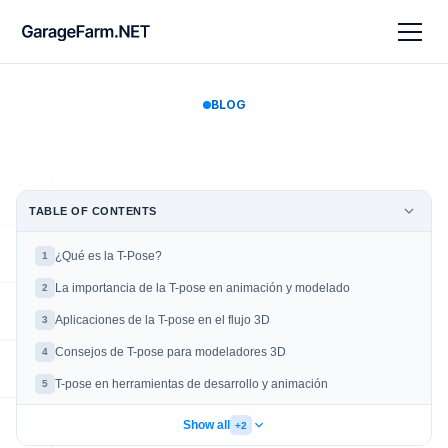
BLOG
TABLE OF CONTENTS
¿Qué es la T-Pose?
1
La importancia de la T-pose en animación y modelado
2
Aplicaciones de la T-pose en el flujo 3D
3
Consejos de T-pose para modeladores 3D
4
T-pose en herramientas de desarrollo y animación
5
Show all
+2