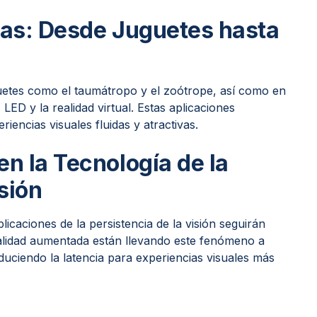
cas: Desde Juguetes hasta
uguetes como el taumátropo y el zoótrope, así como en
ED y la realidad virtual. Estas aplicaciones
encias visuales fluidas y atractivas.
n la Tecnología de la
sión
licaciones de la persistencia de la visión seguirán
realidad aumentada están llevando este fenómeno a
duciendo la latencia para experiencias visuales más