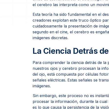
el cerebro las interpreta como un movim
Esta teoría ha sido fundamental en el des
creadores explotan este truco óptico par
cuidadosamente la presentación de imág
segundo en el cine, el cerebro es engañ
imágenes discretas.
La Ciencia Detrás de 
Para comprender la ciencia detrás de la 
nuestros ojos y cerebro procesan la infor
del ojo, está compuesta por células foto
señales eléctricas. Estas señales se tra
imágenes.
Sin embargo, este proceso no es instant
procesar la información, durante la cual
es lo que causa la persistencia de la vis