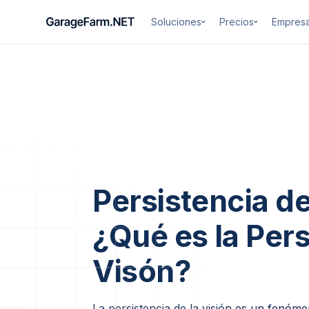
Soluciones
Precios
Empres
Persistencia de
¿Qué es la Pers
Visón?
La persistencia de la visión es un fenóm