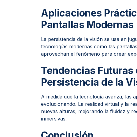
Aplicaciones Prácti
Pantallas Modernas
La persistencia de la visión se usa en j
tecnologías modernas como las pantallas L
aprovechan el fenómeno para crear experi
Tendencias Futuras e
Persistencia de la Vi
A medida que la tecnología avanza, las ap
evolucionando. La realidad virtual y la 
nuevas alturas, mejorando la fluidez y re
inmersivas.
Conclusión