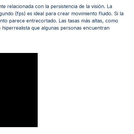
e relacionada con la persistencia de la visión. La
undo (fps) es ideal para crear movimiento fluido. Si la
ento parece entrecortado. Las tasas más altas, como
 hiperrealista que algunas personas encuentran