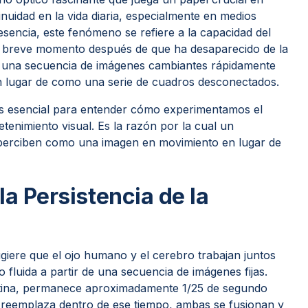
nuidad en la vida diaria, especialmente en medios
esencia, este fenómeno se refiere a la capacidad del
 breve momento después de que ha desaparecido de la
s una secuencia de imágenes cambiantes rápidamente
n lugar de como una serie de cuadros desconectados.
 es esencial para entender cómo experimentamos el
etenimiento visual. Es la razón por la cual un
 perciben como una imagen en movimiento en lugar de
la Persistencia de la
sugiere que el ojo humano y el cerebro trabajan juntos
fluida a partir de una secuencia de imágenes fijas.
etina, permanece aproximadamente 1/25 de segundo
a reemplaza dentro de ese tiempo, ambas se fusionan y