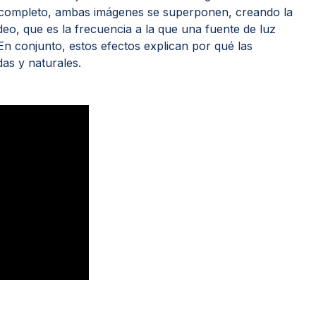
r completo, ambas imágenes se superponen, creando la
eo, que es la frecuencia a la que una fuente de luz
En conjunto, estos efectos explican por qué las
das y naturales.