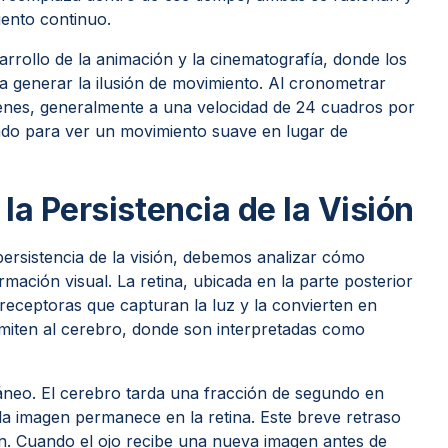
iento continuo.
arrollo de la animación y la cinematografía, donde los
a generar la ilusión de movimiento. Al cronometrar
enes, generalmente a una velocidad de 24 cuadros por
ado para ver un movimiento suave en lugar de
la Persistencia de la Visión
persistencia de la visión, debemos analizar cómo
mación visual. La retina, ubicada en la parte posterior
rreceptoras que capturan la luz y la convierten en
nsmiten al cerebro, donde son interpretadas como
áneo. El cerebro tarda una fracción de segundo en
 la imagen permanece en la retina. Este breve retraso
ión. Cuando el ojo recibe una nueva imagen antes de