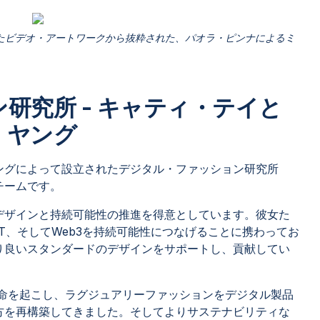
たビデオ・アートワークから抜粋された、パオラ・ピンナによるミ
研究所 - キャティ・テイと
・ヤング
ングによって設立されたデジタル・ファッション研究所
チームです。
デザインと持続可能性の推進を得意としています。彼女た
T、そしてWeb3を持続可能性につなげることに携わってお
り良いスタンダードのデザインをサポートし、貢献してい
革命を起こし、ラグジュアリーファッションをデジタル製品
方を再構築してきました。そしてよりサステナビリティな