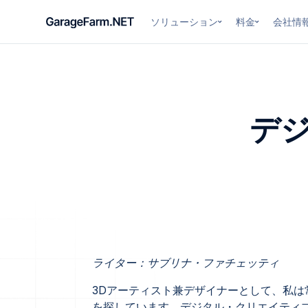
ソリューション
料金
会社情
デ
ライター：サブリナ・ファチェッティ
3Dアーティスト兼デザイナーとして、私
を探しています。デジタル・クリエイティ