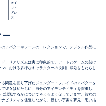
ェイ
ブ・
ドレ
ス
ィー
ンのアバターやシーンのコレクションで、デジタル作品に
。
ード、リアリズムは実に印象的で、アートとゲームの架け
ーンにおける多様なキャラクターの役割に威厳をもたらし
いる問題を掘り下げたジェンダー・フルイドのアバターを
して彼女は私たちに、自分のアイデンティティを探求し、
うに認識するかについて考えるよう促しています。彼女の
テナビリティを促進しながら、新しい宇宙を夢見、思い描