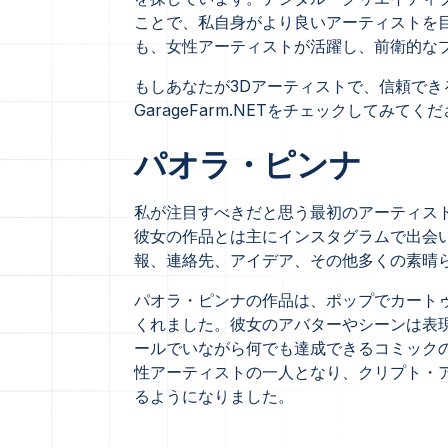
ことで、私自身がより良いアーティストを
も、女性アーティストが活躍し、前衛的な
もしあなたが3Dアーティストで、信頼でき
GarageFarm.NETをチェックしてみてく
パオラ・ピンナ
私が注目すべきだと思う最初のアーティス
彼女の作品とは主にインスタグラムで出会
報、連絡先、アイデア、その他多くの素晴
パオラ・ピンナの作品は、ポップでカート
くれました。彼女のアバターやシーンは表
ールでいながら何でも達成できるコミック
性アーティストの一人となり、クリプト・ア
るようになりました。