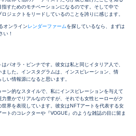
目指すためのモチベーションになるのです。そして中で
プロジェクトをリードしているのことを誇りに感じます。
るオンライン
レンダーファーム
を探しているなら、まずは
ださい！
トはパオラ・ピンナです。彼女は私と同じイタリア人で、
いました。インスタグラムは、インスピレーション、情
らしい情報源になると思います。
ゥーン的なスタイルで、私にインスピレーションを与えて
現力豊かでリアルなのですが、それでも女性ヒーローがク
の世界を表現しています。彼女はNFTアートを代表する女
ートのコレクターや『VOGUE』のような雑誌の目に留ま