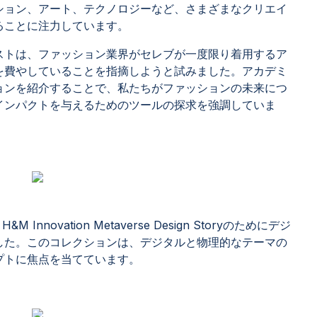
ション、アート、テクノロジーなど、さまざまなクリエイ
ることに注力しています。
ストは、ファッション業界がセレブが一度限り着用するア
を費やしていることを指摘しようと試みました。アカデミ
ョンを紹介することで、私たちがファッションの未来につ
インパクトを与えるためのツールの探求を強調していま
nは、H&M Innovation Metaverse Design Storyのためにデジ
した。このコレクションは、デジタルと物理的なテーマの
プトに焦点を当てています。