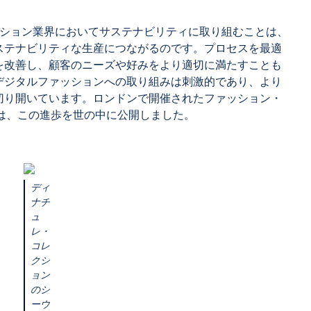
ッション業界においてサステナビリティに取り組むことは、
ステナビリティな生産につながるのです。プロセスを最適
を改善し、顧客のニーズや好みをより適切に満たすことも
デジタルファッションへの取り組みは刺激的であり、より
切り開いています。ロンドンで開催されたファッション・
品は、この進歩を世の中に公開しました。
ディ
ナチ
ュ
レ・
コレ
クシ
ョン
のシ
ーウ