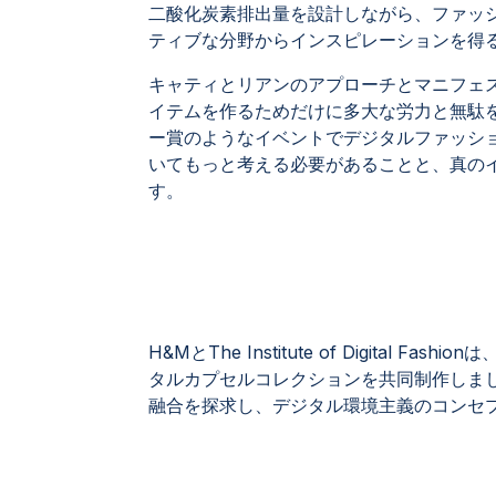
二酸化炭素排出量を設計しながら、ファッ
ティブな分野からインスピレーションを得
キャティとリアンのアプローチとマニフェ
イテムを作るためだけに多大な労力と無駄
ー賞のようなイベントでデジタルファッシ
いてもっと考える必要があることと、真の
す。
H&MとThe Institute of Digital Fashio
タルカプセルコレクションを共同制作しま
融合を探求し、デジタル環境主義のコンセ