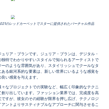
021のレッドカーペットでスターに提供されたバーチャル作品
ジュリア・ブランです。ジュリア・ブランは、デジタル・
の独特でわかりやすいスタイルで知られるアーティストで
ジーのような雰囲気があり、スタイリッシュでクールなタ
にある銀河系的な要素は、新しい世界にいるような感覚を
の良い感覚を与えます。
様々なプロジェクトでの実験など、幅広く印象的なテクニ
て創り出しています。ファッション業界では、完成度を高
欠ですが、彼女のその経験が限界を押し広げ、テクノロジ
イアントよりサスティナブルなアプローチに関与させるこ