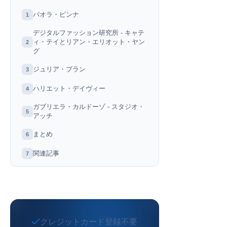
パオラ・ピンナ
1
デジタルファッション研究所 - キャテ
ィ・テイとリアン・エリオット・ヤン
2
グ
ジュリア・ブラン
3
ハリエット・デイヴィー
4
ガブリエラ・カルドーゾ - スタジオ・
5
アッチ
まとめ
6
関連記事
7
クレジットカード登録不要