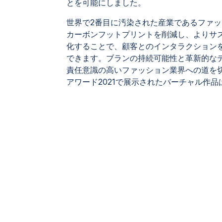
とを可能にしました。
世界で2番目に汚染された産業であるファ
カーボンフットプリントを削減し、よりサ
化することで、顧客とのインタラクション
できます。ブランの持続可能性と革新的な
責任意識の高いファッション業界への道を
アワード2021で展示されたバーチャル作