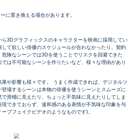
ターに置き換える場合があります。
から3Dグラフィックスのキャラクターを映画に採用してい
演して欲しい俳優のスケジュールが合わなかったり、契約
、危険なシーンでは3Dを使うことでリスクを回避できた
法では不可能なシーンを作りたいなど、様々な理由があり
結果や影響も様々です。 うまく作成できれば、デジタルツ
が登場するシーンは本物の俳優を使うシーンとスムーズに
然で滑稽に見えたり、ちょっと不気味に見えたりしてしま
表現できておらず、違和感のある表情が不気味な印象を与
ィープフェイクビデオのようなものです)。