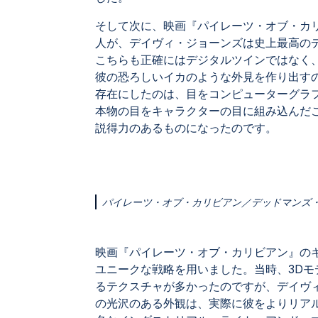
そして次に、映画『パイレーツ・オブ・カ
人が、デイヴィ・ジョーンズは史上最高の
こちらも正確にはデジタルツインではなく
彼の恐ろしいイカのような外見を作り出す
存在にしたのは、目をコンピューターグラ
本物の目をキャラクターの目に組み込んだ
説得力のあるものになったのです。
パイレーツ・オブ・カリビアン／デッドマンズ
映画『パイレーツ・オブ・カリビアン』の
ユニークな戦略を用いました。当時、3D
るテクスチャが多かったのですが、デイヴ
の光沢のある外観は、実際に彼をよりリア