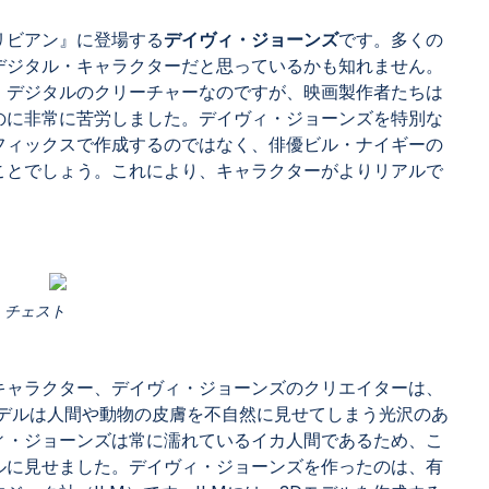
リビアン』に登場する
デイヴィ・ジョーンズ
です。多くの
デジタル・キャラクターだと思っているかも知れません。
、デジタルのクリーチャーなのですが、映画製作者たちは
のに非常に苦労しました。デイヴィ・ジョーンズを特別な
フィックスで作成するのではなく、俳優ビル・ナイギーの
ことでしょう。これにより、キャラクターがよりリアルで
・チェスト
キャラクター、デイヴィ・ジョーンズのクリエイターは、
モデルは人間や動物の皮膚を不自然に見せてしまう光沢のあ
ィ・ジョーンズは常に濡れているイカ人間であるため、こ
ルに見せました。デイヴィ・ジョーンズを作ったのは、有