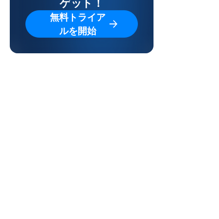
ゲット！
無料トライア
ルを開始