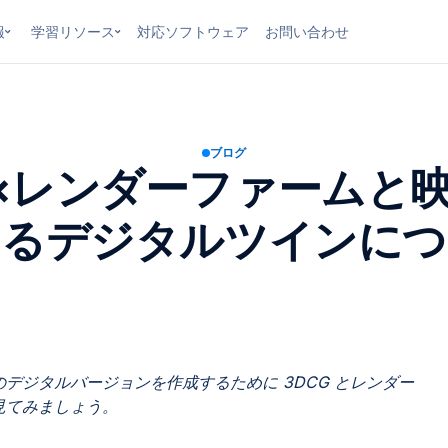
報
学習リソース
対応ソフトウェア
お問い合わせ
ブログ
I×レンダーファームと
けるデジタルツインにつ
デジタルバージョンを作成するために 3DCG とレンダー
見てみましょう。