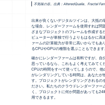
不気味の谷。出典：AlteredQualia、Fractal Fant
出来が良くないデジタルツインは、大抵の
な場合、レンダーファームを使用すれば問
ざまなプロジェクトのフレームを作成する
ピューターが単独で行うよりもはるかに高
ァームの計算能力が非常に高いからでもあ
るCPUやGPUの種類を選ぶこともできます
確かにレンダーファームは有料ですが、自
思っているなら、これもよく考えてみてく
CPUの時間をすべて使ってしまうので、
がレンダリングしている時間は、あなたが
す。プロジェクトがレンダリングされるの
ださい。私たちのクラウドレンダーファー
く、プロジェクトに何か問題があっても24
用できるます。