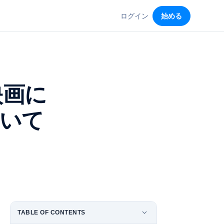
ログイン
始める
映画に
いて
TABLE OF CONTENTS