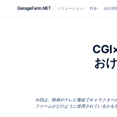
ソリューション
料金
会社情
CG
お
今回は、映画やテレビ番組でキャラクターの
ファームがどのように使用されているかを