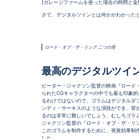
(ガレージファームを使った場合の時間と金
さて、デジタルツインとは何かがわかった
ロード・オブ・ザ・リング 二つの塔
最高のデジタルツイ
ピーター・ジャクソン監督の映画『ロード
られたCGキャラクターの中でも最も印象
るわけではないので、ゴラムはデジタルダ
ンディ・サーキスのような演技ができ、背
るのは非常に難しいでしょう。むしろゴラ
ジャクソン監督の『ロード・オブ・ザ・リ
このゴラムを制作するために、視覚効果制作会社
した。