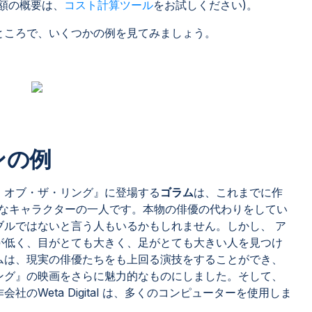
額の概要は、
コスト計算ツール
をお試しください)。
ところで、いくつかの例を見てみましょう。
ンの例
・オブ・ザ・リング』に登場する
ゴラム
は、これまでに作
的なキャラクターの一人です。本物の俳優の代わりをしてい
ブルではないと言う人もいるかもしれません。しかし、 ア
が低く、目がとても大きく、足がとても大きい人を見つけ
ムは、現実の俳優たちをも上回る演技をすることができ、
ング』の映画をさらに魅力的なものにしました。そして、
のWeta Digital は、多くのコンピューターを使用しま