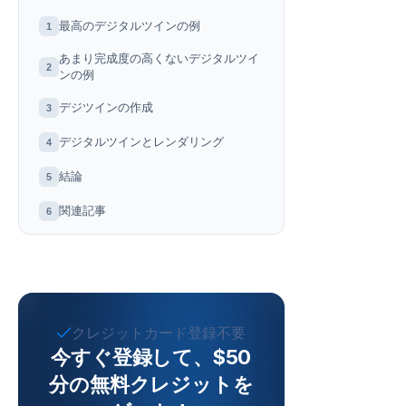
最高のデジタルツインの例
1
あまり完成度の高くないデジタルツイ
2
ンの例
デジツインの作成
3
デジタルツインとレンダリング
4
結論
5
関連記事
6
クレジットカード登録不要
今すぐ登録して、$50
分の無料クレジットを