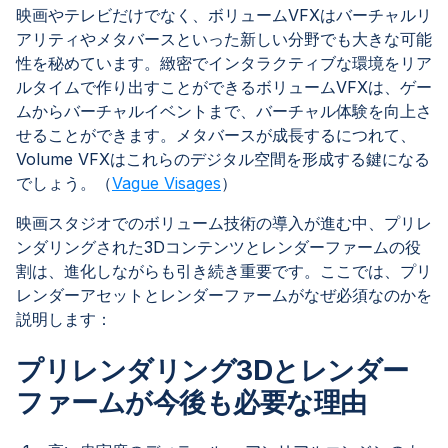
映画やテレビだけでなく、ボリュームVFXはバーチャルリ
アリティやメタバースといった新しい分野でも大きな可能
性を秘めています。緻密でインタラクティブな環境をリア
ルタイムで作り出すことができるボリュームVFXは、ゲー
ムからバーチャルイベントまで、バーチャル体験を向上さ
せることができます。メタバースが成長するにつれて、
Volume VFXはこれらのデジタル空間を形成する鍵になる
でしょう。（
Vague Visages
）
映画スタジオでのボリューム技術の導入が進む中、プリレ
ンダリングされた3Dコンテンツとレンダーファームの役
割は、進化しながらも引き続き重要です。ここでは、プリ
レンダーアセットとレンダーファームがなぜ必須なのかを
説明します：
プリレンダリング3Dとレンダー
ファームが今後も必要な理由