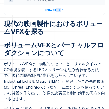
ボリュームVFXの技術的な基盤
Show all
+9
現代の映画製作におけるボリュー
ムVFXを探る
ボリュームVFXとバーチャルプロ
ダクションについて
ボリュームVFXは、物理的なセットと、リアルタイムで
CG環境を表示するLEDスクリーンを組み合わせる方法
で、現代の映画制作に変化をもたらしています。
Industrial Light & Magic（ILM）が開発したこの先進技術
は、Unreal Engineのようなゲームエンジンを使ってリア
ルな背景を作り出し、映像の忠実度と制作効率の両方を向
上させます。
ボリュームVFXによりリアルタイムで環境を作成できると