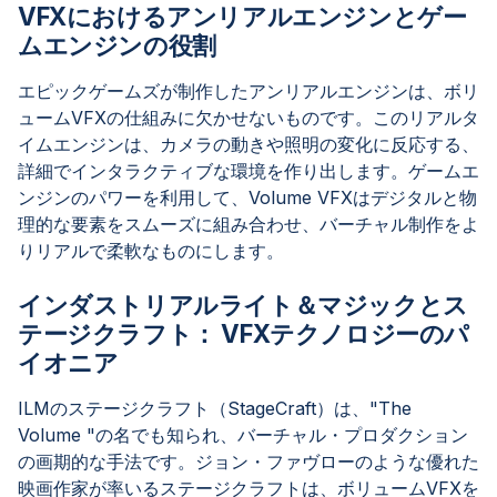
VFXにおけるアンリアルエンジンとゲー
ムエンジンの役割
エピックゲームズが制作したアンリアルエンジンは、ボリ
ュームVFXの仕組みに欠かせないものです。このリアルタ
イムエンジンは、カメラの動きや照明の変化に反応する、
詳細でインタラクティブな環境を作り出します。ゲームエ
ンジンのパワーを利用して、Volume VFXはデジタルと物
理的な要素をスムーズに組み合わせ、バーチャル制作をよ
りリアルで柔軟なものにします。
インダストリアルライト＆マジックとス
テージクラフト： VFXテクノロジーのパ
イオニア
ILMのステージクラフト（StageCraft）は、"The
Volume "の名でも知られ、バーチャル・プロダクション
の画期的な手法です。ジョン・ファヴローのような優れた
映画作家が率いるステージクラフトは、ボリュームVFXを