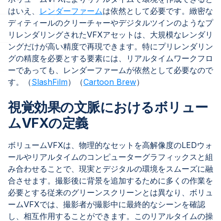
はいえ、
レンダーファーム
は依然として必要です。緻密な
ディティールのクリーチャーやデジタルツインのようなプ
リレンダリングされたVFXアセットは、大規模なレンダリ
ングだけが高い精度で再現できます。特にプリレンダリン
グの精度を必要とする要素には、リアルタイムワークフロ
ーであっても、レンダーファームが依然として必要なので
す。（
SlashFilm
）（
Cartoon Brew
）
視覚効果の文脈におけるボリュー
ムVFXの定義
ボリュームVFXは、物理的なセットを高解像度のLEDウォ
ールやリアルタイムのコンピューターグラフィックスと組
み合わせることで、現実とデジタルの環境をスムーズに融
合させます。撮影後に背景を追加するために多くの作業を
必要とする従来のグリーンスクリーンとは異なり、ボリュ
ームVFXでは、撮影者が撮影中に最終的なシーンを確認
し、相互作用することができます。このリアルタイムの操