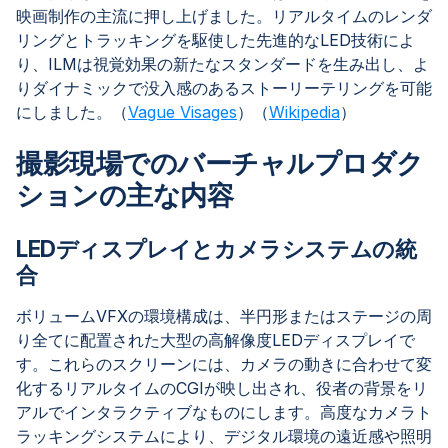
映画制作の主流に押し上げました。リアルタイムのレンダ
リングとトラッキングを駆使した先進的なLED技術によ
り、ILMは視覚効果の新たなスタンダードを生み出し、よ
りダイナミックで没入感のあるストーリーテリングを可能
にしました。（
Vague Visages
）（
Wikipedia
）
撮影現場でのバーチャルプロダク
ションの主な内容
LEDディスプレイとカメラシステムの統
合
ボリュームVFXの環境構成は、半円形またはステージの周
り全てに配置された大型の高解像度LEDディスプレイで
す。これらのスクリーンには、カメラの動きに合わせて変
化するリアルタイムのCGIが映し出され、役者の背景をリ
アルでインタラクティブなものにします。高度なカメラト
ラッキングシステムにより、デジタル環境の遠近感や照明