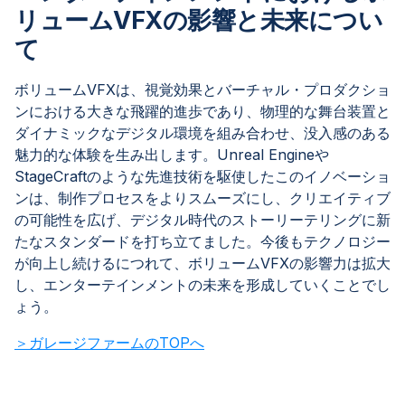
リュームVFXの影響と未来につい
て
ボリュームVFXは、視覚効果とバーチャル・プロダクショ
ンにおける大きな飛躍的進歩であり、物理的な舞台装置と
ダイナミックなデジタル環境を組み合わせ、没入感のある
魅力的な体験を生み出します。Unreal Engineや
StageCraftのような先進技術を駆使したこのイノベーショ
ンは、制作プロセスをよりスムーズにし、クリエイティブ
の可能性を広げ、デジタル時代のストーリーテリングに新
たなスタンダードを打ち立てました。今後もテクノロジー
が向上し続けるにつれて、ボリュームVFXの影響力は拡大
し、エンターテインメントの未来を形成していくことでし
ょう。
＞ガレージファームのTOPへ