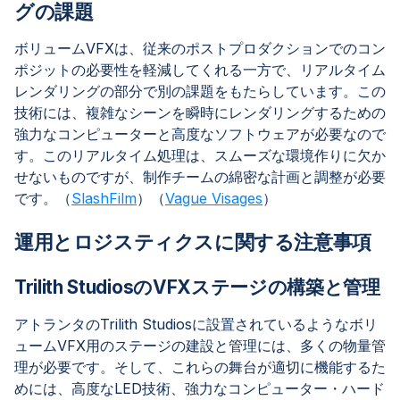
グの課題
ボリュームVFXは、従来のポストプロダクションでのコン
ポジットの必要性を軽減してくれる一方で、リアルタイム
レンダリングの部分で別の課題をもたらしています。この
技術には、複雑なシーンを瞬時にレンダリングするための
強力なコンピューターと高度なソフトウェアが必要なので
す。このリアルタイム処理は、スムーズな環境作りに欠か
せないものですが、制作チームの綿密な計画と調整が必要
です。（
SlashFilm
）（
Vague Visages
）
運用とロジスティクスに関する注意事項
Trilith StudiosのVFXステージの構築と管理
アトランタのTrilith Studiosに設置されているようなボリ
ュームVFX用のステージの建設と管理には、多くの物量管
理が必要です。そして、これらの舞台が適切に機能するた
めには、高度なLED技術、強力なコンピューター・ハード