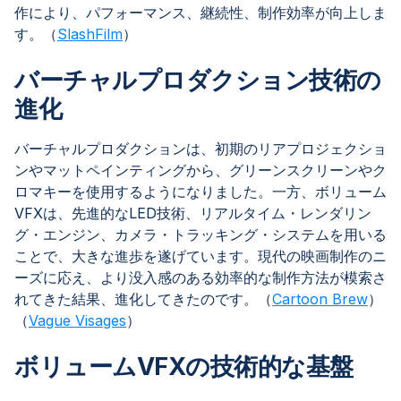
作により、パフォーマンス、継続性、制作効率が向上しま
す。（
SlashFilm
）
バーチャルプロダクション技術の
進化
バーチャルプロダクションは、初期のリアプロジェクショ
ンやマットペインティングから、グリーンスクリーンやク
ロマキーを使用するようになりました。一方、ボリューム
VFXは、先進的なLED技術、リアルタイム・レンダリン
グ・エンジン、カメラ・トラッキング・システムを用いる
ことで、大きな進歩を遂げています。現代の映画制作のニ
ーズに応え、より没入感のある効率的な制作方法が模索さ
れてきた結果、進化してきたのです。（
Cartoon Brew
）
（
Vague Visages
）
ボリュームVFXの技術的な基盤