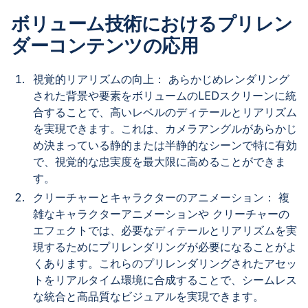
ボリューム技術におけるプリレン
ダーコンテンツの応用
視覚的リアリズムの向上： あらかじめレンダリング
された背景や要素をボリュームのLEDスクリーンに統
合することで、高いレベルのディテールとリアリズム
を実現できます。これは、カメラアングルがあらかじ
め決まっている静的または半静的なシーンで特に有効
で、視覚的な忠実度を最大限に高めることができま
す。
クリーチャーとキャラクターのアニメーション： 複
雑なキャラクターアニメーションや クリーチャーの
エフェクトでは、必要なディテールとリアリズムを実
現するためにプリレンダリングが必要になることがよ
くあります。これらのプリレンダリングされたアセッ
トをリアルタイム環境に合成することで、シームレス
な統合と高品質なビジュアルを実現できます。