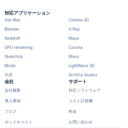
対応アプリケーション
3ds Max
Cinema 4D
Blender
V-Ray
Redshift
Maya
GPU rendering
Corona
SketchUp
Rhino
Modo
LightWave 3D
VUE
ArchViz studios
会社
サポート
会社概要
対応ソフトウェア
導入事例
コスト計算機
ブログ
料金
ポッドキャスト
お問い合わせ