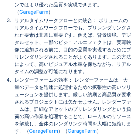
ンではより優れた品質を実現できます。
（
GarageFarm
）
リアルタイムワークフローとの統合： ボリュームの
リアルタイムワークフローでも、プリレンダリングさ
れた要素は非常に重要です。例えば、背景環境、デジ
タルセット、一部のビジュアルエフェクトは、実写映
像に追加される前に、目的の品質を実現するためにプ
リレンダリングされることがよくあります。この方法
によって、高いビジュアル水準を保ちながら、リアル
タイムの調整が可能になります。
レンダーファームの効率： レンダーファームは、大
量のデータを迅速に処理するための拡張性の高いソリ
ューションを提供します。厳しい納期と高品質が要求
されるプロジェクトには欠かせません。レンダーファ
ームは、詳細なアセットのプリレンダリングという負
荷の高い作業を処理することで、ローカルのリソース
を解放し、全体のレンダリング時間を大幅に短縮しま
す。（
GarageFarm
）（
GarageFarm
）