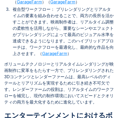
（
GarageFarm
）（
GarageFarm
）
複合型ワークフロー： プリレンダリングとリアルタ
イムの要素を組み合わせることで、両方の長所を活か
すことができます。映画制作者は、リアルタイム調整
の柔軟性を活用しながら、重要なシーンやエフェクト
がプリレンダリングによって最高のビジュアル水準を
達成できるようになります。このハイブリッドアプロ
ーチは、ワークフローを最適化し、最終的な作品を向
上させます。（
GarageFarm
）
ボリュームテクノロジーとリアルタイムレンダリングが映
画制作に変革をもたらす一方で、プリレンダリングされた
3Dコンテンツとレンダーファームは、最高レベルのディ
テールとリアリズムを実現するために引き続き不可欠で
す。レンダーファームの役割は、リアルタイムのワークフ
ローを補完し、現代の制作環境においてスピードとクオリ
ティの両方を最大化するために進化しています。
エンターテインメントにおけるボ