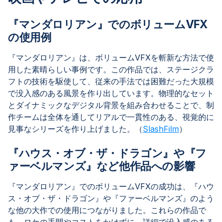
『マンダロリアン』でのボリュームVFX
の使用例
『マンダロリアン』は、ボリュームVFXを斬新な方法で使
用した素晴らしい事例です。この作品では、ステージクラ
フトの技術を駆使して、従来の手法では困難だった大規模
で没入感のある風景を作り出しています。物理的なセット
とダイナミックなデジタル背景を組み合わせることで、制
作チームは全体を通してリアルで一貫性のある、視覚的に
見事なシリーズを作り上げました。（
SlashFilm
）
『ハウス・オブ・ザ・ドラゴン』や『フ
ァーベルマンズ』など他作品への影響
『マンダロリアン』でのボリュームVFXの成功は、『ハウ
ス・オブ・ザ・ドラゴン』や『ファーベルマンズ』のよう
な他の大作での使用につながりました。これらの作品で