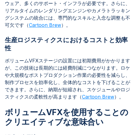
ウェア、多くのサポート・インフラが必要です。さらに、
リアルタイムのレンダリングエンジンやカメラトラッキン
グシステムの統合には、専門的なスキルと入念な調整も不
可欠です（
Cartoon Brew
）。
生産ロジスティクスにおけるコストと効率
性
ボリュームVFXステージの設置には初期費用がかかります
が、この技術は長期的には経費削減につながります。ロケ
や大規模なポストプロダクション作業の必要性を減らし、
制作プロセスを効率化し、全体的なコストを下げることが
できます。さらに、納期が短縮され、スケジュールやロジ
スティクスの柔軟性が高まります（
Cartoon Brew
）。
ボリュームVFXを使用することの
クリエイティブな意味合い