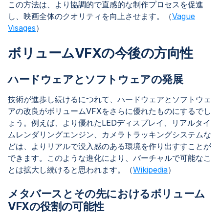
この方法は、より協調的で直感的な制作プロセスを促進
し、映画全体のクオリティを向上させます。（
Vague
Visages
）
ボリュームVFXの今後の方向性
ハードウェアとソフトウェアの発展
技術が進歩し続けるにつれて、ハードウェアとソフトウェ
アの改良がボリュームVFXをさらに優れたものにするでし
ょう。例えば、より優れたLEDディスプレイ、リアルタイ
ムレンダリングエンジン、カメラトラッキングシステムな
どは、よりリアルで没入感のある環境を作り出すすことが
できます。このような進化により、バーチャルで可能なこ
とは拡大し続けると思われます。（
Wikipedia
）
メタバースとその先におけるボリューム
VFXの役割の可能性