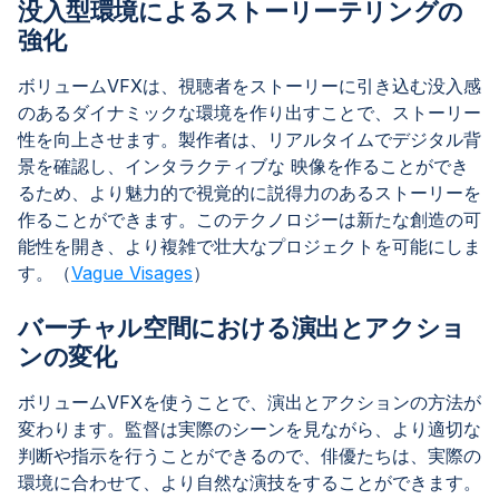
没入型環境によるストーリーテリングの
強化
ボリュームVFXは、視聴者をストーリーに引き込む没入感
のあるダイナミックな環境を作り出すことで、ストーリー
性を向上させます。製作者は、リアルタイムでデジタル背
景を確認し、インタラクティブな 映像を作ることができ
るため、より魅力的で視覚的に説得力のあるストーリーを
作ることができます。このテクノロジーは新たな創造の可
能性を開き、より複雑で壮大なプロジェクトを可能にしま
す。（
Vague Visages
）
バーチャル空間における演出とアクショ
ンの変化
ボリュームVFXを使うことで、演出とアクションの方法が
変わります。監督は実際のシーンを見ながら、より適切な
判断や指示を行うことができるので、俳優たちは、実際の
環境に合わせて、より自然な演技をすることができます。