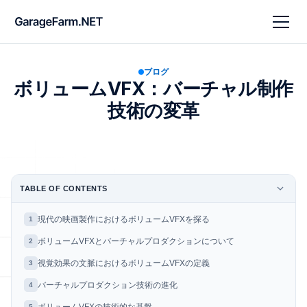
ブログ
ボリュームVFX：バーチャル制作
技術の変革
TABLE OF CONTENTS
現代の映画製作におけるボリュームVFXを探る
1
ボリュームVFXとバーチャルプロダクションについて
2
視覚効果の文脈におけるボリュームVFXの定義
3
バーチャルプロダクション技術の進化
4
5