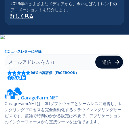
2026年のさまざまなメディアから、今いちばんトレンドの
アニメーショントを紹介します。
詳しく見る
ニュースレターに登録
96%
の高評価（FACEBOOK）
GarageFarm.NETは、3Dソフトウェアとシームレスに連携し、レ
ンダリングプロセスを完全自動化するクラウドレンダリングサー
ビスです。複雑で時間のかかる設定は不要で、アプリケーション
のインターフェースから直接シーンを送信できます。