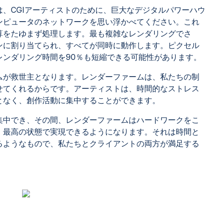
、CGIアーティストのために、巨大なデジタルパワーハウ
ンピュータのネットワークを思い浮かべてください。これ
算をたゆまず処理します。最も複雑なレンダリングでさ
ンに割り当てられ、すべてが同時に動作します。ピクセル
レンダリング時間を90％も短縮できる可能性があります。
ムが救世主となります。レンダーファームは、私たちの制
せてくれるからです。アーティストは、時間的なストレス
となく、創作活動に集中することができます。
集中でき、その間、レンダーファームはハードワークをこ
、最高の状態で実現できるようになります。それは時間と
るようなもので、私たちとクライアントの両方が満足する