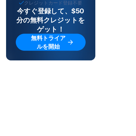
クレジットカード登録不要
今すぐ登録して、$50
分の無料クレジットを
ゲット！
無料トライア
ルを開始