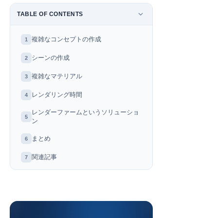
TABLE OF CONTENTS
複雑なコンセプトの作成
1
シーンの作成
2
複雑なマテリアル
3
レンダリング時間
4
レンダーファームというソリューショ
5
ン
まとめ
6
関連記事
7