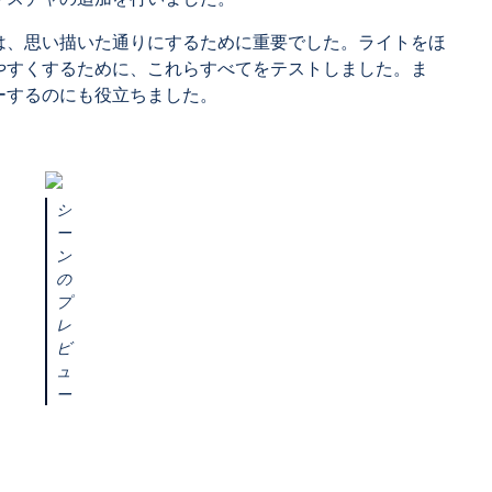
は、思い描いた通りにするために重要でした。ライトをほ
やすくするために、これらすべてをテストしました。ま
ーするのにも役立ちました。
シ
ー
ン
の
プ
レ
ビ
ュ
ー