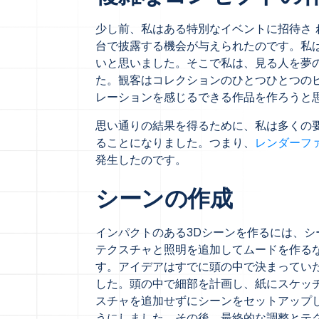
少し前、私はある特別なイベントに招待さ
台で披露する機会が与えられたのです。私
いと思いました。そこで私は、見る人を夢
た。観客はコレクションのひとつひとつの
レーションを感じるできる作品を作ろうと
思い通りの結果を得るために、私は多くの
ることになりました。つまり、
レンダーフ
発生したのです。
シーンの作成
インパクトのある3Dシーンを作るには、シ
テクスチャと照明を追加してムードを作る
す。アイデアはすでに頭の中で決まってい
した。頭の中で細部を計画し、紙にスケッ
スチャを追加せずにシーンをセットアップ
うにしました。その後、最終的な調整とテ