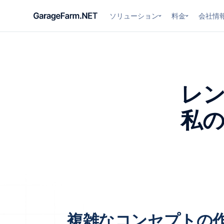
ソリューション
料金
会社情
レ
私
複雑なコンセプトの