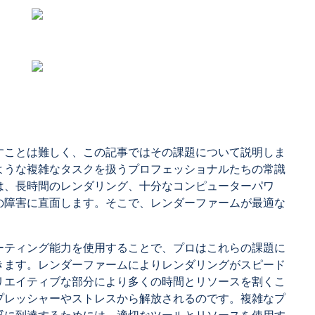
すことは難しく、この記事ではその課題について説明しま
ような複雑なタスクを扱うプロフェッショナルたちの常識
は、長時間のレンダリング、十分なコンピューターパワ
の障害に直面します。そこで、レンダーファームが最適な
ーティング能力を使用することで、プロはこれらの課題に
きます。レンダーファームによりレンダリングがスピード
リエイティブな部分により多くの時間とリソースを割くこ
プレッシャーやストレスから解放されるのです。複雑なプ