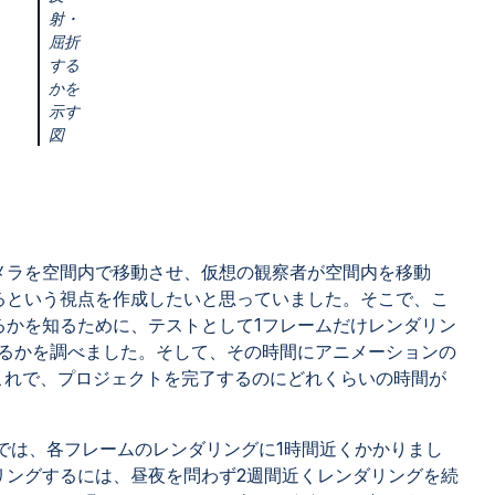
射・
屈折
する
かを
示す
図
メラを空間内で移動させ、仮想の観察者が空間内を移動
るという視点を作成したいと思っていました。そこで、こ
るかを知るために、テストとして1フレームだけレンダリン
かるかを調べました。そして、その時間にアニメーションの
これで、プロジェクトを完了するのにどれくらいの時間が
では、各フレームのレンダリングに1時間近くかかりまし
リングするには、昼夜を問わず2週間近くレンダリングを続