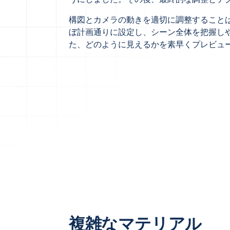
構図とカメラの動きを適切に調整すること
ぼ計画通りに設定し、シーン全体を把握し
た、どのように見えるかを素早くプレビュ
複雑なマテリアル