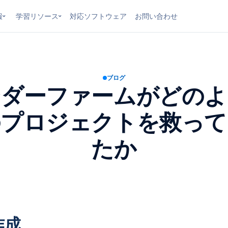
報
学習リソース
対応ソフトウェア
お問い合わせ
ブログ
ンダーファームがどのよ
のプロジェクトを救って
たか
作成