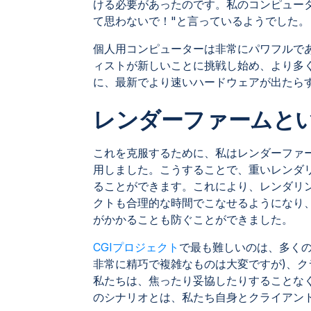
ける必要があったのです。私のコンピュー
て思わないで！"と言っているようでした。
個人用コンピューターは非常にパワフルで
ィストが新しいことに挑戦し始め、より多
に、最新でより速いハードウェアが出たら
レンダーファームと
これを克服するために、私はレンダーファ
用しました。こうすることで、重いレンダ
ることができます。これにより、レンダリ
クトも合理的な時間でこなせるようになり
がかかることも防ぐことができました。
CGIプロジェクト
で最も難しいのは、多くの
非常に精巧で複雑なものは大変ですが)、
私たちは、焦ったり妥協したりすることな
のシナリオとは、私たち自身とクライアン