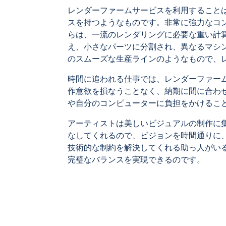
レンダーファームサービスを利用することは
スを持つようなものです。非常に強力なコ
らは、一流のレンダリングに必要な重い計
え、小さなパーツに分割され、異なるマシ
のスムーズな生産ラインのようなもので、
時間に追われる仕事では、レンダーファー
作意欲を損なうことなく、納期に間に合わ
や自分のコンピューターに負担をかけるこ
アーティストは美しいビジュアルの制作に
なしてくれるので、ビジョンを時間通りに
技術的な制約を解決してくれる助っ人がい
完璧なバランスを実現できるのです。