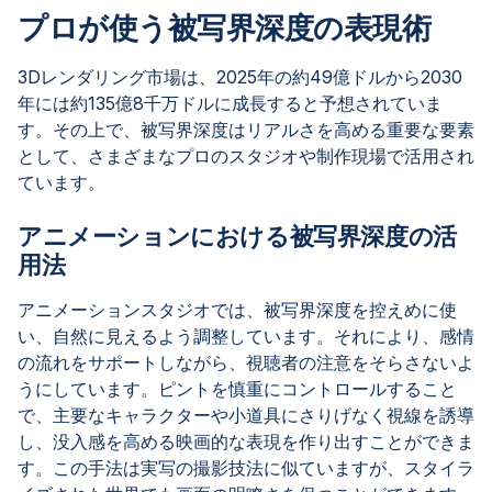
プロが使う被写界深度の表現術
3Dレンダリング市場は、2025年の約49億ドルから2030
年には約135億8千万ドルに成長すると予想されていま
す。その上で、被写界深度はリアルさを高める重要な要素
として、さまざまなプロのスタジオや制作現場で活用され
ています。
アニメーションにおける被写界深度の活
用法
アニメーションスタジオでは、被写界深度を控えめに使
い、自然に見えるよう調整しています。それにより、感情
の流れをサポートしながら、視聴者の注意をそらさないよ
うにしています。ピントを慎重にコントロールすること
で、主要なキャラクターや小道具にさりげなく視線を誘導
し、没入感を高める映画的な表現を作り出すことができま
す。この手法は実写の撮影技法に似ていますが、スタイラ