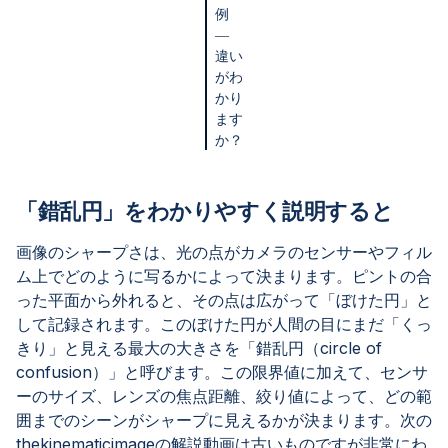
例
―
違い
がわ
かり
ます
か？
「錯乱円」をわかりやすく説明すると
画像のシャープさは、光の点がカメラのセンサーやフィル
ム上でどのように写るかによって決まります。ピントの合
った平面から外れると、その点は広がって「ぼけた円」と
して記録されます。このぼけた円が人間の目にまだ「くっ
きり」と見える最大の大きさを「錯乱円（circle of
confusion）」と呼びます。この限界値に加えて、センサ
ーのサイズ、レンズの焦点距離、絞り値によって、どの範
囲までのシーンがシャープに見えるかが決まります。次の
thekinematicimageの解説動画は古いものですが非常にわ