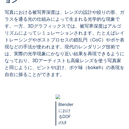
ョン
写真における被写界深度は、レンズの設計や絞りの形、ガ
ラスを通る光の仕組みによって生まれる光学的な現象で
す。一方、3Dグラフィックスでは、被写界深度はアルゴ
リズムによってシミュレーションされます。たとえばレイ
トレーシングやポストプロセスの錯乱円（CoC）やボケ表
現などの手法が使われます。現代のレンダリング技術で
は、実際の光学現象にかなり近い結果を再現できるように
なっており、3Dアーティストも高級レンズを使う写真家
と同じように、ピントやぼけ、ボケ味（bokeh）の表現を
自在に操ることができます。
Blender
におけ
るDOF
のUI