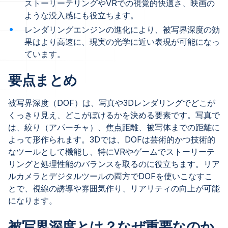
ストーリーテリングやVRでの視覚的快適さ、映画の
ような没入感にも役立ちます。
レンダリングエンジンの進化により、被写界深度の効
果はより高速に、現実の光学に近い表現が可能になっ
ています。
要点まとめ
被写界深度（DOF）は、写真や3Dレンダリングでどこが
くっきり見え、どこがぼけるかを決める要素です。写真で
は、絞り（アパーチャ）、焦点距離、被写体までの距離に
よって形作られます。3Dでは、DOFは芸術的かつ技術的
なツールとして機能し、特にVRやゲームでストーリーテ
リングと処理性能のバランスを取るのに役立ちます。リア
ルカメラとデジタルツールの両方でDOFを使いこなすこ
とで、視線の誘導や雰囲気作り、リアリティの向上が可能
になります。
被写界深度とは？なぜ重要なのか