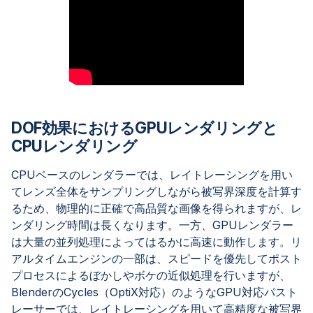
DOF効果におけるGPUレンダリングと
CPUレンダリング
CPUベースのレンダラーでは、レイトレーシングを用い
てレンズ全体をサンプリングしながら被写界深度を計算す
るため、物理的に正確で高品質な画像を得られますが、レ
ンダリング時間は長くなります。一方、GPUレンダラー
は大量の並列処理によってはるかに高速に動作します。リ
アルタイムエンジンの一部は、スピードを優先してポスト
プロセスによるぼかしやボケの近似処理を行いますが、
BlenderのCycles（OptiX対応）のようなGPU対応パスト
レーサーでは、レイトレーシングを用いて高精度な被写界