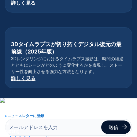
詳しく見る
3Dタイムラプスが切り拓くデジタル復元の最
3Dモデリング
前線（2025年版）
3Dレンダリングにおけるタイムラプス撮影は、時間の経過
とともにシーンがどのように変化するかを表現し、ストー
リー性を向上させる強力な方法となります。
詳しく見る
ニュースレターに登録