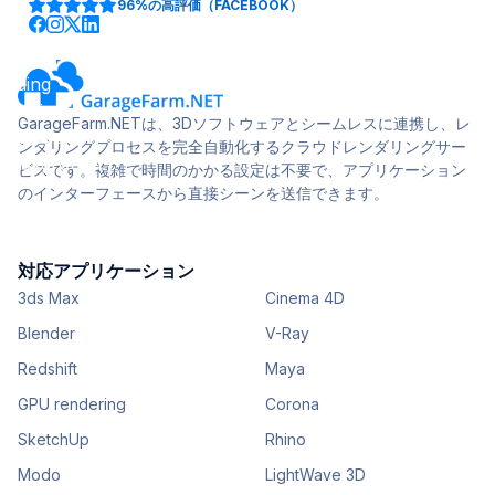
96%
の高評価（FACEBOOK）
GarageFarm.NETは、3Dソフトウェアとシームレスに連携し、レ
ンダリングプロセスを完全自動化するクラウドレンダリングサー
ビスです。複雑で時間のかかる設定は不要で、アプリケーション
のインターフェースから直接シーンを送信できます。
対応アプリケーション
3ds Max
Cinema 4D
Blender
V-Ray
Redshift
Maya
GPU rendering
Corona
SketchUp
Rhino
Modo
LightWave 3D