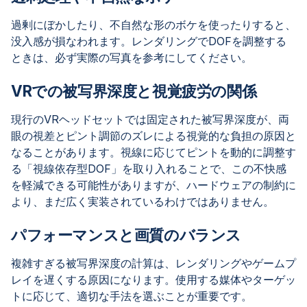
過剰にぼかしたり、不自然な形のボケを使ったりすると、
没入感が損なわれます。レンダリングでDOFを調整する
ときは、必ず実際の写真を参考にしてください。
VRでの被写界深度と視覚疲労の関係
現行のVRヘッドセットでは固定された被写界深度が、両
眼の視差とピント調節のズレによる視覚的な負担の原因と
なることがあります。視線に応じてピントを動的に調整す
る「視線依存型DOF」を取り入れることで、この不快感
を軽減できる可能性がありますが、ハードウェアの制約に
より、まだ広く実装されているわけではありません。
パフォーマンスと画質のバランス
複雑すぎる被写界深度の計算は、レンダリングやゲームプ
レイを遅くする原因になります。使用する媒体やターゲッ
トに応じて、適切な手法を選ぶことが重要です。