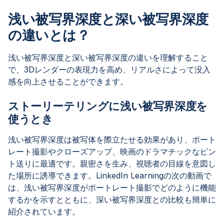
浅い被写界深度と深い被写界深度
の違いとは？
浅い被写界深度と深い被写界深度の違いを理解すること
で、3Dレンダーの表現力を高め、リアルさによって没入
感を向上させることができます。
ストーリーテリングに浅い被写界深度を
使うとき
浅い被写界深度は被写体を際立たせる効果があり、ポート
レート撮影やクローズアップ、映画のドラマチックなピン
ト送りに最適です。親密さを生み、視聴者の目線を意図し
た場所に誘導できます。LinkedIn Learningの次の動画で
は、浅い被写界深度がポートレート撮影でどのように機能
するかを示すとともに、深い被写界深度との比較も簡単に
紹介されています。