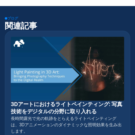
ブログ
関連記事
3Dアートにおけるライトペインティング: 写真
VFX
技術をデジタルの分野に取り入れる
長時間露光で光の軌跡をとらえるライトペインティング
は、3Dアニメーションのダイナミックな照明効果を生み出
します。