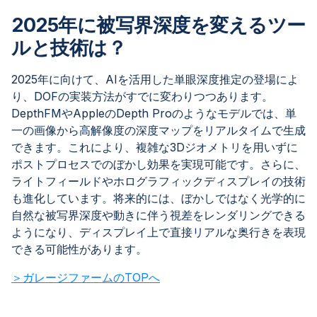
2025年に被写界深度を変えるツー
ルと技術は？
2025年に向けて、AIを活用した単眼深度推定の登場によ
り、DOFの実装方法がすでに変わりつつあります。
DepthFMやAppleのDepth Proのようなモデルでは、単
一の画像から高解像度の深度マップをリアルタイムで生成
できます。これにより、複雑な3Dジオメトリを用いずに
ポストプロセスでのぼかし効果を実現可能です。さらに、
ライトフィールドやホログラフィックディスプレイの技術
も進化しています。将来的には、ぼかしではなく光学的に
自然な被写界深度や動きに伴う視差をレンダリングできる
ようになり、ディスプレイ上で直接リアルな奥行きを表現
できる可能性があります。
＞ガレージファームのTOPへ