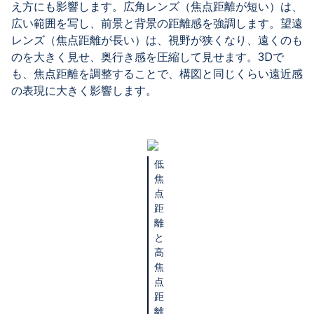
え方にも影響します。広角レンズ（焦点距離が短い）は、
広い範囲を写し、前景と背景の距離感を強調します。望遠
レンズ（焦点距離が長い）は、視野が狭くなり、遠くのも
のを大きく見せ、奥行き感を圧縮して見せます。3Dで
も、焦点距離を調整することで、構図と同じくらい遠近感
の表現に大きく影響します。
低
焦
点
距
離
と
高
焦
点
距
離