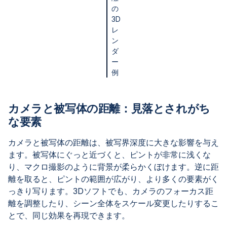
の
3D
レ
ン
ダ
ー
例
カメラと被写体の距離：見落とされがち
な要素
カメラと被写体の距離は、被写界深度に大きな影響を与え
ます。被写体にぐっと近づくと、ピントが非常に浅くな
り、マクロ撮影のように背景が柔らかくぼけます。逆に距
離を取ると、ピントの範囲が広がり、より多くの要素がく
っきり写ります。3Dソフトでも、カメラのフォーカス距
離を調整したり、シーン全体をスケール変更したりするこ
とで、同じ効果を再現できます。