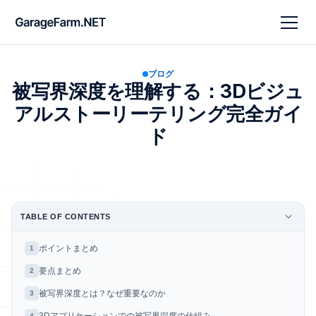
ブログ
被写界深度を理解する：3Dビジュ
アルストーリーテリング完全ガイ
ド
TABLE OF CONTENTS
ポイントまとめ
1
要点まとめ
2
被写界深度とは？なぜ重要なのか
3
4