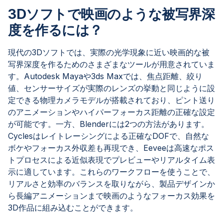
3Dソフトで映画のような被写界深
度を作るには？
現代の3Dソフトでは、実際の光学現象に近い映画的な被
写界深度を作るためのさまざまなツールが用意されていま
す。Autodesk Mayaや3ds Maxでは、焦点距離、絞り
値、センサーサイズが実際のレンズの挙動と同じように設
定できる物理カメラモデルが搭載されており、ピント送り
のアニメーションやハイパーフォーカス距離の正確な設定
が可能です。一方、Blenderには2つの方法があります。
Cyclesはレイトレーシングによる正確なDOFで、自然な
ボケやフォーカス外収差も再現でき、Eeveeは高速なポス
トプロセスによる近似表現でプレビューやリアルタイム表
示に適しています。これらのワークフローを使うことで、
リアルさと効率のバランスを取りながら、製品デザインか
ら長編アニメーションまで映画のようなフォーカス効果を
3D作品に組み込むことができます。