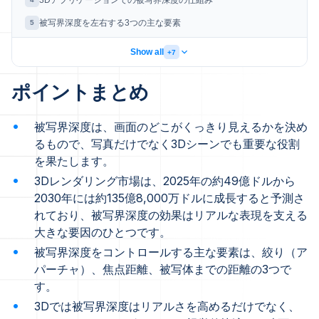
3Dアプリケーションでの被写界深度の仕組み
被写界深度を左右する3つの主な要素
5
Show all
+7
ポイントまとめ
被写界深度は、画面のどこがくっきり見えるかを決め
るもので、写真だけでなく3Dシーンでも重要な役割
を果たします。
3Dレンダリング市場は、2025年の約49億ドルから
2030年には約135億8,000万ドルに成長すると予測さ
れており、被写界深度の効果はリアルな表現を支える
大きな要因のひとつです。
被写界深度をコントロールする主な要素は、絞り（ア
パーチャ）、焦点距離、被写体までの距離の3つで
す。
3Dでは被写界深度はリアルさを高めるだけでなく、