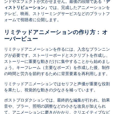
ンドやエフェクトが欠かせません。最後の段階である
「デ
ィストリビューション」
では、完成したアニメーションを
テレビ、映画、ストリーミングサービスなどのプラットフ
ォームで視聴者に公開します。
リミテッドアニメーションの作り方： オ
ーバービュー
リミテッドアニメーションを作るには、入念なプランニン
グが必要です。ストーリーボードとスクリプトを作成し、
ストーリーに重要な動きだけに集中することから始めまし
ょう。キーフレーム（主要なポーズ）を作成した後、制作
の時間と労力を節約するために背景要素を再利用します。
リミテッドアニメーションではセリフと声優が重要な役割
を果たし、視覚的な動きの少なさを補っています。
ポストプロダクションでは、最終的な編集が行われ、効果
音や、ブラー、照明の調整などの小さな改良が加えられ
て、アニメーションに磨きがかかり、クリエイティブなビ