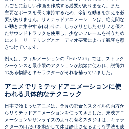
ムごとに新しい作画を作成する必要がありません。また、
主要なポーズを長く維持するため、余計な動きを加える必
要がありません。リミテッドアニメーションは、絶え間な
い動きに集中する代わりに、しっかりとしたセリフと優れ
たサウンドトラックを使用し、少ないフレームを補うため
にストーリーテリングとオーディオ要素によって観客を惹
きつけています。
例えば、フィルメーションの『He-Man』では、ストック
シーケンスと最小限のアクションが頻繁に使われ、説得力
のある物語とキャラクターがそれを補っていました。
アニメでリミテッドアニメーションに使
われる具体的なテクニック
日本で始まったアニメは、予算の都合とスタイルの両方か
らリミテッドアニメーションを使ってきました。東映アニ
メーションやサンライズのような有名スタジオは、キャラ
クターの口だけを動かして体は静止させるような手法を使