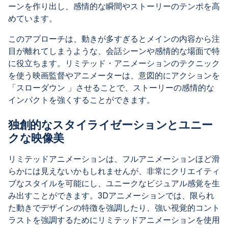
ーンを作り出し、感情的な瞬間やストーリーのテンポを高
めています。
このアプローチは、動きが多すぎるとメインの内容から注
目が離れてしまうような、会話シーンや感情的な場面で特
に役立ちます。リミテッド・アニメーションのテクニック
を使う映画監督やアニメーターは、意図的にアクションを
「スローダウン 」させることで、ストーリーの感情的な
インパクトを強くすることができます。
独創的なスタイライゼーションとユニー
クな映像美
リミテッドアニメーションは、フルアニメーションほど滑
らかには見えないかもしれませんが、非常にクリエイティ
ブなスタイルを可能にし、ユニークなビジュアル感覚を生
み出すことができます。3Dアニメーションでは、限られ
た動きでデザインの特徴を強調したり、強い視覚的コント
ラストを強調するためにリミテッドアニメーションを使用