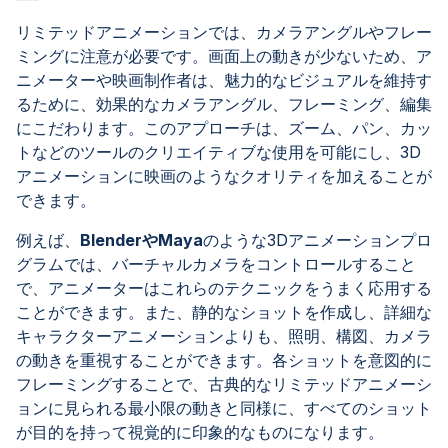
リミテッドアニメーションでは、カメラアングルやフレー
ミングに注意が必要です。画面上の動きが少ないため、ア
ニメーターや映画制作者は、魅力的なビジュアルを維持す
るために、効果的なカメラアングル、フレーミング、編集
にこだわります。このアプローチは、ズーム、パン、カッ
トなどのツールのクリエイティブな使用を可能にし、3D
アニメーションに映画のようなクオリティを加えることが
できます。
例えば、
BlenderやMaya
のような3Dアニメーションプロ
グラムでは、バーチャルカメラをコントロールすること
で、アニメーターはこれらのテクニックをうまく応用する
ことができます。また、静的なショットを作成し、詳細な
キャラクターアニメーションよりも、照明、構図、カメラ
の動きを重視することができます。各ショットを意図的に
フレーミングすることで、古典的なリミテッドアニメーシ
ョンに見られる最小限の動きと同様に、すべてのショット
が目的を持って視覚的に印象的なものになります。