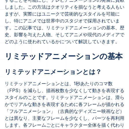
することを可能にし、テレビアニメーションの発展に貢献
しました。この方法はクオリティを損なうと考える人もい
ますが、実際にはユニークで芸術的なスタイルを可能に
し、特にアニメでは世界中のスタジオで採用されていま
す。この記事では、リミテッドアニメーションの基本、歴
史、影響を与えた人物、そしてアニメや現代のメディアで
どのように使われているかについて解説していきます。
リミテッドアニメーションの基本
リミテッドアニメーションとは？
リミテッドアニメーションとは、1秒あたりのコマ数
（FPS）を減らし、描画枚数を少なくして動きを表現する
スタイルのことです。リミテッドアニメーションは、滑ら
かでリアルな動きを表現するために各フレームが描かれる
「フルアニメーション」（古典的なディズニー映画など）
とは異なり、主要なフレームを少なくし、パーツを再利用
します。各フレームごとにキャラクター全体を描く代わり