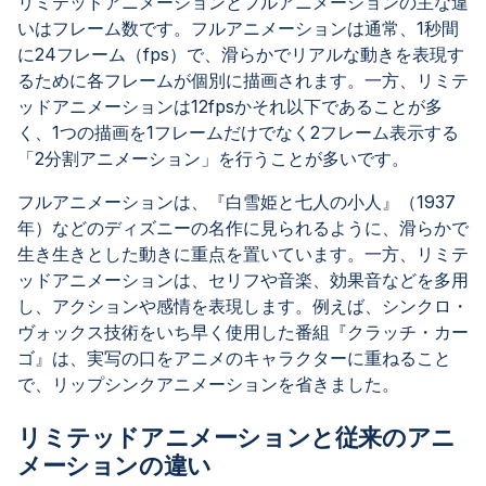
リミテッドアニメーションとフルアニメーションの主な違
いはフレーム数です。フルアニメーションは通常、1秒間
に24フレーム（fps）で、滑らかでリアルな動きを表現す
るために各フレームが個別に描画されます。一方、リミテ
ッドアニメーションは12fpsかそれ以下であることが多
く、1つの描画を1フレームだけでなく2フレーム表示する
「2分割アニメーション」を行うことが多いです。
フルアニメーションは、『白雪姫と七人の小人』（1937
年）などのディズニーの名作に見られるように、滑らかで
生き生きとした動きに重点を置いています。一方、リミテ
ッドアニメーションは、セリフや音楽、効果音などを多用
し、アクションや感情を表現します。例えば、シンクロ・
ヴォックス技術をいち早く使用した番組『クラッチ・カー
ゴ』は、実写の口をアニメのキャラクターに重ねること
で、リップシンクアニメーションを省きました。
リミテッドアニメーションと従来のアニ
メーションの違い