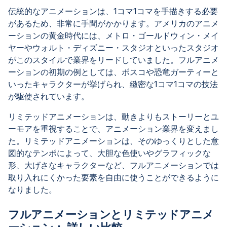
伝統的なアニメーションは、1コマ1コマを手描きする必要
があるため、非常に手間がかかります。アメリカのアニメ
ーションの黄金時代には、メトロ・ゴールドウィン・メイ
ヤーやウォルト・ディズニー・スタジオといったスタジオ
がこのスタイルで業界をリードしていました。フルアニメ
ーションの初期の例としては、ボスコや恐竜ガーティーと
いったキャラクターが挙げられ、緻密な1コマ1コマの技法
が駆使されています。
リミテッドアニメーションは、動きよりもストーリーとユ
ーモアを重視することで、アニメーション業界を変えまし
た。リミテッドアニメーションは、そのゆっくりとした意
図的なテンポによって、大胆な色使いやグラフィックな
形、大げさなキャラクターなど、フルアニメーションでは
取り入れにくかった要素を自由に使うことができるように
なりました。
フルアニメーションとリミテッドアニメ