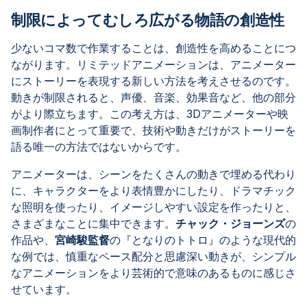
制限によってむしろ広がる物語の創造性
少ないコマ数で作業することは、創造性を高めることにつ
ながります。リミテッドアニメーションは、アニメーター
にストーリーを表現する新しい方法を考えさせるのです。
動きが制限されると、声優、音楽、効果音など、他の部分
がより際立ちます。この考え方は、3Dアニメーターや映
画制作者にとって重要で、技術や動きだけがストーリーを
語る唯一の方法ではないからです。
アニメーターは、シーンをたくさんの動きで埋める代わり
に、キャラクターをより表情豊かにしたり、ドラマチック
な照明を使ったり、イメージしやすい設定を作ったりと、
さまざまなことに集中できます。
チャック・ジョーンズ
の
作品や、
宮崎駿監督
の『となりのトトロ』のような現代的
な例では、慎重なペース配分と思慮深い動きが、シンプル
なアニメーションをより芸術的で意味のあるものに感じさ
せています。