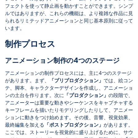
フェクトを使って静止画を動かすことができます。シンプ
ルではありますが、これらの機能は、より複雑な作品に見
られるリミテッドアニメーションと同じ基本原則に従って
います。
制作プロセス
アニメーション制作の4つのステージ
アニメーションの制作プロセスには、主に4つのステージ
があります。まず、
「プリプロダクション」
では、絵コン
テ、脚本、キャラクターデザインを作成し、アニメーショ
ンの土台を作ります。次に
「プロダクション」
の段階で、
アニメーターは重要な動きやシーケンスをキャプチャする
キーフレームを描いたりモデリングしたりして、アニメー
ションに動きをつけ始めます。その後、音響、視覚効果、
最終編集を加える
「ポストプロダクション」
があります。
ここでは、ストーリーを視覚的に盛り上げるために、サウ