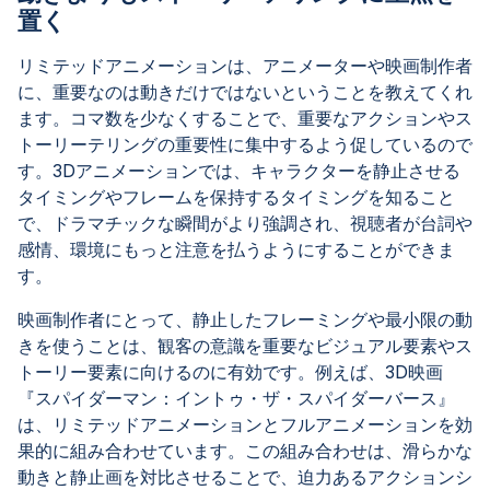
置く
リミテッドアニメーションは、アニメーターや映画制作者
に、重要なのは動きだけではないということを教えてくれ
ます。コマ数を少なくすることで、重要なアクションやス
トーリーテリングの重要性に集中するよう促しているので
す。3Dアニメーションでは、キャラクターを静止させる
タイミングやフレームを保持するタイミングを知ること
で、ドラマチックな瞬間がより強調され、視聴者が台詞や
感情、環境にもっと注意を払うようにすることができま
す。
映画制作者にとって、静止したフレーミングや最小限の動
きを使うことは、観客の意識を重要なビジュアル要素やス
トーリー要素に向けるのに有効です。例えば、3D映画
『スパイダーマン：イントゥ・ザ・スパイダーバース』
は、リミテッドアニメーションとフルアニメーションを効
果的に組み合わせています。この組み合わせは、滑らかな
動きと静止画を対比させることで、迫力あるアクションシ