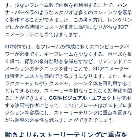
す。少ないフレーム数で画像を再利用することで、
ハン
ナ・バーベラ
のようなスタジオは多くのコンテンツを素早
く制作することができました。この考え方は、レンダリン
グにかかる時間とコストが非常に高額になりがちな3Dア
ニメーションにも当てはまります。
3D制作では、各フレームの作成に多くのコンピュータパ
ワーが必要です。キーフレームを少なくする、ポーズを長
く保つ、背景の余分な動きを減らすなど、リミテッドアニ
メーションのテクニックを使うことで、3Dアニメーター
は時間とコストを節約できるようになります。また、キャ
ラクターモデルやテクスチャ、シーン全体を再利用するこ
ともできるため、ストーリーを損なうことなく効率化を図
ることができます。
CGIやビジュアル・エフェクト
を使用
する映画制作者にとって、このアプローチはポストプロダ
クションを容易にし、ストーリーテリングに重点を置きな
がら調整の必要性を減らすことができるでしょう。
動きよりもストーリーテリングに重点を