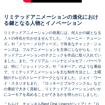
リミテッドアニメーションの進化におけ
る鍵となる人物とイノベーション
リミテッドアニメーションの発展には、何人かの鍵となる
人々の存在が欠かせませんでした。『ルーニー・テューン
ズ』や『メリー・メロディーズ』で有名なチャック・ジョ
ーンズは、フルアニメーションを主体にしながらも、リミ
テッドアニメーションのテクニックを作品に取り入れてい
ました。また、ウィリアム・ハンナとジョセフ・バーベラ
は、特に『ジェットソンズ』や『ヨギベア』のような番組
で、リミテッドアニメーションを主な制作方法とし、土曜
朝のテレビのトレードマークとなりました。ジェイ・ワー
ド・スタジオもまた、『ロッキーとブルウィンクル』など
の番組で大きく貢献し、リミテッドアニメーションがいか
にユーモアを高めることができるかを明らかにしました。
こちらは、チャンネルBest One Linersがシェアした『ロ