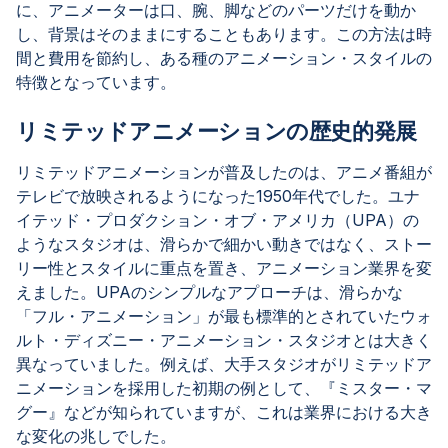
に、アニメーターは口、腕、脚などのパーツだけを動か
し、背景はそのままにすることもあります。この方法は時
間と費用を節約し、ある種のアニメーション・スタイルの
特徴となっています。
リミテッドアニメーションの歴史的発展
リミテッドアニメーションが普及したのは、アニメ番組が
テレビで放映されるようになった1950年代でした。ユナ
イテッド・プロダクション・オブ・アメリカ（UPA）の
ようなスタジオは、滑らかで細かい動きではなく、ストー
リー性とスタイルに重点を置き、アニメーション業界を変
えました。UPAのシンプルなアプローチは、滑らかな
「フル・アニメーション」が最も標準的とされていたウォ
ルト・ディズニー・アニメーション・スタジオとは大きく
異なっていました。例えば、大手スタジオがリミテッドア
ニメーションを採用した初期の例として、『ミスター・マ
グー』などが知られていますが、これは業界における大き
な変化の兆しでした。