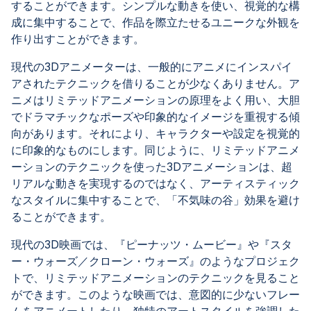
することができます。シンプルな動きを使い、視覚的な構
成に集中することで、作品を際立たせるユニークな外観を
作り出すことができます。
現代の3Dアニメーターは、一般的にアニメにインスパイ
アされたテクニックを借りることが少なくありません。ア
ニメはリミテッドアニメーションの原理をよく用い、大胆
でドラマチックなポーズや印象的なイメージを重視する傾
向があります。それにより、キャラクターや設定を視覚的
に印象的なものにします。同じように、リミテッドアニメ
ーションのテクニックを使った3Dアニメーションは、超
リアルな動きを実現するのではなく、アーティスティック
なスタイルに集中することで、「不気味の谷」効果を避け
ることができます。
現代の3D映画では、『ピーナッツ・ムービー』や『スタ
ー・ウォーズ／クローン・ウォーズ』のようなプロジェク
トで、リミテッドアニメーションのテクニックを見ること
ができます。このような映画では、意図的に少ないフレー
ムをアニメートしたり、独特のアートスタイルを強調した