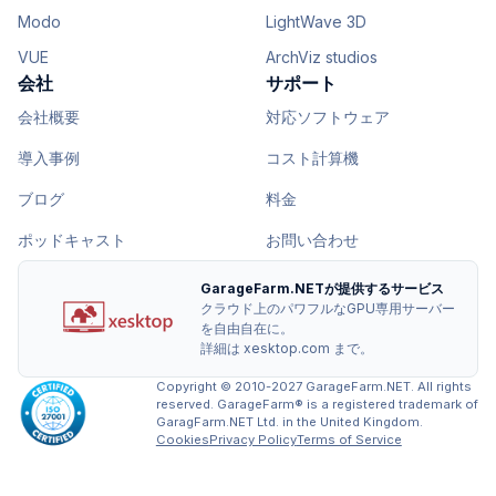
Modo
LightWave 3D
VUE
ArchViz studios
会社
サポート
会社概要
対応ソフトウェア
導入事例
コスト計算機
ブログ
料金
ポッドキャスト
お問い合わせ
GarageFarm.NETが提供するサービス
クラウド上のパワフルなGPU専用サーバー
を自由自在に。
詳細は xesktop.com まで。
Copyright © 2010-2027 GarageFarm.NET. All rights
reserved. GarageFarm® is a registered trademark of
GaragFarm.NET Ltd. in the United Kingdom.
Cookies
Privacy Policy
Terms of Service