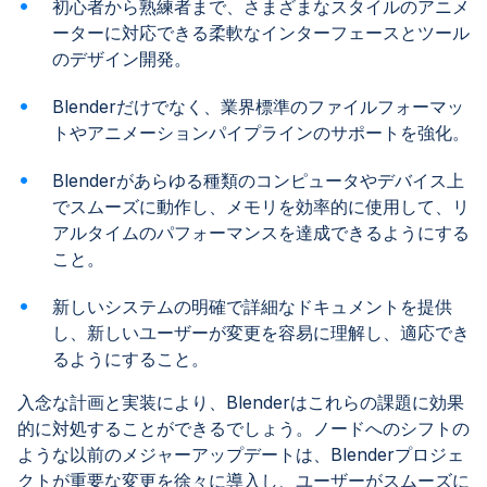
初心者から熟練者まで、さまざまなスタイルのアニメ
ーターに対応できる柔軟なインターフェースとツール
のデザイン開発。
Blenderだけでなく、業界標準のファイルフォーマッ
トやアニメーションパイプラインのサポートを強化。
Blenderがあらゆる種類のコンピュータやデバイス上
でスムーズに動作し、メモリを効率的に使用して、リ
アルタイムのパフォーマンスを達成できるようにする
こと。
新しいシステムの明確で詳細なドキュメントを提供
し、新しいユーザーが変更を容易に理解し、適応でき
るようにすること。
入念な計画と実装により、Blenderはこれらの課題に効果
的に対処することができるでしょう。ノードへのシフトの
ような以前のメジャーアップデートは、Blenderプロジェ
クトが重要な変更を徐々に導入し、ユーザーがスムーズに