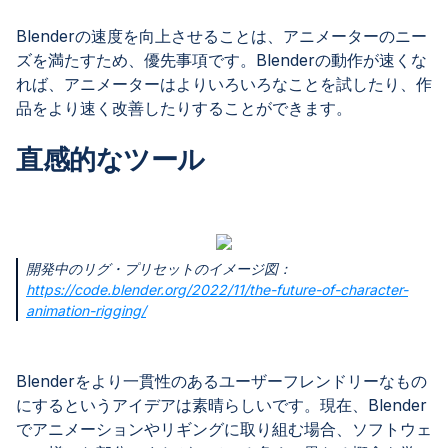
Blenderの速度を向上させることは、アニメーターのニー
ズを満たすため、優先事項です。Blenderの動作が速くな
れば、アニメーターはよりいろいろなことを試したり、作
品をより速く改善したりすることができます。
直感的なツール
開発中のリグ・プリセットのイメージ図：
https://code.blender.org/2022/11/the-future-of-character-
animation-rigging/
Blenderをより一貫性のあるユーザーフレンドリーなもの
にするというアイデアは素晴らしいです。現在、Blender
でアニメーションやリギングに取り組む場合、ソフトウェ