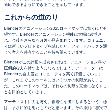
適応できるようにできることを示しています。
これからの道のり
Blenderのアニメーション2025ロードマップは驚くほど有
望です。Blenderのアニメーション機能は大幅に改善さ
れ、今後もさらなる改善が見込まれています。コミュニテ
ィは新しいプロトタイプを試したり、フィードバックを通
じて考えを共有することを待ち望んでいます。
Blenderがこの計画を成功させれば、アニメーション界で
圧倒的な力を持つようになるでしょう。アニメーターは
Blenderの自由度とコミュニティを高く評価しています
が、これまでこのツールにはいくつかの制限がありまし
た。このロードマップは、それらの制限を完全になくすこ
とを目的としています。
アーティストに力を与え、創造性を後押しするという目標
は、まさに的を射たものだと思います。その原則に忠実で