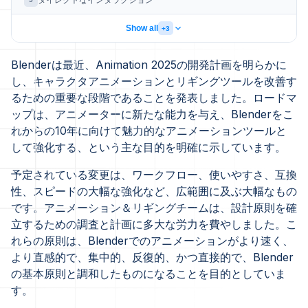
ダイレクトなインタラクション
Show all
+3
Blenderは最近、Animation 2025の開発計画を明らかに
し、キャラクタアニメーションとリギングツールを改善す
るための重要な段階であることを発表しました。ロードマ
ップは、アニメーターに新たな能力を与え、Blenderをこ
れからの10年に向けて魅力的なアニメーションツールと
して強化する、という主な目的を明確に示しています。
予定されている変更は、ワークフロー、使いやすさ、互換
性、スピードの大幅な強化など、広範囲に及ぶ大幅なもの
です。アニメーション＆リギングチームは、設計原則を確
立するための調査と計画に多大な労力を費やしました。こ
れらの原則は、Blenderでのアニメーションがより速く、
より直感的で、集中的、反復的、かつ直接的で、Blender
の基本原則と調和したものになることを目的としていま
す。