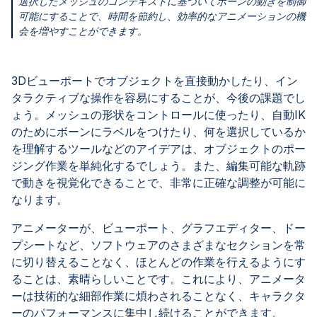
選択したメッシュのコンテキストに基づいてボーンの動きを制御
可能にすることで、時間を節約し、効率的なアニメーションの機
会を増やすことができます。
3Dビューポートでオブジェクトを直接動かしたり、イン
タラクティブな操作を容易にすることが、今後の課題でし
ょう。メッシュの形状をコントロールに使ったり、自動IK
のためにボーンにラベルをつけたり、何を選択しているか
を理解するツールなどのアイデアは、オブジェクトのポー
ジング作業を単純化するでしょう。また、編集可能な軌跡
で動きを視覚化できることで、非常に正確な調整が可能に
なります。
アニメーターが、ビューポート、グラフエディター、ドー
プシートなど、ソフトウェアのさまざまなセクションを常
に切り替えることなく、ほとんどの作業を行えるようにす
ることは、素晴らしいことです。これにより、アニメータ
ーは技術的な細部作業に煩わされることなく、キャラクタ
ーのパフォーマンスに集中し続けることができます。