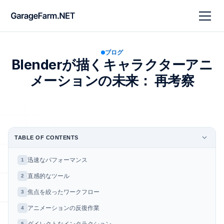
ブログ
Blenderが描くキャラクターアニ
メーションの未来： 再考察
TABLE OF CONTENTS
迅速なパフォーマンス
1
直感的なツール
2
焦点を絞ったワークフロー
3
アニメーションの反復作業
4
5