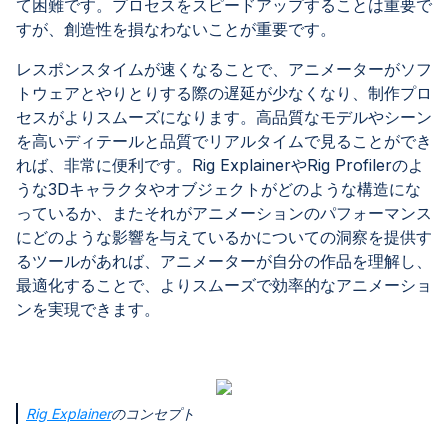
て困難です。プロセスをスピードアップすることは重要で
すが、創造性を損なわないことが重要です。
レスポンスタイムが速くなることで、アニメーターがソフ
トウェアとやりとりする際の遅延が少なくなり、制作プロ
セスがよりスムーズになります。高品質なモデルやシーン
を高いディテールと品質でリアルタイムで見ることができ
れば、非常に便利です。Rig ExplainerやRig Profilerのよ
うな3Dキャラクタやオブジェクトがどのような構造にな
っているか、またそれがアニメーションのパフォーマンス
にどのような影響を与えているかについての洞察を提供す
るツールがあれば、アニメーターが自分の作品を理解し、
最適化することで、よりスムーズで効率的なアニメーショ
ンを実現できます。
Rig Explainer
のコンセプト