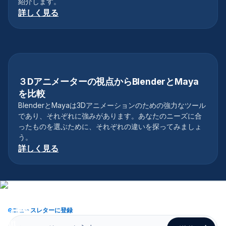
紹介します。
詳しく見る
３Dアニメーターの視点からBlenderとMaya
3Dソフトウェア
を比較
BlenderとMayaは3Dアニメーションのための強力なツール
であり、それぞれに強みがあります。あなたのニーズに合
ったものを選ぶために、それぞれの違いを探ってみましょ
う。
詳しく見る
ニュースレターに登録