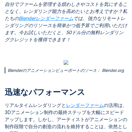
自分でファームを管理する煩わしさやコストを気にするこ
となく、レンダリング能力を高めたいとお考えですか？私
たちの
Blenderレンダーファーム
では、強力なリモートレ
ンダリングのリソースを簡単かつ低予算でご利用いただけ
ます。今お試しいただくと、50ドル分の無料レンダリン
グクレジットを獲得できます！
Blenderのアニメーションビューポートのソース： Blender.org
迅速なパフォーマンス
リアルタイムレンダリングと
レンダーファーム
の活用は、
3Dアニメーション制作の最終ステップを大幅にスピード
アップします。しかし、アーティストがアニメーションの
制作段階で自分の創造の流れを維持することは、依然とし