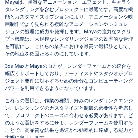
Mayaは、複雑なアニメーション、エフェクト、キャラク
タレンダリングを含むプロジェクトに最適です。高度な機
能とカスタマイズオプションにより、アニメーションや映
画制作でよく見られる複雑なアニメーションやシミュレー
ションの処理に威力を発揮します。Mayaの強力なスクリ
プト機能は、大規模なレンダリングジョブの効率的な管理
を可能にし、これらの業界における最高の選択肢として、
その地位を確固たるものにしています。
3ds MaxとMayaの両方が、レンダーファームとの統合を
幅広くサポートしており、アーティストやスタジオがプロ
ジェクト要件に対応するための余分なコンピューティング
パワーを利用できるようになっています。
これらの選択は、作業の種類、好みのレンダリングエンジ
ン、レンダリングのカスタマイズと制御の必要性を考慮し
て、プロジェクトのニーズに合わせる必要があります。ど
のような選択をするにせよ、レンダーファームを使用する
ことで、高品質な結果を迅速かつ効率的に達成する能力が
大幅に向上します。