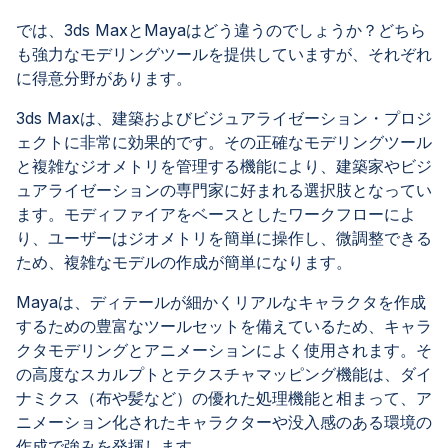
では、3ds MaxとMayaはどう違うのでしょうか？どちら
も強力なモデリングツールを提供していますが、それぞれ
に得意分野があります。
3ds Maxは、建築およびビジュアライゼーション・プロジ
ェクトに非常に効果的です。その正確なモデリングツール
と複雑なジオメトリを管理する機能により、建築家やビジ
ュアライゼーションの専門家に好まれる選択肢となってい
ます。モディファイアをベースとしたワークフローによ
り、ユーザーはジオメトリを簡単に操作し、微調整できる
ため、複雑なモデルの作成が簡単になります。
Mayaは、ディテールが細かくリアルなキャラクタを作成
するための豊富なツールセットを備えているため、キャラ
クタモデリングとアニメーションによく使用されます。そ
の高度なスカルプトとテクスチャマッピング機能は、ダイ
ナミクス（布や髪など）の優れた処理機能と相まって、ア
ニメーション化されたキャラクターや没入感のある環境の
作成で強みを発揮します。