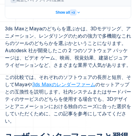
統合とパイプラインの互換性
Show all
+3
3ds MaxとMayaのどちらを選ぶかは、3Dモデリング、ア
ニメーション、レンダリングのための強力で多機能なこれ
らのツールのどちらかを選ぶかということになります。
Autodesk 社が開発したこの 2 つのソフトウェア パッケ
ージは、ビデオ ゲーム、映画、視覚効果、建築ビジュア
ライゼーションなど、さまざまな業界で人気があります。
この比較では、それぞれのソフトウェアの長所と短所、そ
してMayaや
3ds Maxのレンダーファーム
のセットアップ
との互換性を説明します。社内システムまたはサードパー
ティのサービスのどちらを使用する場合でも、3Dデザイ
ンとアニメーションにおける独自のニーズに合った選択を
していただくために、この記事を参考にしてみてくださ
い。