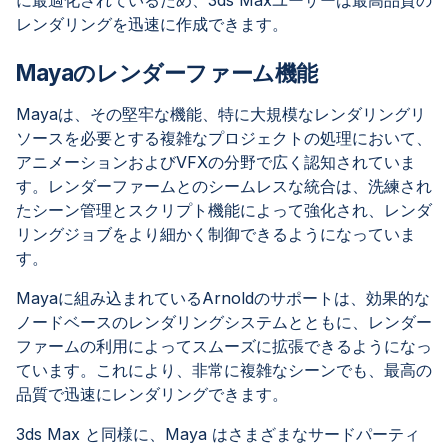
に最適化されているため、3ds Maxユーザーは最高品質の
レンダリングを迅速に作成できます。
Mayaのレンダーファーム機能
Mayaは、その堅牢な機能、特に大規模なレンダリングリ
ソースを必要とする複雑なプロジェクトの処理において、
アニメーションおよびVFXの分野で広く認知されていま
す。レンダーファームとのシームレスな統合は、洗練され
たシーン管理とスクリプト機能によって強化され、レンダ
リングジョブをより細かく制御できるようになっていま
す。
Mayaに組み込まれているArnoldのサポートは、効果的な
ノードベースのレンダリングシステムとともに、レンダー
ファームの利用によってスムーズに拡張できるようになっ
ています。これにより、非常に複雑なシーンでも、最高の
品質で迅速にレンダリングできます。
3ds Max と同様に、Maya はさまざまなサードパーティ