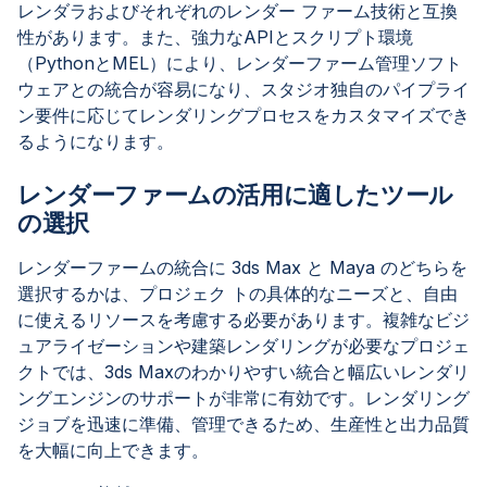
レンダラおよびそれぞれのレンダー ファーム技術と互換
性があります。また、強力なAPIとスクリプト環境
（PythonとMEL）により、レンダーファーム管理ソフト
ウェアとの統合が容易になり、スタジオ独自のパイプライ
ン要件に応じてレンダリングプロセスをカスタマイズでき
るようになります。
レンダーファームの活用に適したツール
の選択
レンダーファームの統合に 3ds Max と Maya のどちらを
選択するかは、プロジェク トの具体的なニーズと、自由
に使えるリソースを考慮する必要があります。複雑なビジ
ュアライゼーションや建築レンダリングが必要なプロジェ
クトでは、3ds Maxのわかりやすい統合と幅広いレンダリ
ングエンジンのサポートが非常に有効です。レンダリング
ジョブを迅速に準備、管理できるため、生産性と出力品質
を大幅に向上できます。