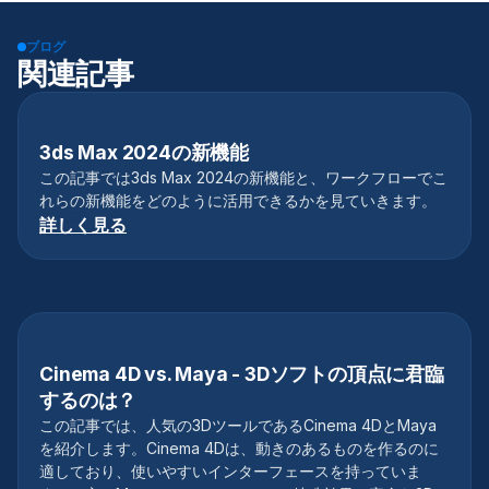
ブログ
関連記事
3ds Max 2024の新機能
3Dソフトウェア
この記事では3ds Max 2024の新機能と、ワークフローでこ
れらの新機能をどのように活用できるかを見ていきます。
詳しく見る
Cinema 4D vs. Maya - 3Dソフトの頂点に君臨
3Dソフトウェア
するのは？
この記事では、人気の3DツールであるCinema 4DとMaya
を紹介します。Cinema 4Dは、動きのあるものを作るのに
適しており、使いやすいインターフェースを持っていま