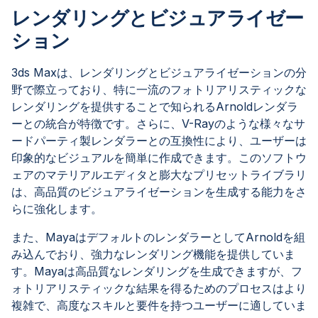
レンダリングとビジュアライゼー
ション
3ds Maxは、レンダリングとビジュアライゼーションの分
野で際立っており、特に一流のフォトリアリスティックな
レンダリングを提供することで知られるArnoldレンダラ
ーとの統合が特徴です。さらに、V-Rayのような様々なサ
ードパーティ製レンダラーとの互換性により、ユーザーは
印象的なビジュアルを簡単に作成できます。このソフトウ
ェアのマテリアルエディタと膨大なプリセットライブラリ
は、高品質のビジュアライゼーションを生成する能力をさ
らに強化します。
また、MayaはデフォルトのレンダラーとしてArnoldを組
み込んでおり、強力なレンダリング機能を提供していま
す。Mayaは高品質なレンダリングを生成できますが、フ
ォトリアリスティックな結果を得るためのプロセスはより
複雑で、高度なスキルと要件を持つユーザーに適していま