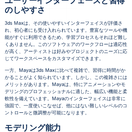
ユーザーインターフェースと習得
のしやすさ
3ds Maxは、その使いやすいインターフェイスが評価さ
れ、初心者にも受け入れられています。豊富なツールや機
能がすぐに利用できるため、学習プロセスもそれほど難し
くありません。このソフトウェアのワークフローは適応性
が高く、アーティストは好みやプロジェクトのニーズに応
じてワークスペースをカスタマイズできます。
一方、Mayaは3ds Maxに比べて複雑で、習得に時間がか
かることがよく知られています。しかし、この複雑さには
メリットがあります。Mayaは、特にアニメーションやモ
デリングのプロフェッショナルに適した、幅広い機能と柔
軟性を備えています。Mayaのインターフェイスは非常に
強固で、一度使いこなせば、他にはない難しいレベルのコ
ントロールと微調整が可能になります。
モデリング能力