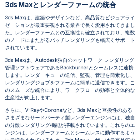
3ds Maxとレンダーファームの統合
3ds Maxは、建築やデザインなど、高品質なビジュアライ
ゼーションが最重要視される業界で長く愛用されてきまし
た。レンダーファームとの互換性も確立されており、複数
のノードにまたがるバッチレンダリングも幅広くサポート
されています。
3ds Maxは、Autodesk独自のネットワーク レンダリング
管理ソフトウェアであるBackburnerとシームレスに連携
します。レンダーキューの送信、監視、管理を簡素化し、
レンダリングジョブをファームに簡単に送信できます。こ
のスムーズな統合により、ワークフローの効率と全体的な
生産性が向上します。
さらに、V-RayやCoronaなど、3ds Maxと互換性のある
さまざまなサードパーティ製レンダーエンジンには、独自
の分散レンダリング機能が搭載されています。これらのエ
ンジンは、レンダーファームとシームレスに動作するよう