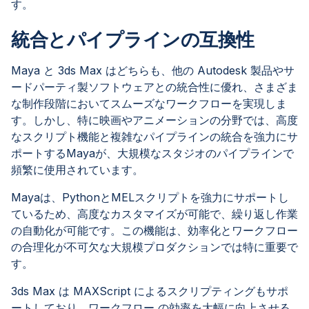
す。
統合とパイプラインの互換性
Maya と 3ds Max はどちらも、他の Autodesk 製品やサ
ードパーティ製ソフトウェアとの統合性に優れ、さまざま
な制作段階においてスムーズなワークフローを実現しま
す。しかし、特に映画やアニメーションの分野では、高度
なスクリプト機能と複雑なパイプラインの統合を強力にサ
ポートするMayaが、大規模なスタジオのパイプラインで
頻繁に使用されています。
Mayaは、PythonとMELスクリプトを強力にサポートし
ているため、高度なカスタマイズが可能で、繰り返し作業
の自動化が可能です。この機能は、効率化とワークフロー
の合理化が不可欠な大規模プロダクションでは特に重要で
す。
3ds Max は MAXScript によるスクリプティングもサポ
ートしており、ワークフロー の効率を大幅に向上させる