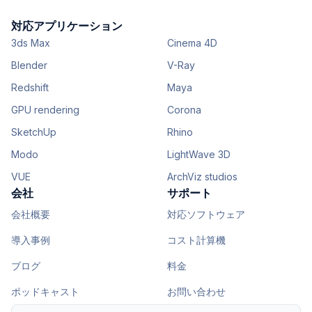
対応アプリケーション
3ds Max
Cinema 4D
Blender
V-Ray
Redshift
Maya
GPU rendering
Corona
SketchUp
Rhino
Modo
LightWave 3D
VUE
ArchViz studios
会社
サポート
会社概要
対応ソフトウェア
導入事例
コスト計算機
ブログ
料金
ポッドキャスト
お問い合わせ