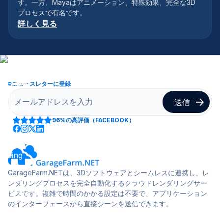
す。一方、Mayaはアニメーション、特殊効果、完全な3D
プロセスで有名です。
詳しく見る
ニュースレターに登録
96%
の高評価（FACEBOOK）
GarageFarm.NETは、3Dソフトウェアとシームレスに連携し、レ
ンダリングプロセスを完全自動化するクラウドレンダリングサー
ビスです。複雑で時間のかかる設定は不要で、アプリケーション
のインターフェースから直接シーンを送信できます。