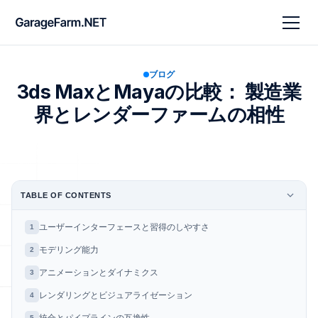
ブログ
3ds MaxとMayaの比較： 製造業
界とレンダーファームの相性
TABLE OF CONTENTS
ユーザーインターフェースと習得のしやすさ
1
モデリング能力
2
アニメーションとダイナミクス
3
レンダリングとビジュアライゼーション
4
5