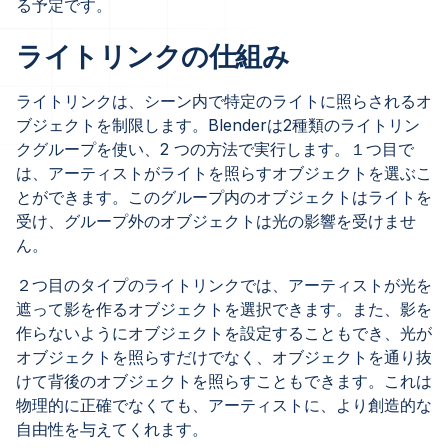
る予定です。
ライトリンクの仕組み
ライトリンクは、シーン内で特定のライトに照らされるオ
ブジェクトを制限します。Blenderは2種類のライトリン
クグループを使い、2 つの方法で実行します。１つ目で
は、アーティストがライトを照らすオブジェクトを選ぶこ
とができます。このグループ内のオブジェクトはライトを
受け、グループ外のオブジェクトは光の影響を受けませ
ん。
２つ目のタイプのライトリンクでは、アーティストが光を
遮って影を作るオブジェクトを選択できます。また、影を
作らないようにオブジェクトを設定することもでき、光が
オブジェクトを照らすだけでなく、オブジェクトを通り抜
けて背後のオブジェクトを照らすこともできます。これは
物理的に正確でなくても、アーティストに、より創造的な
自由性を与えてくれます。