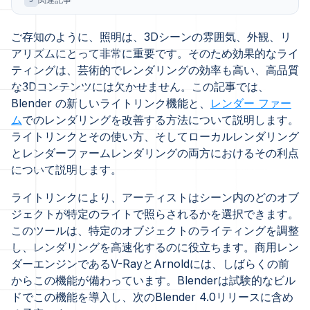
関連記事
ご存知のように、照明は、3Dシーンの雰囲気、外観、リ
アリズムにとって非常に重要です。そのため効果的なライ
ティングは、芸術的でレンダリングの効率も高い、高品質
な3Dコンテンツには欠かせません。この記事では、
Blender の新しいライトリンク機能と、
レンダー ファー
ム
でのレンダリングを改善する方法について説明します。
ライトリンクとその使い方、そしてローカルレンダリング
とレンダーファームレンダリングの両方におけるその利点
について説明します。
ライトリンクにより、アーティストはシーン内のどのオブ
ジェクトが特定のライトで照らされるかを選択できます。
このツールは、特定のオブジェクトのライティングを調整
し、レンダリングを高速化するのに役立ちます。商用レン
ダーエンジンであるV-RayとArnoldには、しばらくの前
からこの機能が備わっています。Blenderは試験的なビル
ドでこの機能を導入し、次のBlender 4.0リリースに含め