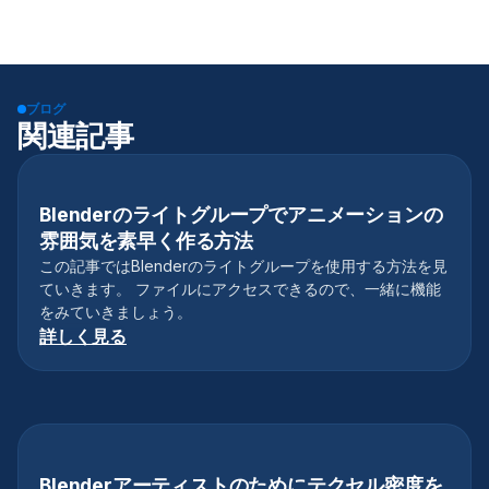
ブログ
関連記事
Blenderのライトグループでアニメーションの
チュートリアル
雰囲気を素早く作る方法
この記事ではBlenderのライトグループを使用する方法を見
ていきます。 ファイルにアクセスできるので、一緒に機能
をみていきましょう。
詳しく見る
Blenderアーティストのためにテクセル密度を