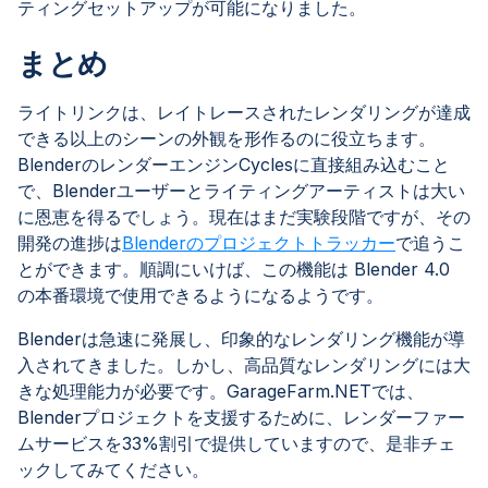
ティングセットアップが可能になりました。
まとめ
ライトリンクは、レイトレースされたレンダリングが達成
できる以上のシーンの外観を形作るのに役立ちます。
BlenderのレンダーエンジンCyclesに直接組み込むこと
で、Blenderユーザーとライティングアーティストは大い
に恩恵を得るでしょう。現在はまだ実験段階ですが、その
開発の進捗は
Blenderのプロジェクトトラッカー
で追うこ
とができます。順調にいけば、この機能は Blender 4.0
の本番環境で使用できるようになるようです。
Blenderは急速に発展し、印象的なレンダリング機能が導
入されてきました。しかし、高品質なレンダリングには大
きな処理能力が必要です。GarageFarm.NETでは、
Blenderプロジェクトを支援するために、レンダーファー
ムサービスを33%割引で提供していますので、是非チェ
ックしてみてください。