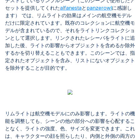
テストしているサンプルシーン（このシーンで使用したア
セットを提供してくれた
alfanesta
と
panzerowl
に感謝し
ます） では、リムライトの効果はメインの航空機モデル
だけに限定されています。既存のコレクションに航空機モ
デルが含まれているので、それをライトリンクコレクショ
ンとして選択します。リンクされたレシーバをライトに追
加した後、ライトの影響からオブジェクトを含めるか除外
するかを切り替えることもできます。このシーンでは、指
定されたオブジェクトを含み、リストにないオブジェクト
を除外することが目的です。
リムライトは航空機モデルにのみ影響します。ライトの機
能を調整しても、シーンの他の部分への影響を心配するこ
となく、ライトの強度、色、サイズを変更できます。これ
は、キャラクターの顔を照らしたり、内側と外側の両方の