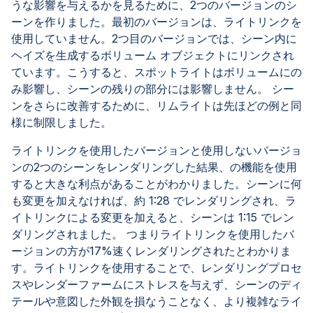
うな影響を与えるかを見るために、2つのバージョンのシ
ーンを作りました。最初のバージョンは、ライトリンクを
使用していません。2つ目のバージョンでは、シーン内に
ヘイズを生成するボリューム オブジェクトにリンクされ
ています。こうすると、スポットライトはボリュームにの
み影響し、シーンの残りの部分には影響しません。 シー
ンをさらに改善するために、リムライトは先ほどの例と同
様に制限しました。
ライトリンクを使用したバージョンと使用しないバージョ
ンの2つのシーンをレンダリングした結果、の機能を使用
すると大きな利点があることがわかりました。シーンに何
も変更を加えなければ、約 1:28 でレンダリングされ、ラ
イトリンクによる変更を加えると、シーンは 1:15 でレン
ダリングされました。 つまりライトリンクを使用したバ
ージョンの方が17%速くレンダリングされたとわかりま
す。ライトリンクを使用することで、レンダリングプロセ
スやレンダーファームにストレスを与えず、シーンのディ
テールや意図した外観を損なうことなく、より複雑なライ