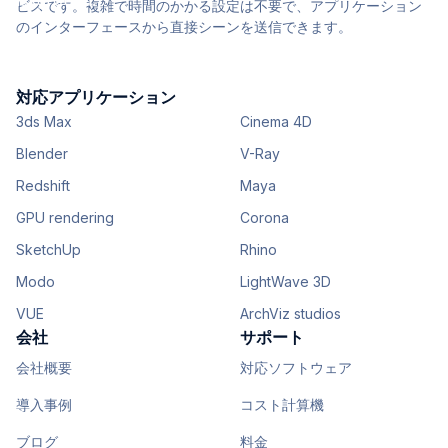
ビスです。複雑で時間のかかる設定は不要で、アプリケーション
のインターフェースから直接シーンを送信できます。
対応アプリケーション
3ds Max
Cinema 4D
Blender
V-Ray
Redshift
Maya
GPU rendering
Corona
SketchUp
Rhino
Modo
LightWave 3D
VUE
ArchViz studios
会社
サポート
会社概要
対応ソフトウェア
導入事例
コスト計算機
ブログ
料金