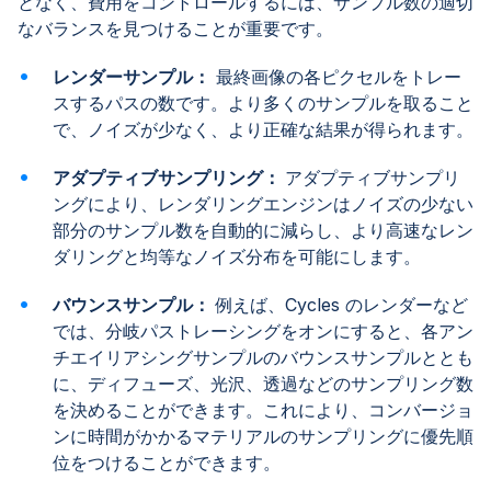
となく、費用をコントロールするには、サンプル数の適切
なバランスを見つけることが重要です。
レンダーサンプル：
最終画像の各ピクセルをトレー
スするパスの数です。より多くのサンプルを取ること
で、ノイズが少なく、より正確な結果が得られます。
アダプティブサンプリング：
アダプティブサンプリ
ングにより、レンダリングエンジンはノイズの少ない
部分のサンプル数を自動的に減らし、より高速なレン
ダリングと均等なノイズ分布を可能にします。
バウンスサンプル：
例えば、Cycles のレンダーなど
では、分岐パストレーシングをオンにすると、各アン
チエイリアシングサンプルのバウンスサンプルととも
に、ディフューズ、光沢、透過などのサンプリング数
を決めることができます。これにより、コンバージョ
ンに時間がかかるマテリアルのサンプリングに優先順
位をつけることができます。