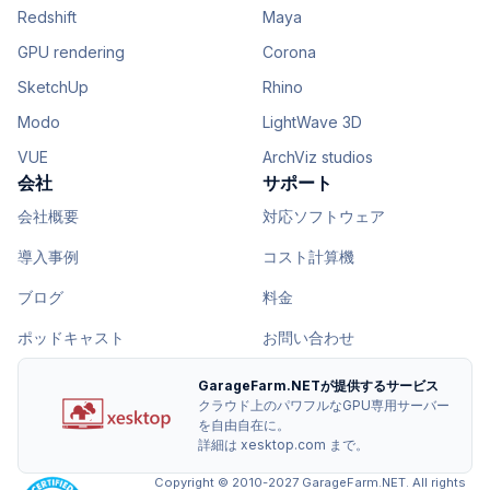
Redshift
Maya
GPU rendering
Corona
SketchUp
Rhino
Modo
LightWave 3D
VUE
ArchViz studios
会社
サポート
会社概要
対応ソフトウェア
導入事例
コスト計算機
ブログ
料金
ポッドキャスト
お問い合わせ
GarageFarm.NETが提供するサービス
クラウド上のパワフルなGPU専用サーバー
を自由自在に。
詳細は xesktop.com まで。
Copyright © 2010-2027 GarageFarm.NET. All rights