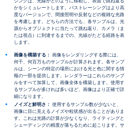
シングは、光線がどのように移動し、表面で跳ね返る
かをシミュレートします。パストレーシングはより高
度なバージョンで、間接照明や反射などの複雑な光路
を考慮します。どちらの方法でも、各サンプルは、光
源からオブジェクトに当たって跳ね返り、カメラ（ま
たは視点）に到達するまでの、光線がたどる経路を表
します。
画像を構築する：
画像をレンダリングする際には、
何千、何百万ものサンプルが計算されます。各サンプ
ルは、シーンの特定の場所における光と色に関する情
報の一部を提供します。レンダラーはこれらのサンプ
ルをすべて加算して、画像全体を構築します。使用す
るサンプルが多ければ多いほど、画像はより正確で詳
細になります。
ノイズと鮮明さ：
使用するサンプル数が少ないと、
画像に目に見えるノイズや粒状感が出ることがありま
す。これは光路の計算が少なくなり、ライティングと
シェーディングの精度が落ちるために起こります。サ