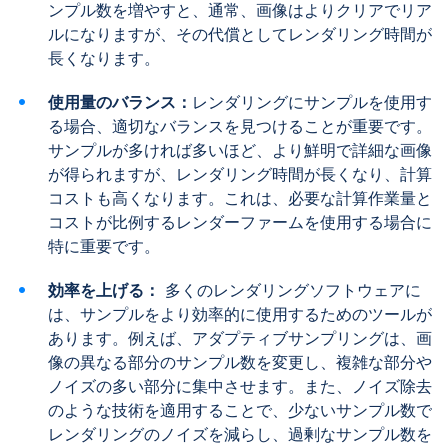
ンプル数を増やすと、通常、画像はよりクリアでリア
ルになりますが、その代償としてレンダリング時間が
長くなります。
使用量のバランス：
レンダリングにサンプルを使用す
る場合、適切なバランスを見つけることが重要です。
サンプルが多ければ多いほど、より鮮明で詳細な画像
が得られますが、レンダリング時間が長くなり、計算
コストも高くなります。これは、必要な計算作業量と
コストが比例するレンダーファームを使用する場合に
特に重要です。
効率を上げる：
多くのレンダリングソフトウェアに
は、サンプルをより効率的に使用するためのツールが
あります。例えば、アダプティブサンプリングは、画
像の異なる部分のサンプル数を変更し、複雑な部分や
ノイズの多い部分に集中させます。また、ノイズ除去
のような技術を適用することで、少ないサンプル数で
レンダリングのノイズを減らし、過剰なサンプル数を