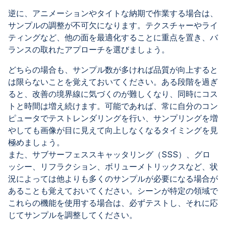
逆に、アニメーションやタイトな納期で作業する場合は、
サンプルの調整が不可欠になります。テクスチャーやライ
ティングなど、他の面を最適化することに重点を置き、バ
ランスの取れたアプローチを選びましょう。
どちらの場合も、サンプル数が多ければ品質が向上すると
は限らないことを覚えておいてください。ある段階を過ぎ
ると、改善の境界線に気づくのが難しくなり、同時にコス
トと時間は増え続けます。可能であれば、常に自分のコン
ピュータでテストレンダリングを行い、サンプリングを増
やしても画像が目に見えて向上しなくなるタイミングを見
極めましょう。
また、サブサーフェススキャッタリング（SSS）、グロ
ッシー、リフラクション、ボリューメトリックスなど、状
況によっては他よりも多くのサンプルが必要になる場合が
あることも覚えておいてください。シーンが特定の領域で
これらの機能を使用する場合は、必ずテストし、それに応
じてサンプルを調整してください。