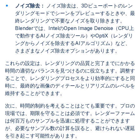
ノイズ除去：
ノイズ除去は、3Dビューポートのレン
ダリングモードでシーンをプレビューするときや、最
終レンダリングで不要なノイズを取り除きます。
Blenderでは、IntelのOpen Image Denoise（CPU上
で動作するAIノイズ除去ツール）やOptiX（レンダリ
ングからノイズを除去するAIアルゴリズム）など、
さまざまなノイズ除去オプションがあります。
これらの設定は、レンダリングの品質と完了までにかかる
時間の適切なバランスを見つけるのに役立ちます。調整す
ることで、レンダリングプロセスをより効率的にすると同
時に、最終的な画像のディテールとリアリズムのレベルを
維持することができます。
次に、時間的制約を考えることはとても重要です。プロの
現場では、期限を守ることは必須です。レンダーファーム
は何百万ものサンプルを迅速に処理することができます
が、必要なサンプル数の計算を誤ると、避けられない遅延
を引き起こす可能性があります。