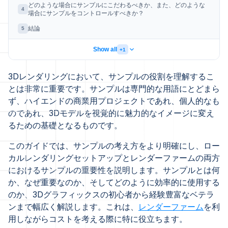
どのような場合にサンプルにこだわるべきか、また、どのような
4
場合にサンプルをコントロールすべきか？
結論
5
Show all
+1
3Dレンダリングにおいて、サンプルの役割を理解するこ
とは非常に重要です。サンプルは専門的な用語にとどまら
ず、ハイエンドの商業用プロジェクトであれ、個人的なも
のであれ、3Dモデルを視覚的に魅力的なイメージに変え
るための基礎となるものです。
このガイドでは、サンプルの考え方をより明確にし、ロー
カルレンダリングセットアップとレンダーファームの両方
におけるサンプルの重要性を説明します。サンプルとは何
か、なぜ重要なのか、そしてどのように効率的に使用する
のか、3Dグラフィックスの初心者から経験豊富なベテラ
ンまで幅広く解説します。これは、
レンダーファーム
を利
用しながらコストを考える際に特に役立ちます。