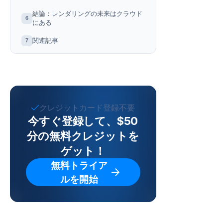
結論：レンダリングの未来はクラウド
6
にある
関連記事
7
クレジットカード登録不要
今すぐ登録して、$50
分の無料クレジットを
ゲット！
無料トライア
ルを開始