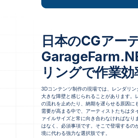
日本のCGアー
GarageFar
リングで作業効
3Dコンテンツ制作の現場では、レンダリ
大きな障壁と感じられることがあります。
の流れを止めたり、納期を遅らせる原因に
需要が高まる中で、アーティストたちはタ
ァイルサイズと常に向き合わなければなり
はなく、必須事項です。そこで登場するの
境に代わる強力な選択肢です。