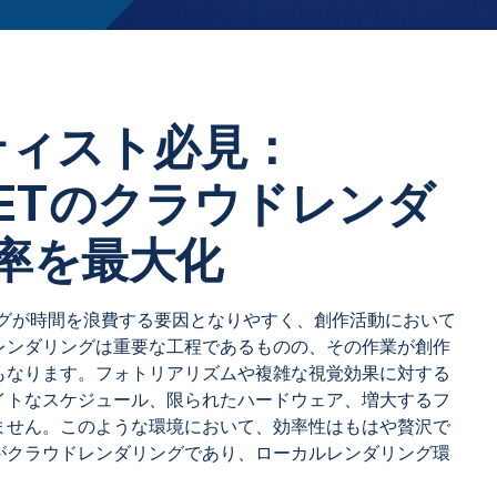
ティスト必見：
m.NETのクラウドレンダ
率を最大化
ングが時間を浪費する要因となりやすく、創作活動において
レンダリングは重要な工程であるものの、その作業が創作
もなります。フォトリアリズムや複雑な視覚効果に対する
イトなスケジュール、限られたハードウェア、増大するフ
ません。このような環境において、効率性はもはや贅沢で
がクラウドレンダリングであり、ローカルレンダリング環