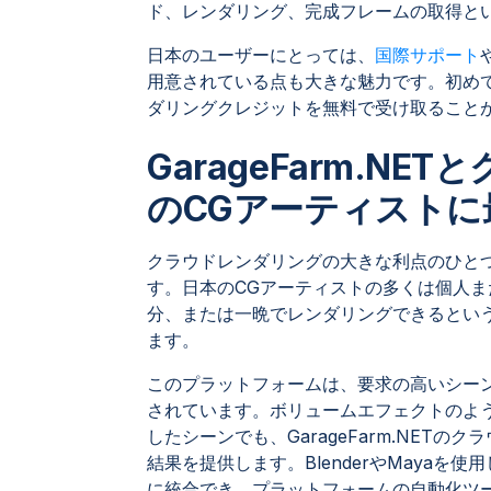
ド、レンダリング、完成フレームの取得と
日本のユーザーにとっては、
国際サポート
用意されている点も大きな魅力です。初め
ダリングクレジットを無料で受け取ること
GarageFarm.N
のCGアーティストに
クラウドレンダリングの大きな利点のひと
す。日本のCGアーティストの多くは個人
分、または一晩でレンダリングできるとい
ます。
このプラットフォームは、要求の高いシー
されています。ボリュームエフェクトのよ
したシーンでも、GarageFarm.NET
結果を提供します。BlenderやMaya
に統合でき、プラットフォームの自動化ツ