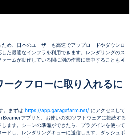
るため、日本のユーザーも高速でアップロードやダウンロ
応した最適なインフラを利用できます。レンダリングのス
ファームが動作している間に別の作業に集中することも可
ETをワークフローに取り入れるに
です。まずは
https://app.garagefarm.net/
にアクセスして
rBeamerアプリと、お使いの3Dソフトウェアに接続する
ドします。シーンの準備ができたら、プラグインを使って
ロードし、レンダリングキューに送信します。ダッシュボ