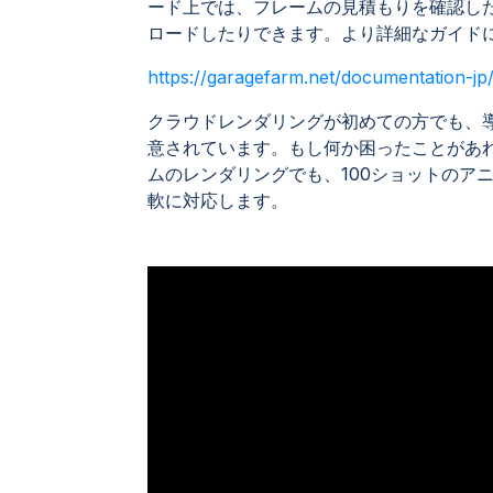
ード上では、フレームの見積もりを確認し
ロードしたりできます。より詳細なガイド
https://garagefarm.net/documentation-jp
クラウドレンダリングが初めての方でも、
意されています。もし何か困ったことがあ
ムのレンダリングでも、100ショットのアニメ
軟に対応します。