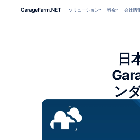
ソリューション
料金
会社情
日
Ga
ン