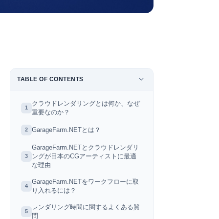
TABLE OF CONTENTS
クラウドレンダリングとは何か、なぜ
1
重要なのか？
GarageFarm.NETとは？
2
GarageFarm.NETとクラウドレンダリ
ングが日本のCGアーティストに最適
3
な理由
GarageFarm.NETをワークフローに取
4
り入れるには？
レンダリング時間に関するよくある質
5
問