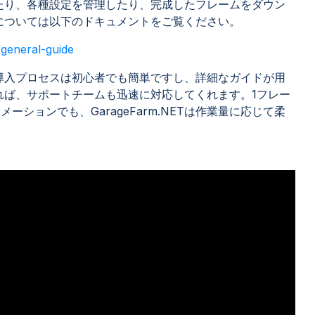
たり、各種設定を管理したり、完成したフレームをダウン
については以下のドキュメントをご覧ください。
/general-guide
導入プロセスは初心者でも簡単ですし、詳細なガイドが用
れば、サポートチームも迅速に対応してくれます。1フレー
ーションでも、GarageFarm.NETは作業量に応じて柔