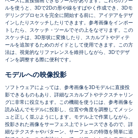
ペースに直接描画できるツールがあります。これらのツー
ルを使うと、3Dで2Dの形や線をすばやく作成でき、3Dモ
デリングプロセスを完全に開始する前に、アイデアをデザ
インしたりスケッチしたりできます。参考画像をインポー
トしたら、スケッチ・ツールでその上をなぞります。この
スケッチは、3D形状に変換したり、スカルプトやディテ
ールを追加するためのガイドとして使用できます。この方
法は、視覚的なリファレンスを維持しながら、3Dでデザ
インを調整する際に便利です。
モデルへの映像投影
ソフトウェアによっては、参考画像を3Dモデルに直接投
影できるものもあり、詳細なスカルプトやテクスチャリン
グに非常に役立ちます。この機能を使うには、参考画像を
読み込んでモデルに投影し、位置や角度を調整してメッシ
ュと正しく並ぶようにします。モデル上で作業しながら、
投影された画像をサーフェス上でトレースできるので、詳
細なテクスチャやパターン、サーフェスの特徴を簡単に追