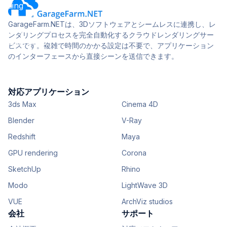
GarageFarm.NETは、3Dソフトウェアとシームレスに連携し、レ
ンダリングプロセスを完全自動化するクラウドレンダリングサー
ビスです。複雑で時間のかかる設定は不要で、アプリケーション
のインターフェースから直接シーンを送信できます。
対応アプリケーション
3ds Max
Cinema 4D
Blender
V-Ray
Redshift
Maya
GPU rendering
Corona
SketchUp
Rhino
Modo
LightWave 3D
VUE
ArchViz studios
会社
サポート