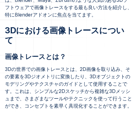
は、Blender、Maya、ZBrushのような人気のある3Dソ
フトウェアで画像トレースをする最も良い方法を紹介し、
特にBlenderアドオンに焦点を当てます。
3Dにおける画像トレースについ
て
画像トレースとは？
3Dの世界での画像トレースとは、2D画像を取り込み、そ
の要素を3Dジオメトリに変換したり、3Dオブジェクトの
モデリングやテクスチャのガイドとして使用することで
す。これは、シンプルな2Dスケッチから複雑な3Dメッシ
ュまで、さまざまなツールやテクニックを使って行うこと
ができ、コンセプトを素早く具現化することができます。