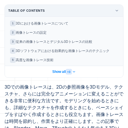
TABLE OF CONTENTS
3Dにおける画像トレースについて
1
画像トレースの設定
2
従来の画像トレースとデジタル3Dトレースの比較
3
3Dソフトウェアにおける効果的な画像トレースのテクニック
4
高度な画像トレース技術
5
Show all
+3
3Dでの画像トレースは、2Dの参照画像を3Dモデル、テク
スチャ、さらには完全なアニメーションに変えることがで
きる非常に便利な方法です。モデリングを始めるときに
も、詳細なテクスチャを作成するときにも、ベースシェイ
プをすばやく作成するときにも役立ちます。画像トレース
は時間を節約し、作業をより正確にします。この記事で