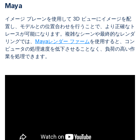
Maya
イメージ プレーンを使用して 3D ビューにイメージを配
置し、モデルとの位置合わせを行うことで、より正確なト
レースが可能になります。複雑なシーンや最終的なレンダ
リングでは、
Mayaレンダー ファーム
を使用すると、コン
ピュータの処理速度を低下させることなく、負荷の高い作
業を処理できます。