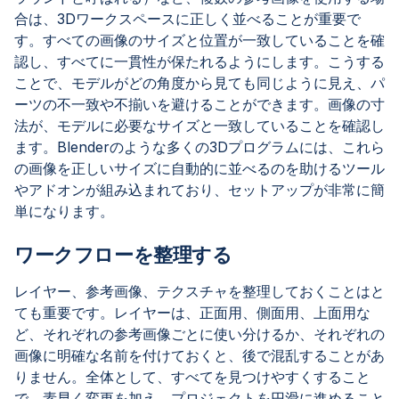
合は、3Dワークスペースに正しく並べることが重要で
す。すべての画像のサイズと位置が一致していることを確
認し、すべてに一貫性が保たれるようにします。こうする
ことで、モデルがどの角度から見ても同じように見え、パ
ーツの不一致や不揃いを避けることができます。画像の寸
法が、モデルに必要なサイズと一致していることを確認し
ます。Blenderのような多くの3Dプログラムには、これら
の画像を正しいサイズに自動的に並べるのを助けるツール
やアドオンが組み込まれており、セットアップが非常に簡
単になります。
ワークフローを整理する
レイヤー、参考画像、テクスチャを整理しておくことはと
ても重要です。レイヤーは、正面用、側面用、上面用な
ど、それぞれの参考画像ごとに使い分けるか、それぞれの
画像に明確な名前を付けておくと、後で混乱することがあ
りません。全体として、すべてを見つけやすくすること
で、素早く変更を加え、プロジェクトを円滑に進めること