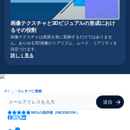
画像テクスチャと3Dビジュアルの形成におけ
3Dモデリング
るその役割
画像テクスチャは表面を単に装飾するだけではありませ
ん。あらゆる3D画像のリアリズム、ムード、リアリティを
決定づけます。
詳しく見る
ニュースレターに登録
96%
の高評価（FACEBOOK）