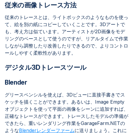
従来の画像トレース方法
従来のトレースとは、ライトボックスのようなものを使っ
て、絵を別の紙にコピーしていくことです。3Dアートで
も、考え方は似ています。アーティストが2D画像をモデ
リングのベースとして使うのですが、リアルタイムで作業
しながら調整したり改善したりできるので、よりコントロ
ールしやすく柔軟性があります。
デジタル3Dトレースツール
Blender
グリースペンシルを使えば、3Dビューに直接手書きでス
ケッチを描くことができます。あるいは、Image Empty
オブジェクトを使って平面の画像をシーンに追加すれば、
正確なトレースができます。トレースしたモデルの準備が
できたら、重いレンダリング作業をGarageFarm.NETの
ような
Blenderレンダーファーム
に送りましょう。これに