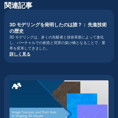
関連記事
3D モデリングを発明したのは誰？： 先進技術
3Dモデリング
の歴史
3D モデリングは、多くの先駆者と技術革新によって進化
し、バーチャルでの創造と現実の架け橋となることで、業
界を変革してきました。
詳しく見る