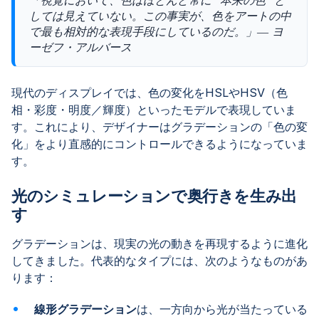
「視覚において、色はほとんど常に “本来の色” と
しては見えていない。この事実が、色をアートの中
で最も相対的な表現手段にしているのだ。」― ヨ
ーゼフ・アルバース
現代のディスプレイでは、色の変化をHSLやHSV（色
相・彩度・明度／輝度）といったモデルで表現していま
す。これにより、デザイナーはグラデーションの「色の変
化」をより直感的にコントロールできるようになっていま
す。
光のシミュレーションで奥行きを生み出
す
グラデーションは、現実の光の動きを再現するように進化
してきました。代表的なタイプには、次のようなものがあ
ります：
線形グラデーション
は、一方向から光が当たっている