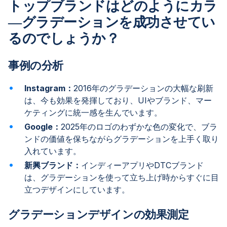
トップブランドはどのようにカラ
―グラデーションを成功させてい
るのでしょうか？
事例の分析
Instagram：
2016年のグラデーションの大幅な刷新
は、今も効果を発揮しており、UIやブランド、マー
ケティングに統一感を生んでいます。
Google：
2025年のロゴのわずかな色の変化で、ブラ
ンドの価値を保ちながらグラデーションを上手く取り
入れています。
新興ブランド：
インディーアプリやDTCブランド
は、グラデーションを使って立ち上げ時からすぐに目
立つデザインにしています。
グラデーションデザインの効果測定