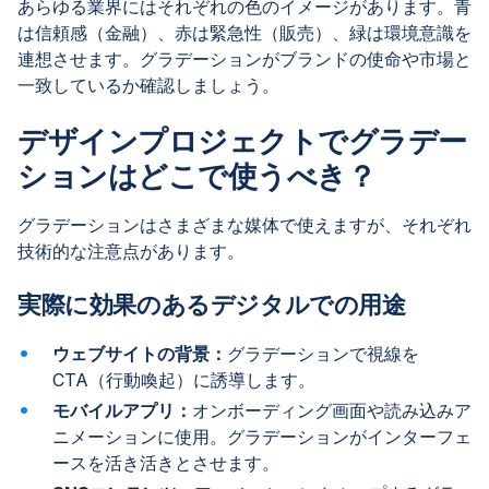
あらゆる業界にはそれぞれの色のイメージがあります。青
は信頼感（金融）、赤は緊急性（販売）、緑は環境意識を
連想させます。グラデーションがブランドの使命や市場と
一致しているか確認しましょう。
デザインプロジェクトでグラデー
ションはどこで使うべき？
グラデーションはさまざまな媒体で使えますが、それぞれ
技術的な注意点があります。
実際に効果のあるデジタルでの用途
ウェブサイトの背景：
グラデーションで視線を
CTA（行動喚起）に誘導します。
モバイルアプリ：
オンボーディング画面や読み込みア
ニメーションに使用。グラデーションがインターフェ
ースを活き活きとさせます。