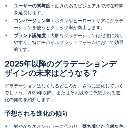
ユーザーの関与度：
動きのあるビジュアルで滞在時間
を延長します。
コンバージョン率：
ボタンやヒーローエリアにグラデ
ーションを使うとクリック率が向上します。
ブランド認知度：
大胆なグラデーションは記憶に残り
やすく、特にモバイルプラットフォームにおいて効果
的です。
2025年以降のグラデーションデ
ザインの未来はどうなる？
グラデーションはなくなるどころか、さらに進化していく
でしょう。2025年以降、またはそれ以降に予想される進
化の傾向を紹介します：
予想される進化の傾向
鮮やかなネオンカラーに代わり、
落ち着いた自然な色