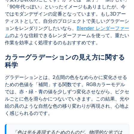
「90年代っぽい」といったイメージもありましたが、今
ではモダンデザインの定番となっています。もし3Dアー
ティストとして、自分のプロジェクトで美しいグラデーシ
ョンをレンダリングしたいなら、
Blender レンダーファー
ム
のような信頼できるレンダーファームを使って、重たい
作業を効率よく処理するのもおすすめです。
カラーグラデーションの見え方に関する
科学
グラデーションとは、2点間の色をなめらかに変化させる
ための色値を「補間」する関数です。RGBカラーモデル
では、赤・緑・青の値を少しずつ変化させながら、ピクセ
ルごとに色を滑らかにつないでいきます。この結果、光や
絵の具のような自然な色の移り変わりが再現され、心地よ
く感じられるのです。
「色は光を表現するためのものだ。物理的な光では