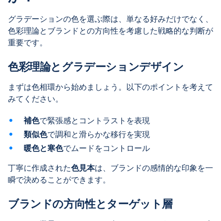
グラデーションの色を選ぶ際は、単なる好みだけでなく、
色彩理論とブランドとの方向性を考慮した戦略的な判断が
重要です。
色彩理論とグラデーションデザイン
まずは色相環から始めましょう。以下のポイントを考えて
みてください。
補色
で緊張感とコントラストを表現
類似色
で調和と滑らかな移行を実現
暖色と寒色
でムードをコントロール
丁寧に作成された
色見本
は、ブランドの感情的な印象を一
瞬で決めることができます。
ブランドの方向性とターゲット層