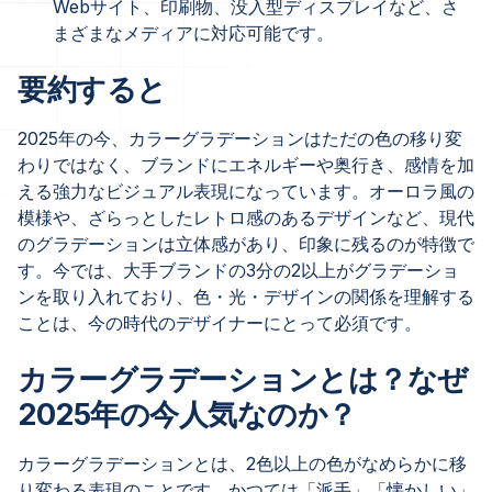
Webサイト、印刷物、没入型ディスプレイなど、さ
まざまなメディアに対応可能です。
要約すると
2025年の今、カラーグラデーションはただの色の移り変
わりではなく、ブランドにエネルギーや奥行き、感情を加
える強力なビジュアル表現になっています。オーロラ風の
模様や、ざらっとしたレトロ感のあるデザインなど、現代
のグラデーションは立体感があり、印象に残るのが特徴で
す。今では、大手ブランドの3分の2以上がグラデーショ
ンを取り入れており、色・光・デザインの関係を理解する
ことは、今の時代のデザイナーにとって必須です。
カラーグラデーションとは？なぜ
2025年の今人気なのか？
カラーグラデーションとは、2色以上の色がなめらかに移
り変わる表現のことです。かつては「派手」「懐かしい」