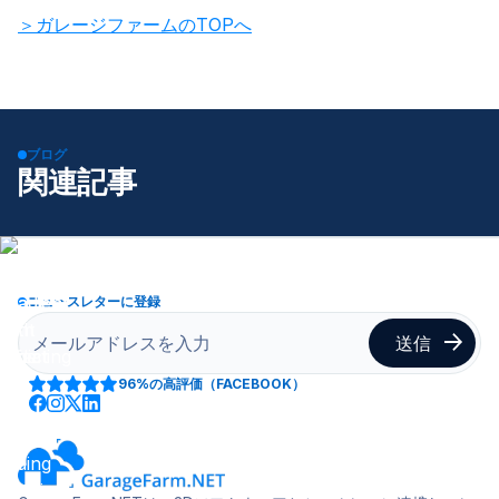
＞ガレージファームのTOPへ
ブログ
関連記事
ニュースレターに登録
96%
の高評価（FACEBOOK）