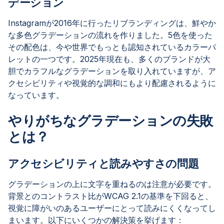
デーション
Instagramが2016年に行ったリブランディングは、鮮やか
な多色グラデーションの流れを作りました。5色を使った
その配色は、今や世界でもっとも認知されているカラーパ
レットの一つです。2025年現在も、多くのブランドが大
胆でカラフルなグラデーションを取り入れていますが、ア
クセシビリティや視覚的な調和にもより配慮されるように
なっています。
やりがちなグラデーションの失敗
とは？
アクセシビリティと読みやすさの問題
グラデーションの上に文字を重ねるのは注意が必要です。
背景とのコントラスト比がWCAG 2.1の基準を下回ると、
視覚に障がいのあるユーザーにとって読みにくくなってし
まいます。以下にいくつかの解決策を挙げます：