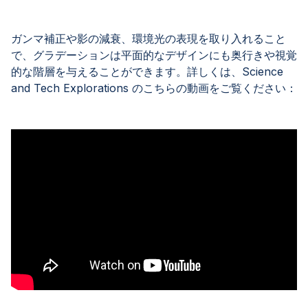
ガンマ補正や影の減衰、環境光の表現を取り入れること
で、グラデーションは平面的なデザインにも奥行きや視覚
的な階層を与えることができます。詳しくは、Science
and Tech Explorations のこちらの動画をご覧ください：