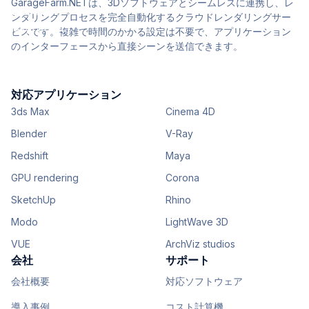
GarageFarm.NETは、3Dソフトウェアとシームレスに連携し、レ
ンダリングプロセスを完全自動化するクラウドレンダリングサー
ビスです。複雑で時間のかかる設定は不要で、アプリケーション
のインターフェースから直接シーンを送信できます。
対応アプリケーション
3ds Max
Cinema 4D
Blender
V-Ray
Redshift
Maya
GPU rendering
Corona
SketchUp
Rhino
Modo
LightWave 3D
VUE
ArchViz studios
会社
サポート
会社概要
対応ソフトウェア
導入事例
コスト計算機