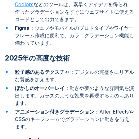
Coolors
などのツールは、素早くアイデアを得られ、
作ったグラデーションをすぐにウェブサイトに使える
コードとして出力できます。
Figma：
ウェブやモバイルのプロトタイプやワイヤー
フレーム作成に便利で、カラ―グラデーション機能も
備わっています。
2025年の高度な技術
粒子感のあるテクスチャ：
デジタルの完璧さにリアル
な質感を加えます。
ぼかしのオーバーレイ：
動きや夢のような雰囲気を演
出します。ガラスのような効果を再現するものもあり
ます。
アニメーション付きグラデーション：
After Effectsや
CSSのキーフレームでグラデーションに動きを与え
ます。