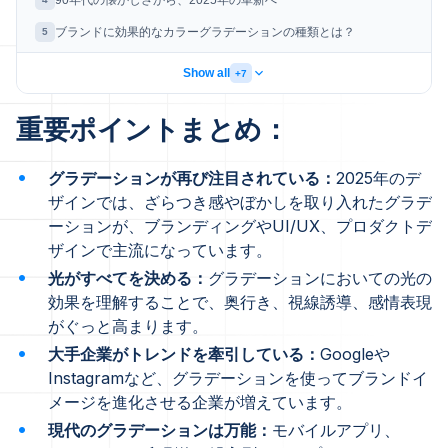
90年代の懐かしさから、2025年の革新へ
ブランドに効果的なカラーグラデーションの種類とは？
5
Show all
+7
重要ポイントまとめ：
グラデーションが再び注目されている：
2025年のデ
ザインでは、ざらつき感やぼかしを取り入れたグラデ
ーションが、ブランディングやUI/UX、プロダクトデ
ザインで主流になっています。
光がすべてを決める：
グラデーションにおいての光の
効果を理解することで、奥行き、視線誘導、感情表現
がぐっと高まります。
大手企業がトレンドを牽引している：
Googleや
Instagramなど、グラデーションを使ってブランドイ
メージを進化させる企業が増えています。
現代のグラデーションは万能：
モバイルアプリ、