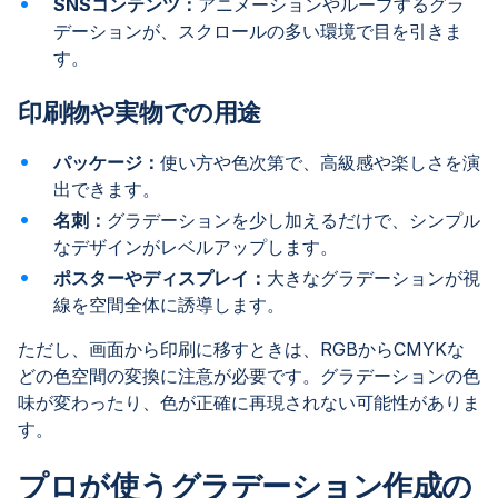
SNSコンテンツ：
アニメーションやループするグラ
デーションが、スクロールの多い環境で目を引きま
す。
印刷物や実物での用途
パッケージ：
使い方や色次第で、高級感や楽しさを演
出できます。
名刺：
グラデーションを少し加えるだけで、シンプル
なデザインがレベルアップします。
ポスターやディスプレイ：
大きなグラデーションが視
線を空間全体に誘導します。
ただし、画面から印刷に移すときは、RGBからCMYKな
どの色空間の変換に注意が必要です。グラデーションの色
味が変わったり、色が正確に再現されない可能性がありま
す。
プロが使うグラデーション作成の