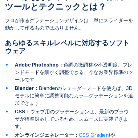
ツールとテクニックとは？
プロが作るグラデーションデザインは、単にスライダーを
動かして作るものではありません。
あらゆるスキルレベルに対応するソフト
ウェア
Adobe Photoshop：
色調の微調整や不透明度、ブレ
ンドモードを細かく調整できる、今なお業界標準のツ
ールです。
Blender：
Blenderのシェーダーノードを使えば、3D
モデルに簡単に調整可能なカラ―グラデーションを追
加できます。
CSS：
ウェブ用のグラデーションは、最新のブラウ
ザが標準対応しているため、スムーズに実装できま
す。
オンラインジェネレーター：
CSS Gradient
や