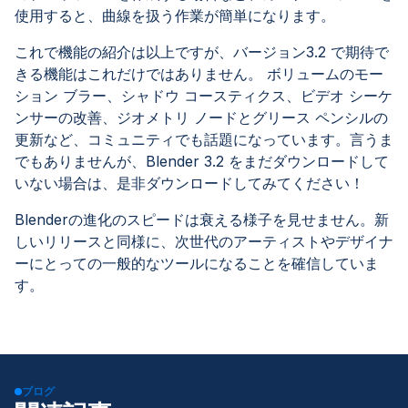
使用すると、曲線を扱う作業が簡単になります。
これで機能の紹介は以上ですが、バージョン3.2 で期待で
きる機能はこれだけではありません。 ボリュームのモー
ション ブラー、シャドウ コースティクス、ビデオ シーケ
ンサーの改善、ジオメトリ ノードとグリース ペンシルの
更新など、コミュニティでも話題になっています。言うま
でもありませんが、Blender 3.2 をまだダウンロードして
いない場合は、是非ダウンロードしてみてください！
Blenderの進化のスピードは衰える様子を見せません。新
しいリリースと同様に、次世代のアーティストやデザイナ
ーにとっての一般的なツールになることを確信していま
す。
ブログ