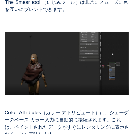
The Smear tool （にじみツール）は非常にスムーズに色
を互いにブレンドできます。
Color Attributes（カラー アトリビュート）は、シェーダ
ーのベース カラー入力に自動的に接続されます。これ
は、ペイントされたデータがすぐにレンダリングに表示さ
れることを意味します。