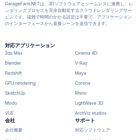
GarageFarm.NETは、3Dソフトウェアとシームレスに連携し、レ
ンダリングプロセスを完全自動化するクラウドレンダリングサー
ビスです。複雑で時間のかかる設定は不要で、アプリケーション
のインターフェースから直接シーンを送信できます。
対応アプリケーション
3ds Max
Cinema 4D
Blender
V-Ray
Redshift
Maya
GPU rendering
Corona
SketchUp
Rhino
Modo
LightWave 3D
VUE
ArchViz studios
会社
サポート
会社概要
対応ソフトウェア