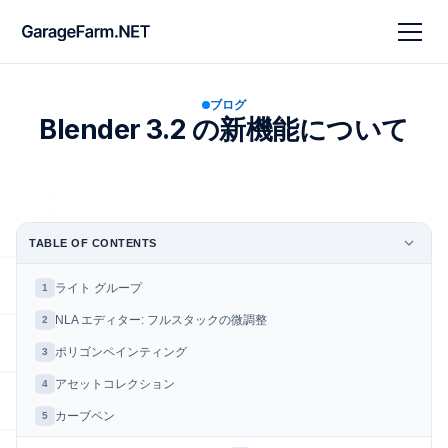
ブログ
Blender 3.2 の新機能について
TABLE OF CONTENTS
ライト グループ
1
NLA エディター: フルスタックの微調整
2
ポリゴンペインティング
3
アセットコレクション
4
カーブペン
5