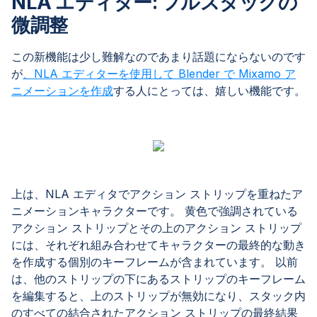
NLA エディター: フルスタックの
微調整
この新機能は少し難解なのであまり話題にならないのです
が
、NLA エディターを使用して Blender で Mixamo ア
ニメーションを作成
する人にとっては、嬉しい機能です。
上は、NLA エディタでアクション ストリップを重ねたア
ニメーションキャラクターです。 黄色で強調されている
アクション ストリップとその上のアクション ストリップ
には、それぞれ組み合わせてキャラクターの最終的な動き
を作成する個別のキーフレームが含まれています。 以前
は、他のストリップの下にあるストリップのキーフレーム
を編集すると、上のストリップが無効になり、スタック内
のすべての結合されたアクション ストリップの最終結果