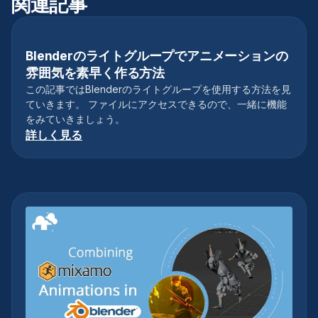
関連記事
Blenderのライトグループでアニメーションの
チュートリアル
雰囲気を素早く作る方法
この記事ではBlenderのライトグループを使用する方法を見
ていきます。 ファイルにアクセスできるので、一緒に機能
をみていきましょう。
詳しく見る