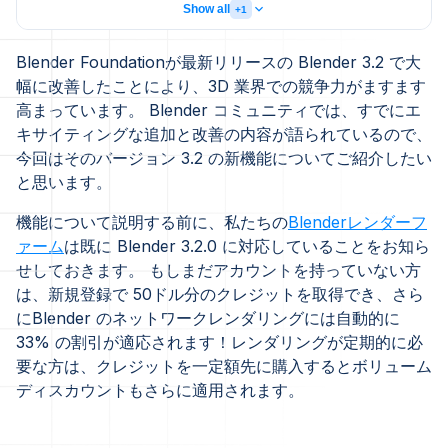
Show all
+1
Blender Foundationが最新リリースの Blender 3.2 で大
幅に改善したことにより、3D 業界での競争力がますます
高まっています。 Blender コミュニティでは、すでにエ
キサイティングな追加と改善の内容が語られているので、
今回はそのバージョン 3.2 の新機能についてご紹介したい
と思います。
機能について説明する前に、私たちの
Blenderレンダーフ
ァーム
は既に Blender 3.2.0 に対応していることをお知ら
せしておきます。 もしまだアカウントを持っていない方
は、新規登録で 50ドル分のクレジットを取得でき、さら
にBlender のネットワークレンダリングには自動的に
33% の割引が適応されます！レンダリングが定期的に必
要な方は、クレジットを一定額先に購入するとボリューム
ディスカウントもさらに適用されます。