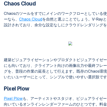
Chaos Cloud
Chaosのツールをすでにメインのワークフローとしている
ーなら、
Chaos Cloud
を自然と選ぶことでしょう。V-Ray
設計されており、余分な設定なしにクラウドレンダリングを
建築ビジュアライゼーションやプロダクトビジュアライゼー
にも向いており、クライアント向けの画像出力や最終フレー
グを、普段の作業の延長として行えます。既存のChaos環
いたいユーザーにとって、シンプルで使いやすい選択肢です
Pixel Plow
Pixel Plow
も、アーティストやスタジオ、ビジュアライゼー
向いているオンラインレンダーファームのひとつです。料金