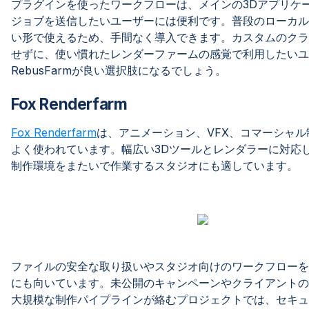
プラグインを使ったワークフローは、メインの3Dアプリケ
ジョブを送信したいユーザーには便利です。普段のローカル
い形で使えるため、手間なく導入できます。カスタムのクラ
せずに、使い慣れたレンダーファームの感覚で利用したいユ
RebusFarmが良い選択肢になるでしょう。
Fox Renderfarm
Fox Renderfarm
は、アニメーション、VFX、コマーシャ
よく使われています。幅広い3Dツールとレンダラーに対応
制作環境をまたいで作業するスタジオにも適しています。
ファイルの安全な取り扱いやスタジオ向けのワークフローを
にも向いています。未公開のキャンペーンやクライアントの
大規模な制作パイプラインが絡むプロジェクトでは、セキュ