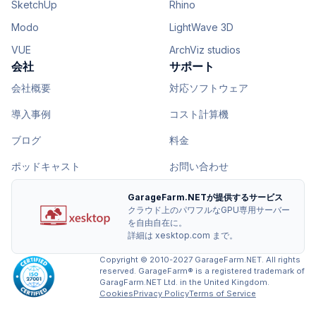
SketchUp
Rhino
Modo
LightWave 3D
VUE
ArchViz studios
会社
サポート
会社概要
対応ソフトウェア
導入事例
コスト計算機
ブログ
料金
ポッドキャスト
お問い合わせ
GarageFarm.NETが提供するサービス
クラウド上のパワフルなGPU専用サーバー
を自由自在に。
詳細は xesktop.com まで。
Copyright © 2010-2027 GarageFarm.NET. All rights
reserved. GarageFarm® is a registered trademark of
GaragFarm.NET Ltd. in the United Kingdom.
Cookies
Privacy Policy
Terms of Service