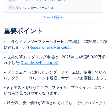
クラウドレンダーファームが役立つ理由
クラウドレンダーファームとは
5
Show all
+5
重要ポイント
• クラウドレンダーファームサービス市場は、2026年に27億
に達しました (
ResearchandMarkets
)。
• 世界の3Dレンダリング市場は、2025年に48億5,000万
れました(
GrandviewResearch
)。
• プロジェクトに適したレンダーファームは、使用してい
レンダラー、プロジェクト規模、サポートの必要性によって
•まずテストを行うことで、ファイル、プラグイン、コスト
い段階で見つけやすくなります。
• 料金表に安い価格が表示されていても、そのプロジェク