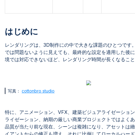
はじめに
レンダリングは、3D制作にの中で大きな課題のひとつです
では問題ないように見えても、最終的な設定を適用した後に
境では対応できないほど、レンダリング時間が長くなること
写真：
cottonbro studio
特に、アニメーション、VFX、建築ビジュアライゼーショ
ライゼーション、納期の厳しい商業プロジェクトではよくあ
品質が当たり前な現在、シーンは複雑になり、アセットは緻
イアントからの修正も増え、それに比例してローカルハード