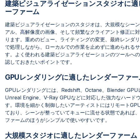
建築ビジュアライゼーションスタジオに適
ーファーム
建築ビジュアライゼーションのスタジオは、大規模なシーン
アル、高解像度の画像、そして頻繁なクライアント修正に対
ります。重めのビュー、ライティングの変更、最終レンダリ
で処理しながら、ローカルでの作業を止めずに進められるサ
す。よく使われる建築ビジュアライゼーションのツールへの
認しておきたいポイントです。
GPUレンダリングに適したレンダーファー
GPUレンダリングには、Redshift、Octane、Blender 
Unreal Engine、V-Ray GPUなどに対応した強力なハ
す。環境を細かく制御したいアーティストにはリモートGP
ており、シーンが整っていてキューに流せる状態であれば、
ファームのほうがシンプルで使いやすいです。
大規模スタジオに適したレンダーファーム