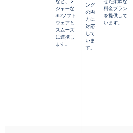
など、メ
せた柔軟な
ング
ジャーな
料金プラン
の両
3Dソフト
を提供して
方に
ウェアと
います。
対応
スムーズ
して
に連携し
いま
ます。
す。