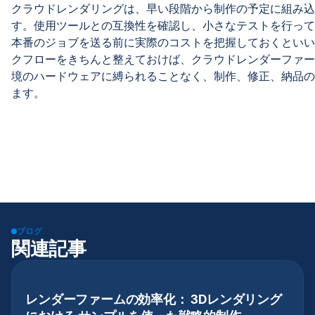
クラウドレンダリングは、早い段階から制作の予定に組み込
す。使用ツールとの互換性を確認し、小さなテストを行って
本番のジョブを送る前に実際のコストを把握しておくといい
クフローをきちんと整えておけば、クラウドレンダーファー
境のハードウェアに縛られることなく、制作、修正、納品の
ます。
ブログ
関連記事
レンダーファームの効率化： 3Dレンダリング
レンダーファーム