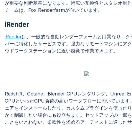
が重要な判断基準になります。幅広い互換性とスタジオ制作
チームは、Fox Renderfarmが向いています。
iRender
iRender
は、一般的な自動レンダーファームとは異なり、ク
バーに特化したサービスです。強力なリモートマシンにアク
ウドワークステーションに近い感覚で作業できます。
Redshift、Octane、Blender GPUレンダリング、Unreal En
GPUといったGPU負荷の高いワークフローに向いています
ェアをインストールしたり、カスタムプラグインを使ったり
かく制御したい場合にも役立ちます。セットアップの一部を
ことをいとわない、柔軟性を求めるアーティストに適したサ