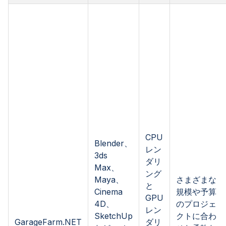
CPU
Blender、
レン
3ds
ダリ
Max、
ング
Maya、
さまざまな
と
Cinema
規模や予算
GPU
4D、
のプロジェ
レン
SketchUp
クトに合わ
GarageFarm.NET
ダリ