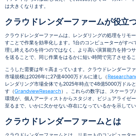
は大きくなります。
クラウドレンダーファームが役立
クラウドレンダーファームは、レンダリングの処理をリモー
すことで作業を効率化します。1台のコンピューターがすべ
理し終えるのを待つのではなく、より高い演算能力を持つサ
を送ることで、同じ作業をはるかに短い時間で完了させるこ
こうした需要は年々高まっています。クラウドレンダーファ
市場規模は2026年に27億4000万ドルに達し（
Researchan
レンダリング市場全体でも2025年時点で48億5000万ドル
す（
GrandviewResearch
）。これらの数字は、スケーラブ
環境が、個人アーティストからスタジオ、ビジュアライゼー
至るまで、いかに欠かせない存在になっているかを示してい
クラウドレンダーファームとは
クラウドレンダーファームとは、リモートのコンピューター