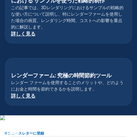
における サンプルを使った戦略的制作
この記事では、3Dレンダリングにおけるサンプルの戦略的
な使い方について説明し、特にレンダーファームを使用し
た場合の画質、レンダリング時間、コストへの影響を重点
的に解説します。
詳しく見る
レンダーファーム: 究極の時間節約ツール
レンダーファーム
レンダー ファームを使用することのメリットや、どのよう
にお金と時間を節約できるかを説明します。
詳しく見る
ニュースレターに登録