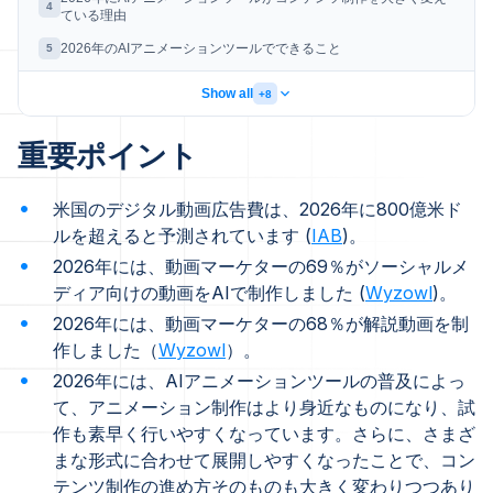
4
ている理由
2026年のAIアニメーションツールでできること
5
Show all
+8
重要ポイント
米国のデジタル動画広告費は、2026年に800億米ド
ルを超えると予測されています (
IAB
)。
2026年には、動画マーケターの69％がソーシャルメ
ディア向けの動画をAIで制作しました (
Wyzowl
)。
2026年には、動画マーケターの68％が解説動画を制
作しました（
Wyzowl
）。
2026年には、AIアニメーションツールの普及によっ
て、アニメーション制作はより身近なものになり、試
作も素早く行いやすくなっています。さらに、さまざ
まな形式に合わせて展開しやすくなったことで、コン
テンツ制作の進め方そのものも大きく変わりつつあり