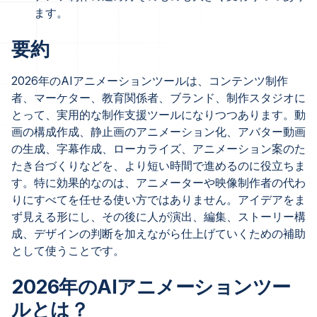
ます。
要約
2026年のAIアニメーションツールは、コンテンツ制作
者、マーケター、教育関係者、ブランド、制作スタジオに
とって、実用的な制作支援ツールになりつつあります。動
画の構成作成、静止画のアニメーション化、アバター動画
の生成、字幕作成、ローカライズ、アニメーション案のた
たき台づくりなどを、より短い時間で進めるのに役立ちま
す。特に効果的なのは、アニメーターや映像制作者の代わ
りにすべてを任せる使い方ではありません。アイデアをま
ず見える形にし、その後に人が演出、編集、ストーリー構
成、デザインの判断を加えながら仕上げていくための補助
として使うことです。
2026年のAIアニメーションツー
ルとは？