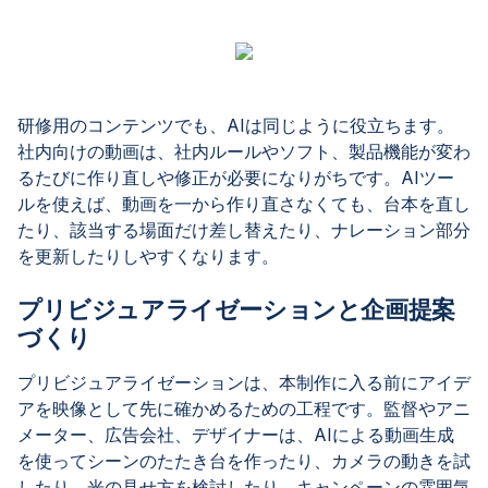
研修用のコンテンツでも、AIは同じように役立ちます。
社内向けの動画は、社内ルールやソフト、製品機能が変わ
るたびに作り直しや修正が必要になりがちです。AIツー
ルを使えば、動画を一から作り直さなくても、台本を直し
たり、該当する場面だけ差し替えたり、ナレーション部分
を更新したりしやすくなります。
プリビジュアライゼーションと企画提案
づくり
プリビジュアライゼーションは、本制作に入る前にアイデ
アを映像として先に確かめるための工程です。監督やアニ
メーター、広告会社、デザイナーは、AIによる動画生成
を使ってシーンのたたき台を作ったり、カメラの動きを試
したり、光の見せ方を検討したり、キャンペーンの雰囲気