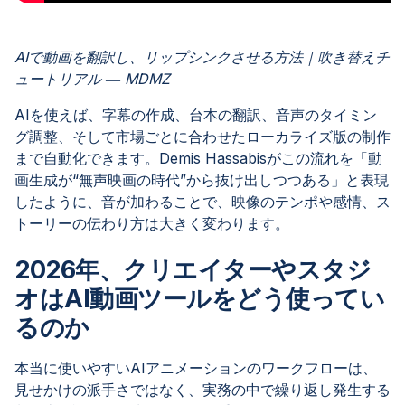
AIで動画を翻訳し、リップシンクさせる方法｜吹き替えチ
ュートリアル ― MDMZ
AIを使えば、字幕の作成、台本の翻訳、音声のタイミン
グ調整、そして市場ごとに合わせたローカライズ版の制作
まで自動化できます。Demis Hassabisがこの流れを「動
画生成が“無声映画の時代”から抜け出しつつある」と表現
したように、音が加わることで、映像のテンポや感情、ス
トーリーの伝わり方は大きく変わります。
2026年、クリエイターやスタジ
オはAI動画ツールをどう使ってい
るのか
本当に使いやすいAIアニメーションのワークフローは、
見せかけの派手さではなく、実務の中で繰り返し発生する