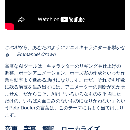
このAIなら、あなたのようにアニメキャラクターを動かせ
る ― Emmanuel Crown
高度なAIツールは、キャラクターのリギングや仕上げの
調整、ボーンアニメーション、ポーズ案の作成といった作
業を効率よく進める助けになります。ただ、それでも印象
に残る演技を生み出すには、アニメーターの判断が欠かせ
ません。だからこそ、AIは「いろいろなものを平均した
だけの、いちばん面白みのないものになりかねない」とい
うPete Docterの言葉は、このテーマにもよく当てはまり
ます。
音声、字幕、翻訳、ローカライズ