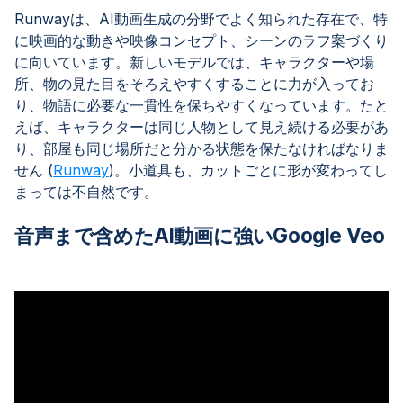
Runwayは、AI動画生成の分野でよく知られた存在で、特
に映画的な動きや映像コンセプト、シーンのラフ案づくり
に向いています。新しいモデルでは、キャラクターや場
所、物の見た目をそろえやすくすることに力が入ってお
り、物語に必要な一貫性を保ちやすくなっています。たと
えば、キャラクターは同じ人物として見え続ける必要があ
り、部屋も同じ場所だと分かる状態を保たなければなりま
せん (
Runway
)。小道具も、カットごとに形が変わってし
まっては不自然です。
音声まで含めたAI動画に強いGoogle Veo