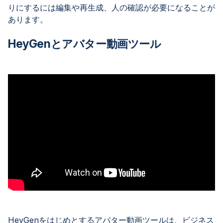
りにするには編集や再生成、人の確認が必要になることが
あります。
HeyGenとアバター動画ツール
HeyGenをはじめとするアバター動画ツールは、ビジネス