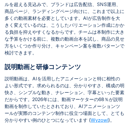
ルを超える見込みで、ブランドは広告配信、SNS運用、
商品ページ、ランディングページ向けに、これまで以上に
多くの動画素材を必要としています。AIが広告制作を大
きく変えているのは、こうしたバリエーション作成にかか
る負担を抑えやすくなるからです。チームは本制作に大き
な予算をかける前に、複数の動画台本を試し、商品の見せ
方をいくつか作り分け、キャンペーン案を複数パターンで
検討できます。
説明動画と研修コンテンツ
説明動画は、AIを活用したアニメーションと特に相性の
よい形式です。求められるのは、分かりやすさ、構成の明
快さ、シンプルな動き、ナレーション、字幕といった要素
だからです。2026年には、動画マーケターの68％が説明
動画を制作していたとされており、AIアニメーションツ
ールが実際のコンテンツ制作に役立つ場面として、とても
分かりやすい例のひとつになっています (
Wyzowl
)。