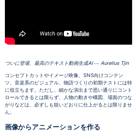
ついに登場、最高のテキスト動画生成AI ― Aurelius Tjin
コンセプトカットやイメージ映像、SNS向けコンテン
ツ、音楽系のビジュアル、物語づくりの初期テストには特
に役立ちます。ただし、細かな演出まで思い通りにコント
ロールできるとは限らず、人物の動きや構図、場面のつな
がりなどは、必ずしも狙いどおりに仕上がるとは限りませ
ん。
画像からアニメーションを作る