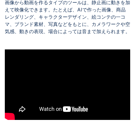
画像から動画を作るタイプのツールは、静止画に動きを加
えて映像化できます。たとえば、AIで作った画像、商品
レンダリング、キャラクターデザイン、絵コンテの一コ
マ、ブランド素材、写真などをもとに、カメラワークや空
気感、動きの表現、場合によっては音まで加えられます。