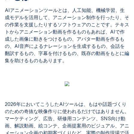
AIアニメーションツールとは、人工知能、機械学習、生
成モデルを活用して、アニメーション制作を行ったり、そ
の作業を支援したりするソフトウェアのことです。テキス
トからアニメーション動画を作るものもあれば、AIで作
成した画像に動きをつけるもの、アバター動画を作るも
の、AI音声によるナレーションを生成するもの、会話を
翻訳するもの、字幕を付けるもの、既存の動画をもとに編
集を助けるものもあります。
2026年においてこうしたAIツールは、もはや話題づくり
のための奇抜な映像作りに使われるだけではありません。
マーケティング、広告、研修用コンテンツ、SNS向け動
画、解説動画、絵コンテ、企画提案用のビジュアル、アニ
メーション企画の初期案づくりなど、実際の制作現場で活