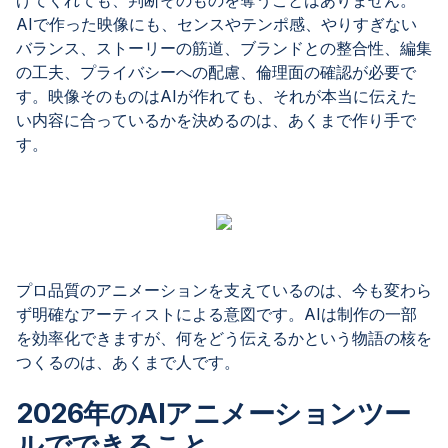
げてくれても、判断そのものを奪うことはありません。
AIで作った映像にも、センスやテンポ感、やりすぎない
バランス、ストーリーの筋道、ブランドとの整合性、編集
の工夫、プライバシーへの配慮、倫理面の確認が必要で
す。映像そのものはAIが作れても、それが本当に伝えた
い内容に合っているかを決めるのは、あくまで作り手で
す。
プロ品質のアニメーションを支えているのは、今も変わら
ず明確なアーティストによる意図です。AIは制作の一部
を効率化できますが、何をどう伝えるかという物語の核を
つくるのは、あくまで人です。
2026年のAIアニメーションツー
ルでできること