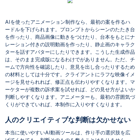
AIを使ったアニメーション制作なら、最初の案を作るハ
ードルを下げられます。プロンプトからシーンのたたき台
を作ったり、商品画像に動きをつけたり、台本をもとにナ
レーション付きの説明動画を作ったり、静止画のキャラク
ターを話すアバターにしたりできます。こうした生成作品
は、そのまま完成版になるわけでがありません。ただ、チ
ームで方向性を確認したり、意見を出し合ったりするため
の材料としては十分です。クライアントにラフな映像イメ
ージを見せられれば、修正点も伝わりやすくなります。マ
ーケターが複数の訴求案を試せれば、どの見せ方がよいか
判断しやすくなります。アニメーターも、最初の雰囲気づ
くりができていれば、本制作に入りやすくなります。
人のクリエイティブな判断は欠かせない
本当に使いやすいAI動画ツールは、作り手の選択肢を広