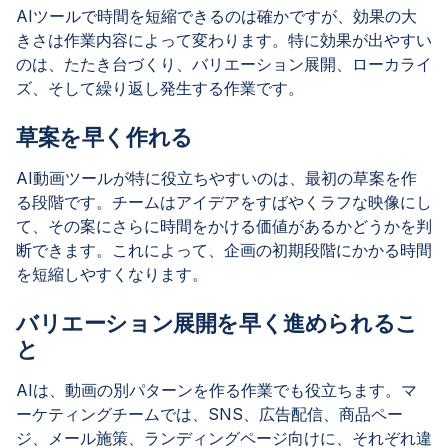
AIツールで時間を短縮できるのは確かですが、効果の大
きさは作業内容によって変わります。特に効果が出やすい
のは、たたき台づくり、バリエーション展開、ローカライ
ズ、そして繰り返し発生する作業です。
草案を早く作れる
AI動画ツールが特に役立ちやすいのは、最初の草案を作
る段階です。チームはアイデアをすばやくラフな映像にし
て、その案にさらに時間をかける価値があるかどうかを判
断できます。これによって、企画の初期段階にかかる時間
を短縮しやすくなります。
バリエーション展開を早く進められるこ
と
AIは、動画の別パターンを作る作業でも役立ちます。マ
ーケティングチームでは、SNS、広告配信、商品ペー
ジ、メール施策、ランディングページ向けに、それぞれ違