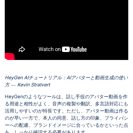
HeyGen AIチュートリアル：AIアバターと動画生成の使い
方 ― Kevin Stratvert
HeyGenのようなツールは、話し手役のアバター動画を作
る用途と相性がよく、音声の複製や翻訳、多言語対応にも
活用しやすいのが特長です。ただし、アバター動画は作る
のが早い一方で、本人の同意、話し方の印象、プライバシ
ーへの配慮、ブランドイメージに合っているかといった点
を、しっかり確認する必要があります。