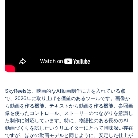
SkyReelsは、映画的なAI動画制作に力を入れている点
で、2026年に取り上げる価値のあるツールです。画像か
ら動画を作る機能、テキストから動画を作る機能、参照画
像を使ったコントロール、ストーリーのつながりを意識し
た制作に対応しています。特に、物語性のある長めのAI
動画づくりを試したいクリエイターにとって興味深い存在
ですが、ほかの動画モデルと同じように、安定した仕上が