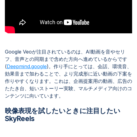
Google Veoが注目されているのは、AI動画を音やセリ
フ、音声との同期まで含めた方向へ進めているからです
(
Deepmind.google
)。作り手にとっては、会話、環境音、
効果音まで加わることで、より完成形に近い動画の下案を
作りやすくなります。これは、企画提案用の動画、広告の
たたき台、短いストーリー実験、マルチメディア向けのコ
ンテンツに向いています。
映像表現を試したいときに注目したい
SkyReels