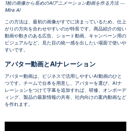
1枚の画像から長めのAIアニメーション動画を作る方法 ―
Mira AI
この方法は、最初の画像がすでに決まっているため、仕上
がりの方向を合わせやすいのが特長です。商品紹介の短い
動画や動きのある広告、ショート動画、キャンペーン用の
ビジュアルなど、見た目の統一感を出したい場面で使いや
すいです。
アバター動画とAIナレーション
アバター動画は、ビジネスで活用しやすいAI動画のひと
つです。チームで台本を用意し、アバターを選び、AIナ
レーションをつけて字幕を追加すれば、研修、オンボーデ
ィング、製品の最新情報の共有、社内向けの案内動画など
を作れます。