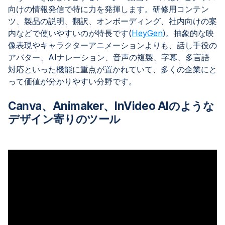
向けの情報発信で特に力を発揮します。研修用コンテン
ツ、製品の説明、翻訳、オンボーディング、社内向けの案
内などで使いやすいのが特長です(
HeyGen
)。抽象的な映
像表現やキャラクターアニメーションよりも、話し手役の
アバター、AIナレーション、音声の複製、字幕、多言語
対応といった機能に重点が置かれていて、多くの企業にと
って価値が分かりやすい分野です。
Canva、Animaker、InVideo AIのような
デザイン寄りのツール