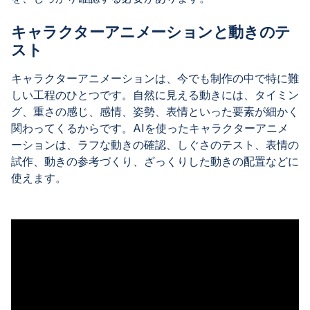
キャラクターアニメーションと動きのテ
スト
キャラクターアニメーションは、今でも制作の中で特に難
しい工程のひとつです。自然に見える動きには、タイミン
グ、重さの感じ、感情、姿勢、表情といった要素が細かく
関わってくるからです。AIを使ったキャラクターアニメ
ーションは、ラフな動きの確認、しぐさのテスト、表情の
試作、動きの参考づくり、ざっくりした動きの配置などに
使えます。