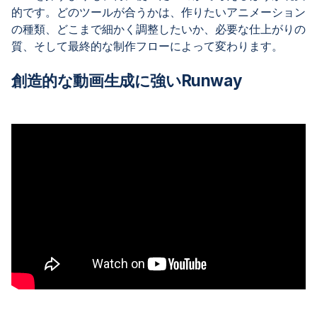
的です。どのツールが合うかは、作りたいアニメーション
の種類、どこまで細かく調整したいか、必要な仕上がりの
質、そして最終的な制作フローによって変わります。
創造的な動画生成に強いRunway