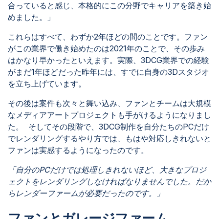
合っていると感じ、本格的にこの分野でキャリアを築き始
めました。」
これらはすべて、わずか2年ほどの間のことです。ファン
がこの業界で働き始めたのは2021年のことで、その歩み
はかなり早かったといえます。実際、3DCG業界での経験
がまだ1年ほどだった昨年には、すでに自身の3Dスタジオ
を立ち上げています。
その後は案件も次々と舞い込み、ファンとチームは大規模
なメディアアートプロジェクトも手がけるようになりまし
た。 そしてその段階で、3DCG制作を自分たちのPCだけ
でレンダリングするやり方では、もはや対応しきれないと
ファンは実感するようになったのです。
「自分のPCだけでは処理しきれないほど、大きなプロジ
ェクトをレンダリングしなければなりませんでした。だか
らレンダーファームが必要だったのです。」
ファンとガレージファーム