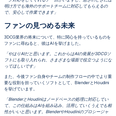
明け方でも海外のサポートチームに対応してもらえるの
で、安心して作業できます」
ファンの見つめる未来
3DCG業界の将来について、特に関心を持っているものを
ファンに尋ねると、彼はAIを挙げました。
「やはりAIだと思います。これからはAIの発展が3DCGソ
フトにも取り入れられ、さまざまな場面で役立つようにな
ってほしいです」
また、今後ファン自身やチームの制作フローの中でより重
要な役割を担っていくソフトとして、BlenderとHoudini
を挙げています。
「BlenderとHoudiniはノードベースの処理に対応してい
て、この仕組みはAIを組み込み、活用していくうえでも相
性がいいと思います。BlenderやHoudiniのプロシージャ