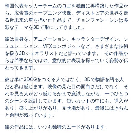
韓国代表サッカーチームのロゴを独自に再構築した作品か
ら、広告賞のオープニング映像、ディストピアの世界を走
る近未来の車を描いた作品まで、チョンファン・シンは多
彩なテーマを3Dで形にしてきました。
彼は自身を、アニメーション、キャラクターデザイン、シ
ミュレーション、VFXコンポジットなど、さまざまな技術
を扱う3Dジェネラリストだと語っています。 その作品か
らは若手ならではの、意欲的に表現を探っていく姿勢が伝
わってきます。
彼は単に3DCGをつくる人ではなく、3Dで物語を語る人
だと私は感じます。映像の見た目の面白さだけでなく、そ
れを見る人がどう感じるかまで意識しながら、一つひとつ
のシーンを設計しています。短いカットの中にも、導入が
あり、盛り上がりがあり、見せ場があり、最後にはきちん
と余韻が残っています。
彼の作品には、いつも独特のムードがあります。