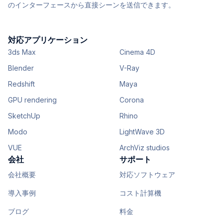
のインターフェースから直接シーンを送信できます。
対応アプリケーション
3ds Max
Cinema 4D
Blender
V-Ray
Redshift
Maya
GPU rendering
Corona
SketchUp
Rhino
Modo
LightWave 3D
VUE
ArchViz studios
会社
サポート
会社概要
対応ソフトウェア
導入事例
コスト計算機
ブログ
料金