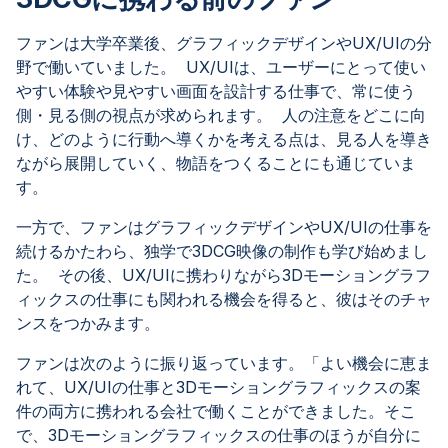
ファンは大学卒業後、グラフィックデザインやUX/UIの分
野で働いていました。 UX/UIは、ユーザーにとって使い
やすい体験や見やすい画面を設計する仕事で、常に使う
側・見る側の視点が求められます。 人の注意をどこに向
け、どのように行動へ導くかを考える点は、見る人を導き
ながら展開していく、物語をつくることにも通じていま
す。
一方で、ファンはグラフィックデザインやUX/UIの仕事を
続けるかたわら、独学で3DCG映像の制作も学び始めまし
た。 その後、UX/UIに携わりながら3Dモーショングラフ
ィックスの仕事にも関われる機会を得ると、彼はそのチャ
ンスをつかみます。
ファンは次のように振り返っています。「よい機会に恵ま
れて、UX/UIの仕事と3Dモーショングラフィックスの案
件の両方に携われる会社で働くことができました。そこ
で、3Dモーショングラフィックスの仕事のほうが自分に