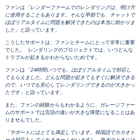
ファンは
「レンダーファームでのレンダリングは、明け方
に使用することもあります。そんな早朝でも、チャットで
ほぼリアルタイムに問題を解決できたのは本当に助かりま
した」
と語っています。
こうしたサポートは、ファンとチームにとって非常に重要
でした。 レンダリングのプロジェクトでは、いつどんな
トラブルが起きるかわからないためです。
ファンは
「24時間いつでも、ほぼリアルタイムで対応し
てもらえました。どんな問題が起きてもすぐに解決できる
ので、いつでも安心してレンダリングできるのが大きかっ
たです」
と語っています。
また、ファンの経験からもわかるように、ガレージファー
ムのサポートでは言語の違いが大きな障壁になることはあ
りませんでした。
「サポートにはとても満足しています。韓国語でカカオト
ーク対応をしてくれるチームがいますし、急ぎのときには