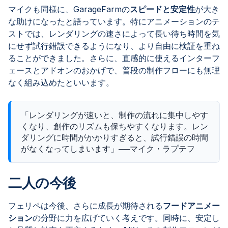
マイクも同様に、GarageFarmの
スピードと安定性
が大き
な助けになったと語っています。特にアニメーションのテ
ストでは、レンダリングの速さによって長い待ち時間を気
にせず試行錯誤できるようになり、より自由に検証を重ね
ることができました。さらに、直感的に使えるインターフ
ェースとアドオンのおかげで、普段の制作フローにも無理
なく組み込めたといいます。
「レンダリングが速いと、制作の流れに集中しやす
くなり、創作のリズムも保ちやすくなります。レン
ダリングに時間がかかりすぎると、試行錯誤の時間
がなくなってしまいます」──マイク・ラプテフ
二人の今後
フェリペは今後、さらに成長が期待される
フードアニメー
ション
の分野に力を広げていく考えです。同時に、安定し