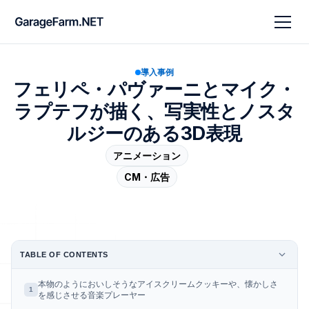
導入事例
フェリペ・パヴァーニとマイク・
ラプテフが描く、写実性とノスタ
ルジーのある3D表現
アニメーション
CM・広告
TABLE OF CONTENTS
本物のようにおいしそうなアイスクリームクッキーや、懐かしさ
1
を感じさせる音楽プレーヤー