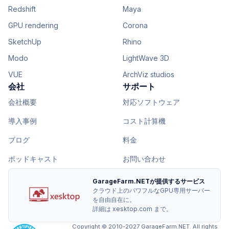
Redshift
Maya
GPU rendering
Corona
SketchUp
Rhino
Modo
LightWave 3D
VUE
ArchViz studios
会社
サポート
会社概要
対応ソフトウェア
導入事例
コスト計算機
ブログ
料金
ポッドキャスト
お問い合わせ
GarageFarm.NETが提供するサービス
クラウド上のパワフルなGPU専用サーバー
を自由自在に。
詳細は xesktop.com まで。
Copyright © 2010-2027 GarageFarm.NET. All rights