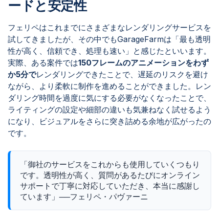
ードと安定性
フェリペはこれまでにさまざまなレンダリングサービスを
試してきましたが、その中でもGarageFarmは「最も透明
性が高く、信頼でき、処理も速い」と感じたといいます。
実際、ある案件では
150フレームのアニメーションをわず
か5分で
レンダリングできたことで、遅延のリスクを避け
ながら、より柔軟に制作を進めることができました。レン
ダリング時間を過度に気にする必要がなくなったことで、
ライティングの設定や細部の違いも気兼ねなく試せるよう
になり、ビジュアルをさらに突き詰める余地が広がったの
です。
「御社のサービスをこれからも使用していくつもり
です。透明性が高く、質問があるたびにオンライン
サポートで丁寧に対応していただき、本当に感謝し
ています」──フェリペ・パヴァーニ