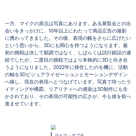
一方、マイクの原点は写真にあります。ある展覧会との出
会いをきっかけに、10年以上にわたって商品広告の撮影
に携わってきました。その後、表現の幅をさらに広げたい
という思いから、3Dにも関心を持つようになります。最
初の挑戦は決して順調ではなく、しばらくは試行錯誤の連
続でしたが、二度目の挑戦ではより本格的に3Dと向き合
うようになりました。2022年に移住したのを機に、活動
の軸を3Dビジュアライゼーションとモーションデザイン
へ移し、現在の表現へとつなげています。写真で培ったラ
イティングや構図、リアリティへの感覚は3D制作にも生
かされており、その表現の可能性の広さが、今も彼を前へ
進ませています。
マイク・ラプテ