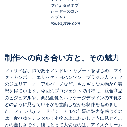
フによる音楽プ
レーヤーのコン
セプト |
mikelaptev.com
制作への向き合い方と、その魅力
フェリペは、師であるアンドレ・カプートをはじめ、マイ
ク・カンポー、エリック・ヨハンソン、ブラジル人シェフ
のジュリアーノ・アルバーノなど、さまざまな人物から着
想を得ています。今回のプロジェクトでは特に、競合商品
のビジュアルや、商品画像とパッケージデザインの関係を
どのように見せているかを意識しながら制作を進めまし
た。フェリペがフードビジュアルの仕事に魅力を感じるの
は、食べ物をデジタルで本物以上においしそうに見せるこ
との難しさです。彼にとって大切なのは、アイスクリーム