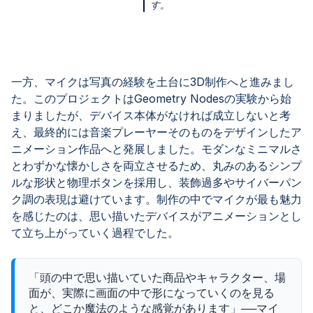
す。
一方、マイクは写真の経験を土台に3D制作へと進みまし
た。このプロジェクトはGeometry Nodesの実験から始
まりましたが、デバイス本体がなければ成立しないと考
え、最終的には音楽プレーヤーそのものをデザインしたア
ニメーション作品へと発展しました。モダンなミニマルさ
とわずかな懐かしさを両立させるため、丸みのあるシンプ
ルな形状と物理ボタンを採用し、装飾過多やサイバーパン
ク調の表現は避けています。制作の中でマイクが最も魅力
を感じたのは、思い描いたデバイスがアニメーションとし
て立ち上がっていく過程でした。
「頭の中で思い描いていた商品やキャラクター、場
面が、実際に画面の中で形になっていくのを見る
と、どこか魔法のような感覚があります」──マイ