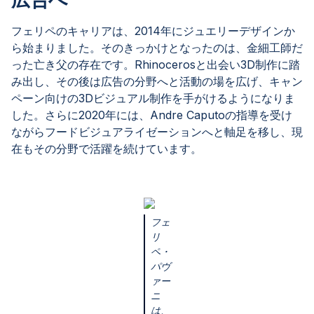
フェリペのキャリアは、2014年にジュエリーデザインか
ら始まりました。そのきっかけとなったのは、金細工師だ
った亡き父の存在です。Rhinocerosと出会い3D制作に踏
み出し、その後は広告の分野へと活動の場を広げ、キャン
ペーン向けの3Dビジュアル制作を手がけるようになりま
した。さらに2020年には、Andre Caputoの指導を受け
ながらフードビジュアライゼーションへと軸足を移し、現
在もその分野で活躍を続けています。
フェ
リ
ペ・
パヴ
ァー
ニ
は、