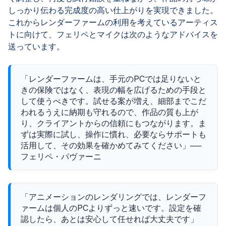
しっかり伝わる完成度の高い仕上がりを実現できました。
これからレンダーファームの利用を考えているアーティス
トに向けて、フェリペとマイクは次のようなアドバイスを
送っています。
「レンダーファームは、手元のPCでは足りないと
きの保険ではなく、表現の幅を広げるための手段と
して使うべきです。試せる案が増え、細部までこだ
われるうえに納期も守れるので、作品の質も上が
り、クライアントからの信頼にもつながります。ま
ずは実際に試し、操作に慣れ、必要ならサポートも
活用して、その効果を確かめてみてください」──
フェリペ・パヴァーニ
「アニメーションのレンダリングでは、レンダーフ
ァームは個人のPCよりずっと速いです。設定を確
認したら、あとは安心して任せれば大丈夫です」