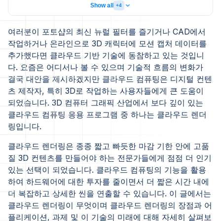
Show all
+4
여러분이 포토샵의 최신 뉴럴 필터를 즐기거나 CAD에서
작업하거나 온라인으로 3D 캐릭터에 모션 캡처 데이터를
추가했다면 클라우드 기반 기술에 동참하고 있는 것입니
다. 요즘은 어디서나 볼 수 있으며 기술적 흐름의 변화가
결국 대안을 제시하겠지만 클라우드 컴퓨팅은 디지털 컨텐
츠 제작자, 특히 3D로 작업하는 사용자들에게 큰 도움이
되었습니다. 3D 컴퓨터 그래픽 산업에서 보다 깊이 있는
클라우드 컴퓨팅 응용 프로그램 중 하나는 클라우드 렌더
링입니다.
클라우드 렌더링은 종종 짧고 빠듯한 마감 기한 안에 고품
질 3D 컨텐츠를 만들어야 하는 전문가들에게 점점 더 인기
있는 선택이 되었습니다. 클라우드 컴퓨팅의 기능을 활용
하여 하드웨어에 대한 투자를 줄이면서 더 짧은 시간 내에
더 복잡하고 상세한 씬을 연출할 수 있습니다. 이 글에서는
클라우드 렌더링이 무엇이며 클라우드 렌더링의 장점과 어
플리케이션, 과제 및 이 기술의 미래에 대해 자세히 살펴보