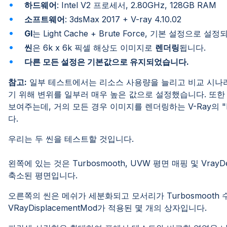
하드웨어
: Intel V2 프로세서, 2.80GHz, 128GB RAM
소프트웨어
: 3dsMax 2017 + V-ray 4.10.02
GI
는 Light Cache + Brute Force, 기본 설정으로 설
씬
은 6k x 6k 픽셀 해상도 이미지로
렌더링
됩니다.
다른 모든 설정은 기본값으로 유지되었습니다.
참고:
일부 테스트에서는 리소스 사용량을 늘리고 비교 시나리
기 위해 변위를 일부러 매우 높은 값으로 설정했습니다. 또한 R
보여주는데, 거의 모든 경우 이미지를 렌더링하는 V-Ray의 "Bu
다.
우리는 두 씬을 테스트할 것입니다.
왼쪽에 있는 것은 Turbosmooth, UVW 평면 매핑 및 Vray
축소된 평면입니다.
오른쪽의 씬은 메쉬가 세분화되고 모서리가 Turbosmoot
VRayDisplacementMod가 적용된 몇 개의 상자입니다.