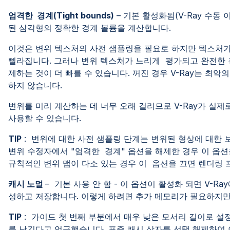
엄격한 경계(Tight bounds)
– 기본 활성화됨(V-Ray 수동 
된 삼각형의 정확한 경계 볼륨을 계산합니다.
이것은 변위 텍스처의 사전 샘플링을 필요로 하지만 텍스처가
삘라집니다. 그러나 변위 텍스처가 느리게 평가되고 완전한 
제하는 것이 더 빠를 수 있습니다. 꺼진 경우 V-Ray는 최
하지 않습니다.
변위를 미리 계산하는 데 너무 오래 걸리므로 V-Ray가 실
사용할 수 있습니다.
TIP
: 변위에 대한 사전 샘플링 단계는 변위된 형상에 대한 
변위 수정자에서 "엄격한 경계" 옵션을 해제한 경우 이 옵션을
규칙적인 변위 맵이 다소 있는 경우 이 옵션을 끄면 렌더링
캐시 노멀
– 기본 사용 안 함 - 이 옵션이 활성화 되면 V-R
성하고 저장합니다. 이렇게 하려면 추가 메모리가 필요하지만
TIP
: 가이드 첫 번째 부분에서 매우 낮은 모서리 길이로 설정
를 남긴다고 언급했습니다. 표준 캐시 상자를 선택 해제하여