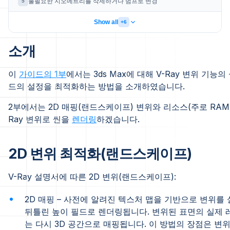
불필요한 지오메트리를 삭제하거나 범프로 변경
5
Show all
+6
소개
이
가이드의 1부
에서는 3ds Max에 대해 V-Ray 변위 기
드의 설정을 최적화하는 방법을 소개하였습니다.
2부에서는 2D 매핑(랜드스케이프) 변위와 리소스(주로 RAM
Ray 변위로 씬을
렌더링
하겠습니다.
2D 변위 최적화(랜드스케이프)
V-Ray 설명서에 따른 2D 변위(랜드스케이프):
2D 매핑 – 사전에 알려진 텍스처 맵을 기반으로 변위를
뒤틀린 높이 필드로 렌더링됩니다. 변위된 표면의 실제
는 다시 3D 공간으로 매핑됩니다. 이 방법의 장점은 변