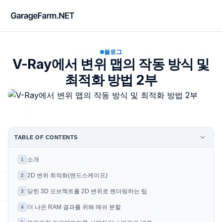
블로그
V-Ray에서 변위 맵의 작동 방식 및
최적화 방법 2부
TABLE OF CONTENTS
소개
1
2D 변위 최적화(랜드스케이프)
2
닫힌 3D 오브젝트를 2D 변위로 렌더링하는 팁
3
더 나은 RAM 결과를 위해 메쉬 분할
4