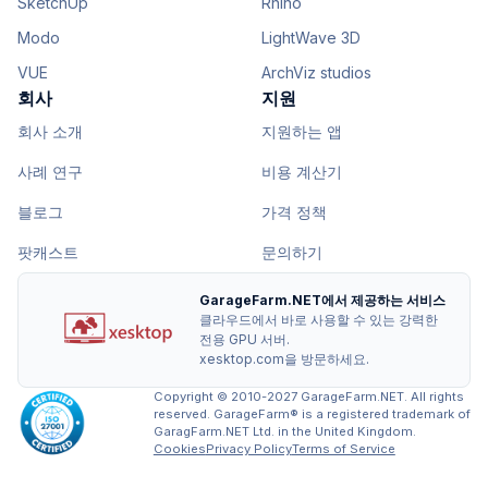
SketchUp
Rhino
Modo
LightWave 3D
VUE
ArchViz studios
회사
지원
회사 소개
지원하는 앱
사례 연구
비용 계산기
블로그
가격 정책
팟캐스트
문의하기
GarageFarm.NET에서 제공하는 서비스
클라우드에서 바로 사용할 수 있는 강력한
전용 GPU 서버.
xesktop.com을 방문하세요.
Copyright © 2010-2027 GarageFarm.NET. All rights
reserved. GarageFarm® is a registered trademark of
GaragFarm.NET Ltd. in the United Kingdom.
Cookies
Privacy Policy
Terms of Service