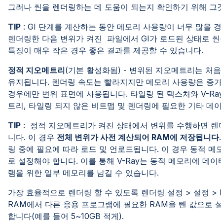
그러나 씬을 렌더링하는 데 도움이 되는지 확인하기 위해 그
TIP
: GI 단계를 계산하는 동안 메모리 사용량이 너무 많을 
렌더링한 다음 변위가 켜진 파일에서 GI가 로드된 상태로 씬
특징이 매우 작은 경우 좋은 결과를 제공할 수 있습니다.
정적 지오메트리
(기본 활성화됨) - 변위된 지오메트리는 처
유지됩니다. 렌더링 속도는 빨라지지만 메모리 사용량은 증
경우에만 변위 표면에 사용됩니다. 타일링 된 텍스처와 V-R
트리, 타일링 되지 않은 비트맵 및 렌더링에 필요한 기타
TIP
: 정적 지오메트리가 켜진 상태에서 변위를 수행하면 렌
니다. 이 경우
전체 변위가 사전 계산되어 RAM에 저장됩니다
링 중에 필요에 따라 로드 및 언로드됩니다. 이 경우 동적 메
로 설정해야 합니다. 이를 통해 V-Ray는 동적 메모리에 데
램을 위한 일부 메모리를 남길 수 있습니다.
가장 효율적으로 렌더링 할 수 있도록 렌더링 설정 > 설정 > D
RAM에서 다른 응용 프로그램에 필요한 RAM을 뺀 값으로 설
합니다(예를 들어 5~10GB 적게).