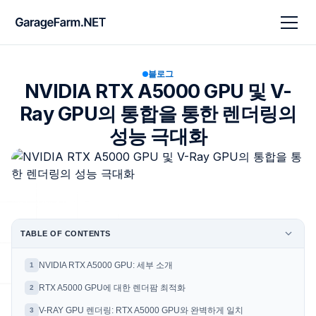
블로그
NVIDIA RTX A5000 GPU 및 V-
Ray GPU의 통합을 통한 렌더링의
성능 극대화
TABLE OF CONTENTS
NVIDIA RTX A5000 GPU: 세부 소개
1
RTX A5000 GPU에 대한 렌더팜 최적화
2
V-RAY GPU 렌더링: RTX A5000 GPU와 완벽하게 일치
3