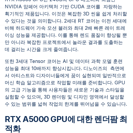
NVIDIA 암페어 아키텍처 기반 CUDA 코어를 자랑하는
획기적인 제품입니다. 이것은 복잡한 3D 씬을 쉽게 처리할
수 있다는 것을 의미합니다. 2세대 RT 코어는 이전 세대에
비해 하드웨어 가속 모션 블러와 최대 2배 빠른 레이 트레
이싱 성능을 제공합니다. 이를 통해 렌도 품질이 향상될 뿐
만 아니라 복잡한 프로젝트에서 놀라운 결과를 도출하는
데 걸리는 시간을 크게 줄여줍니다.
또한 3세대 Tensor 코어는 AI 및 데이터 과학 모델 훈련
성능을 최대 10배까지 향상시킵니다. 디노이즈의 측면에
서 아티스트와 디자이너들에게 꿈이 실현되며 일반적으로
머신 학습 알고리즘으로 작업할 미래를 준비합니다. GPU
의 고급 기능을 통해 사용자들은 새로운 기술과 스타일을
실험할 수 있으며, 3D 렌더링 및 디자인 영역에서 달성할
수 있는 범위를 넓혀 작업의 한계를 뛰어넘을 수 있습니다.
RTX A5000 GPU에 대한 렌더팜 최
적화