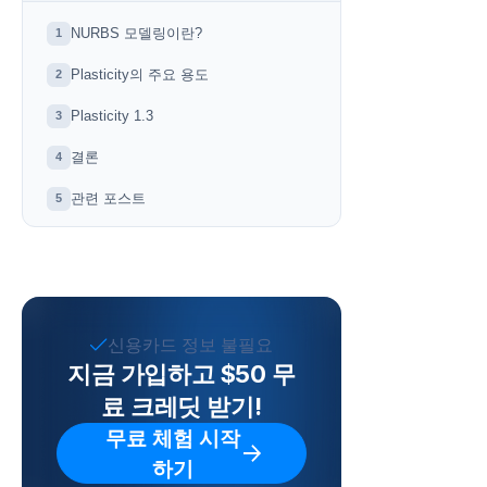
NURBS 모델링이란?
1
Plasticity의 주요 용도
2
Plasticity 1.3
3
결론
4
관련 포스트
5
신용카드 정보 불필요
지금 가입하고 $50 무
료 크레딧 받기!
무료 체험 시작
하기