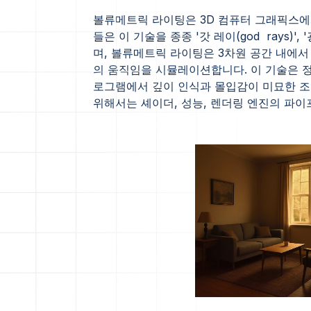
볼류메트릭 라이팅은 3D 컴퓨터 그래픽스에
들은 이 기술을 종종 '갓 레이(god rays)', '광선
며, 볼류메트릭 라이팅은 3차원 공간 내에서
의 움직임을 시뮬레이션합니다. 이 기술은 정
로그램에서 깊이 인식과 몰입감이 미묘한 조
위해서는 셰이더, 성능, 렌더링 엔진의 파