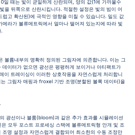
0일 때는 빛이 균일하게 산란되며, 양의 값(1에 가까울수
 빛을 뒤쪽으로 산란시킵니다. 적절한 설정은 빛의 빔이 어
드럽고 확산된)에 극적인 영향을 미칠 수 있습니다. 밀도 값
 카메라가 볼류메트릭에서 얼마나 떨어져 있는지에 따라 빛
.
 볼륨내부의 명확히 정의된 그림자에 의존합니다. 이는 그
자 데이터가 없으면 광선은 평평하게 보이거나 아티팩트가
 레이 트레이싱이 이러한 상호작용을 자연스럽게 처리합니
 그림자 매핑과 froxel 기반 조명(분할된 볼록 데이터)을
용
 광선이나 블룸(bloom)과 같은 추가 효과를 시뮬레이션
라인은 모두 포스트 프로세싱 스택에 볼류메트릭형 안개 및 조
지 조명 설정과 자연스럽게 결합되어 최소한의 수동 조정만