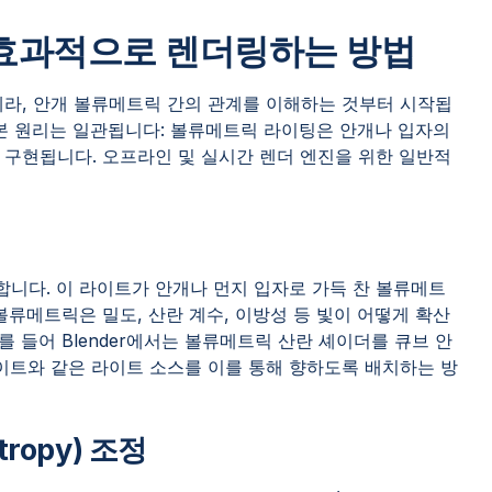
효과적으로 렌더링하는 방법
메라, 안개 볼류메트릭 간의 관계를 이해하는 것부터 시작됩
기본 원리는 일관됩니다: 볼류메트릭 라이팅은 안개나 입자의
 구현됩니다. 오프라인 및 실시간 렌더 엔진을 위한 일반적
니다. 이 라이트가 안개나 먼지 입자로 가득 찬 볼류메트
볼류메트릭은 밀도, 산란 계수, 이방성 등 빛이 어떻게 확산
 들어 Blender에서는 볼류메트릭 산란 셰이더를 큐브 안
이트와 같은 라이트 소스를 이를 통해 향하도록 배치하는 방
ropy) 조정