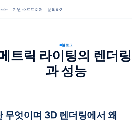
소스
지원 소프트웨어
문의하기
블로그
메트릭 라이팅의 렌더링
과 성능
 무엇이며 3D 렌더링에서 왜