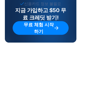
신용카드 정보 불필요
지금 가입하고 $50 무
료 크레딧 받기!
무료 체험 시작
하기