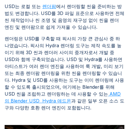
USD는 로컬 또는
렌더팜
에서 렌더링할 씬을 준비하는 방
법도 변경합니다. USD를 3D 파일 표준으로 사용하면 전체
씬 재작업이나 씬 조명 및 음영의 재구성 없이 씬을 렌더
엔진 및 렌더팜으로 쉽게 가져올 수 있습니다.
렌더링은 USD를 구축할 때 픽사의 가장 큰 관심사 중 하
나였습니다. 픽사의 Hydra 렌더링 도구는 제작 속도를 높
이기 위해 3D 씬과 렌더러 사이의 중개자로서 개발 중
USD와 함께 구축되었습니다. USD 및 Hydra를 사용하면
아티스트가 여러 렌더 엔진을 사용하여 룩 개발, 미리 보기
또는 최종 렌더팜 렌더링을 위한 씬을 렌더링할 수 있습니
다. Hydra 및 USD를 사용하는 도구는 이미 렌더링에 사용
할 수 있도록 출시되었으며, 여기에는 Blender를 위해
USD 씬을 조립하고 렌더링하는 데 사용할 수 있는
AMD
의 Blender USD Hydra 애드온
과 같은 일부 오픈 소스 도
구와 다양한 호환 렌더 엔진이 포함됩니다.