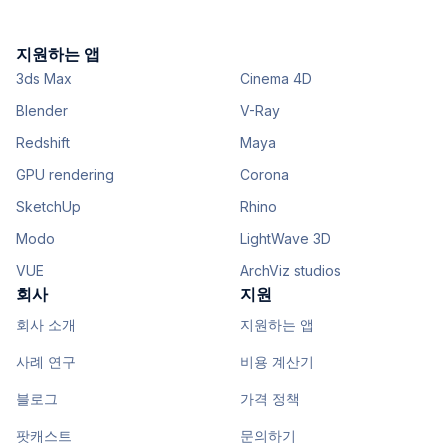
지원하는 앱
3ds Max
Cinema 4D
Blender
V-Ray
Redshift
Maya
GPU rendering
Corona
SketchUp
Rhino
Modo
LightWave 3D
VUE
ArchViz studios
회사
지원
회사 소개
지원하는 앱
사례 연구
비용 계산기
블로그
가격 정책
팟캐스트
문의하기