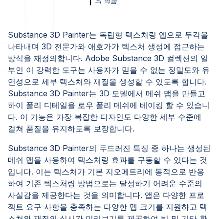
의 작품
Substance 3D Painter는 독립형 텍스처링 앱으로 두각을
나타내며 3D 전문가와 애호가가 텍스처 생성에 접근하는
방식을 재정의합니다. Adobe Substance 3D 컬렉션의 일
부인 이 강력한 도구는 사용자가 믿을 수 없는 정밀도와 유
연성으로 세부 텍스처와 재질을 생성할 수 있도록 합니다.
Substance 3D Painter는 3D 모델에서 메쉬 맵을 만들고
하이 폴리 디테일을 로우 폴리 메쉬에 베이킹 할 수 있습니
다. 이 기능은 가장 복잡한 디자인도 다양한 세부 수준에
걸쳐 품질을 유지하도록 보장합니다.
Substance 3D Painter의 두드러진 특징 중 하나는 생성된
메쉬 맵을 사용하여 텍스처링 효과를 구동할 수 있다는 것
입니다. 이는 텍스처가 기본 지오메트리에 동적으로 반응
하여 기존 텍스처링 방법으로는 달성하기 어려운 수준의
사실감을 제공한다는 것을 의미합니다. 앱은 다양한 프로
젝트 요구 사항을 충족하는 다양한 맵 크기를 지원하고 텍
스처와 재질의 실시간 미리보기를 제공하여 빛 및 기타 환