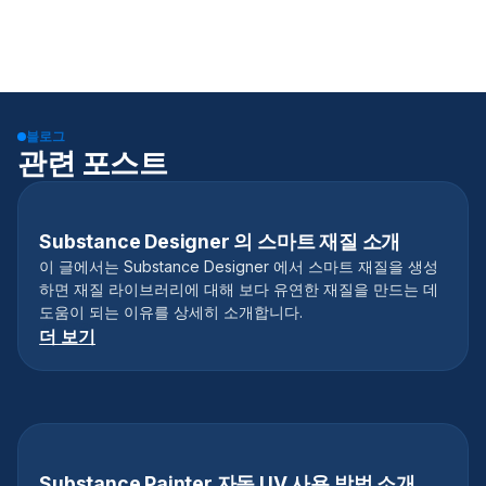
블로그
관련 포스트
Substance Designer 의 스마트 재질 소개
이 글에서는 Substance Designer 에서 스마트 재질을 생성
하면 재질 라이브러리에 대해 보다 유연한 재질을 만드는 데
도움이 되는 이유를 상세히 소개합니다.
더 보기
Substance Painter 자동 UV 사용 방법 소개