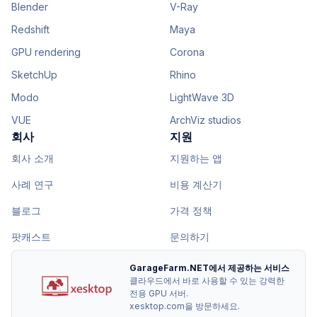
Blender
V-Ray
Redshift
Maya
GPU rendering
Corona
SketchUp
Rhino
Modo
LightWave 3D
VUE
ArchViz studios
회사
지원
회사 소개
지원하는 앱
사례 연구
비용 계산기
블로그
가격 정책
팟캐스트
문의하기
GarageFarm.NET에서 제공하는 서비스
클라우드에서 바로 사용할 수 있는 강력한
전용 GPU 서버.
xesktop.com을 방문하세요.