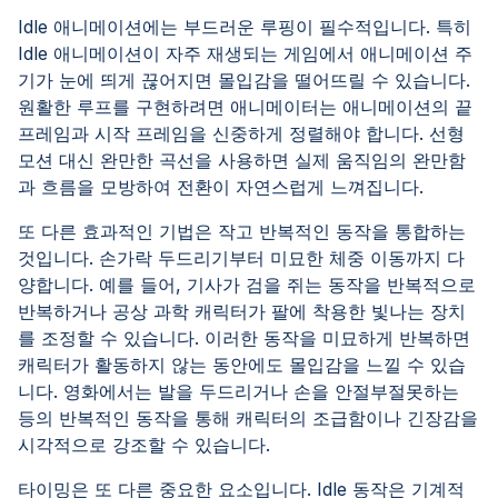
Idle 애니메이션에는 부드러운 루핑이 필수적입니다. 특히
Idle 애니메이션이 자주 재생되는 게임에서 애니메이션 주
기가 눈에 띄게 끊어지면 몰입감을 떨어뜨릴 수 있습니다.
원활한 루프를 구현하려면 애니메이터는 애니메이션의 끝
프레임과 시작 프레임을 신중하게 정렬해야 합니다. 선형
모션 대신 완만한 곡선을 사용하면 실제 움직임의 완만함
과 흐름을 모방하여 전환이 자연스럽게 느껴집니다.
또 다른 효과적인 기법은 작고 반복적인 동작을 통합하는
것입니다. 손가락 두드리기부터 미묘한 체중 이동까지 다
양합니다. 예를 들어, 기사가 검을 쥐는 동작을 반복적으로
반복하거나 공상 과학 캐릭터가 팔에 착용한 빛나는 장치
를 조정할 수 있습니다. 이러한 동작을 미묘하게 반복하면
캐릭터가 활동하지 않는 동안에도 몰입감을 느낄 수 있습
니다. 영화에서는 발을 두드리거나 손을 안절부절못하는
등의 반복적인 동작을 통해 캐릭터의 조급함이나 긴장감을
시각적으로 강조할 수 있습니다.
타이밍은 또 다른 중요한 요소입니다. Idle 동작은 기계적