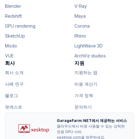
Blender
V-Ray
Redshift
Maya
GPU rendering
Corona
SketchUp
Rhino
Modo
LightWave 3D
VUE
ArchViz studios
회사
지원
회사 소개
지원하는 앱
사례 연구
비용 계산기
블로그
가격 정책
팟캐스트
문의하기
GarageFarm.NET에서 제공하는 서비스
클라우드에서 바로 사용할 수 있는 강력한
전용 GPU 서버.
xesktop.com을 방문하세요.