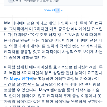
Idle 애니메이션을 위한 도구 및 기술
5
Show all
+1
Idle 애니메이션은 비디오 게임과 영화 제작, 특히 3D 컴퓨
터 그래픽에서 미묘하지만 매우 중요한 애니메이션 요소입
니다. 캐릭터가 "아무것도 하지 않는" 것처럼 보일 때에도
움직임을 만들어내는 기술입니다. 이러한 애니메이션은 게
임 속 플레이어 캐릭터든 영화의 극적인 컷신 속 캐릭터든,
캐릭터를 생동감 있고 매력적이며 사실적으로 보이게 하는
데 중요한 역할을 합니다.
이처럼 섬세한 애니메이션을 효과적으로 렌더링하려면, 특
히 복잡한 3D 디자인의 경우 상당한 연산 능력이 요구됩니
다.
Maya 렌더팜
을 활용하면 이러한 과정을 간소화하여
시간을 절약하면서도 고품질의 Idle 애니메이션 렌더링을
보장할 수 있습니다. Maya 렌더팜을 통해 제작자는 기술
적 한계에 얽매이지 않고 캐릭터의 무게 중심 이동이나 옷
자락의 움직임과 같은 미묘한 움직임을 완벽하게 구현하는
데 집중할 수 있습니다.