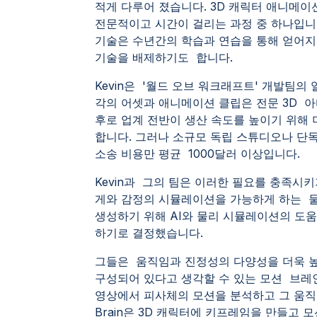
적게 다루어 졌습니다. 3D 캐릭터 애니메
전문적이고 시간이 걸리는 과정 중 하나입니
기술은 수년간의 학습과 연습을 통해 얻어지며
기술을 배제하기도 합니다.
Kevin은 '월드 오브 워크래프트' 개발팀
각의 어셋과 애니메이션 클립은 전문 3D 
후로 업계 전반이 생산 속도를 높이기 위해
합니다. 그러나 소규모 독립 스튜디오나 단독
소송 비용만 평균 1000달러 이상입니다.
Kevin과 그의 팀은 이러한 필요를 충족시키기
게와 감정의 시뮬레이션을 가능하게 하는 
생성하기 위해 AI와 물리 시뮬레이션의 도
하기로 결정했습니다.
그들은 움직임과 진정성의 다양성을 더욱 높이
구성되어 있다고 생각할 수 있는 모션 브레인(
영상에서 피사체의 모션을 분석하고 그 움직임을 
Brain은 3D 캐릭터에 키프레임을 만들고