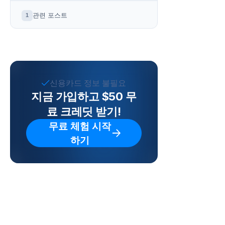
관련 포스트
1
신용카드 정보 불필요
지금 가입하고 $50 무
료 크레딧 받기!
무료 체험 시작
하기