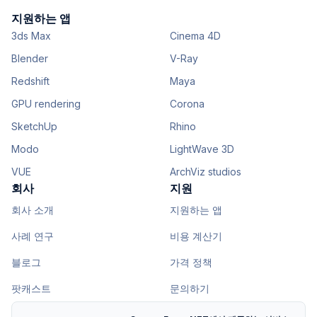
지원하는 앱
3ds Max
Cinema 4D
Blender
V-Ray
Redshift
Maya
GPU rendering
Corona
SketchUp
Rhino
Modo
LightWave 3D
VUE
ArchViz studios
회사
지원
회사 소개
지원하는 앱
사례 연구
비용 계산기
블로그
가격 정책
팟캐스트
문의하기