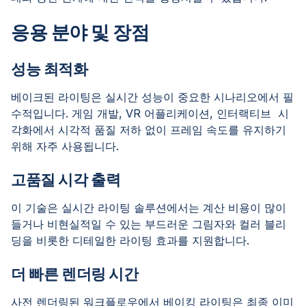
응용 분야 및 장점
성능 최적화
베이크된 라이팅은 실시간 성능이 중요한 시나리오에서 필
수적입니다. 게임 개발, VR 어플리케이션, 인터랙티브 시
각화에서 시각적 품질 저하 없이 프레임 속도를 유지하기
위해 자주 사용됩니다.
고품질 시각 출력
이 기술은 실시간 라이팅 솔루션에서는 계산 비용이 많이
들거나 비현실적일 수 있는 부드러운 그림자와 컬러 블리
딩을 비롯한 디테일한 라이팅 효과를 지원합니다.
더 빠른 렌더링 시간
사전 렌더링된 워크플로우에서 베이킹 라이팅은 최종 이미