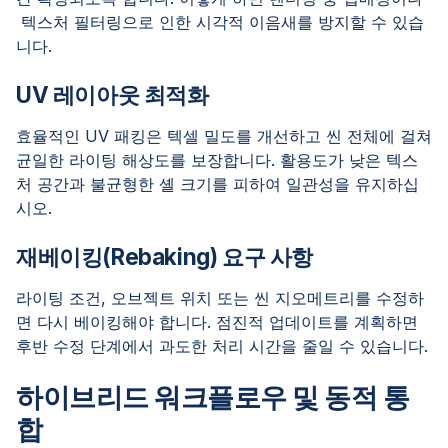
텍스처 필터링으로 인한 시각적 이음새를 방지할 수 있습
니다.
UV 레이아웃 최적화
효율적인 UV 패킹은 텍셀 밀도를 개선하고 씬 전체에 걸쳐
균일한 라이팅 해상도를 보장합니다. 활용도가 낮은 텍스
처 공간과 불균형한 셸 크기를 피하여 일관성을 유지하십
시오.
재베이킹(Rebaking) 요구 사항
라이팅 조건, 오브젝트 위치 또는 씬 지오메트리를 수정하
면 다시 베이킹해야 합니다. 점진적 업데이트를 계획하면
후반 수정 단계에서 과도한 처리 시간을 줄일 수 있습니다.
하이브리드 워크플로우 및 동적 통
합