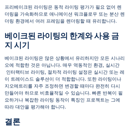
프리베이크된 라이팅은 동적 라이팅 평가가 필요 없어 렌
더링을 가속화하므로 애니메이션 워크플로우 또는 분산 렌
더링 환경에서 여러 프레임을 렌더링할 때 유리합니다.
베이크된 라이팅의 한계와 사용 금
지 시기
베이크된 라이팅은 많은 상황에서 유리하지만 모든 시나리
오에 적합한 것은 아닙니다. 매우 역동적인 환경, 실시간
인터랙티브 라이팅, 절차적 라이팅 설정은 실시간 또는 레
이 트레이스드 솔루션이 더 적합합니다. 또한 라이팅이나
지오메트리를 자주 조정하면 변경할 때마다 완전히 다시
만들어야 하므로 비효율적일 수 있습니다. 빠른 반복이 필
요하거나 복잡한 라이팅 동작이 특징인 프로젝트는 그에
따라 대안을 평가해야 합니다.
결론