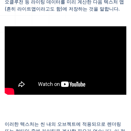
오클루전 등 라이팅 데이터를 미리 계산한 다음 텍스처 맵
(흔히 라이트맵이라고도 함)에 저장하는 것을 말합니다.
이러한 텍스처는 씬 내의 오브젝트에 적용되므로 렌더링
또는 런타임 중에 라이팅을 계산할 필요가 없습니다. 이 접