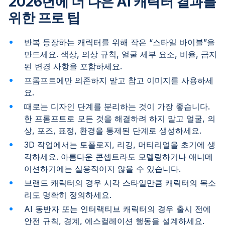
2026년에 더 나은 AI 캐릭터 결과를
위한 프로 팁
반복 등장하는 캐릭터를 위해 작은 “스타일 바이블”을
만드세요. 색상, 의상 규칙, 얼굴 세부 요소, 비율, 금지
된 변경 사항을 포함하세요.
프롬프트에만 의존하지 말고 참고 이미지를 사용하세
요.
때로는 디자인 단계를 분리하는 것이 가장 좋습니다.
한 프롬프트로 모든 것을 해결하려 하지 말고 얼굴, 의
상, 포즈, 표정, 환경을 통제된 단계로 생성하세요.
3D 작업에서는 토폴로지, 리깅, 머티리얼을 초기에 생
각하세요. 아름다운 콘셉트라도 모델링하거나 애니메
이션하기에는 실용적이지 않을 수 있습니다.
브랜드 캐릭터의 경우 시각 스타일만큼 캐릭터의 목소
리도 명확히 정의하세요.
AI 동반자 또는 인터랙티브 캐릭터의 경우 출시 전에
안전 규칙, 경계, 에스컬레이션 행동을 설계하세요.