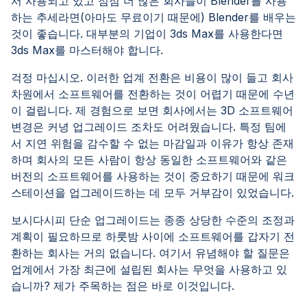
서 사용되고 있고 점점 더 많은 회사들이 Blender를 사용
하는 추세라면(아마도 무료이기 때문에) Blender를 배우는
것이 좋습니다. 대부분의 기업이 3ds Max를 사용한다면
3ds Max를 마스터해야 합니다.
걱정 마십시오. 이러한 업계 전환은 비용이 많이 들고 회사
차원에서 소프트웨어를 전환하는 것이 어렵기 때문에 수년
이 걸립니다. 제 경험으로 보면 회사에서는 3D 소프트웨어
변경은 커녕 업그레이드 조차도 어려웠습니다. 특정 팀에
서 지연 위험을 감수할 수 없는 마감일과 이유가 항상 존재
하며 회사의 모든 사람이 항상 동일한 소프트웨어와 같은
버전의 소프트웨어를 사용하는 것이 중요하기 때문에 워크
스테이션을 업그레이드하는 데 모두 거부감이 있었습니다.
보시다시피 단순 업그레이드는 종종 상당한 수준의 조정과
계획이 필요하므로 하룻밤 사이에 소프트웨어를 갑자기 전
환하는 회사는 거의 없습니다. 여기서 유념해야 할 질문은
업계에서 가장 최근에 설립된 회사는 무엇을 사용하고 있
습니까? 제가 주목하는 점은 바로 이것입니다.