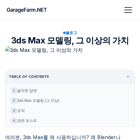
블로그
3ds Max 모델링, 그 이상의 가치
TABLE OF CONTENTS
솔직한 답변
1
3ds Max 모델링 (그 이상)
2
요약
3
관련 포스트
4
여러분, 3ds Max를 왜 사용하십니까? 왜 Blender나