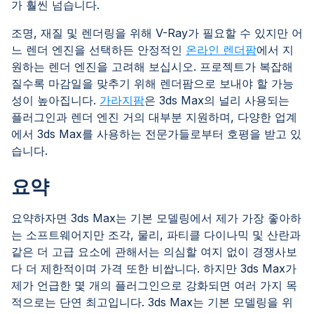
가 훨씬 넘습니다.
조명, 재질 및 렌더링을 위해 V-Ray가 필요할 수 있지만 어
느 렌더 엔진을 선택하든 안정적인
온라인 렌더팜
에서 지
원하는 렌더 엔진을 고려해 보십시오. 프로젝트가 복잡해
질수록 마감일을 맞추기 위해 렌더팜으로 보내야 할 가능
성이 높아집니다.
가라지팜
은 3ds Max의 널리 사용되는
플러그인과 렌더 엔진 거의 대부분 지원하며, 다양한 업계
에서 3ds Max를 사용하는 전문가들로부터 호평을 받고 있
습니다.
요약
요약하자면 3ds Max는 기본 모델링에서 제가 가장 좋아하
는 소프트웨어지만 조각, 물리, 파티클 다이나믹 및 산란과
같은 더 고급 요소에 관해서는 의심할 여지 없이 경쟁사보
다 더 제한적이며 가격 또한 비쌉니다. 하지만 3ds Max가
제가 언급한 몇 개의 플러그인으로 강화되면 여러 가지 목
적으로는 단연 최고입니다. 3ds Max는 기본 모델링을 위