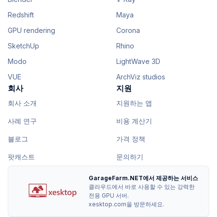
Redshift
Maya
GPU rendering
Corona
SketchUp
Rhino
Modo
LightWave 3D
VUE
ArchViz studios
회사
지원
회사 소개
지원하는 앱
사례 연구
비용 계산기
블로그
가격 정책
팟캐스트
문의하기
GarageFarm.NET에서 제공하는 서비스
클라우드에서 바로 사용할 수 있는 강력한
전용 GPU 서버.
xesktop.com을 방문하세요.