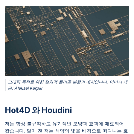
그래픽 목적을 위한 절차적 폴리곤 분할의 예시입니다. 이미지 제
공: Aleksei Karpik
Hot4D 와 Houdini
저는 항상 불규칙하고 유기적인 모양과 효과에 매료되어
왔습니다. 얼마 전 저는 석양의 빛을 배경으로 떠다니는 효