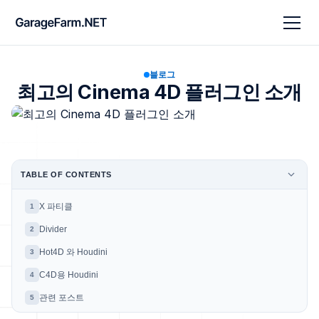
블로그
최고의 Cinema 4D 플러그인 소개
TABLE OF CONTENTS
X 파티클
1
Divider
2
Hot4D 와 Houdini
3
C4D용 Houdini
4
관련 포스트
5