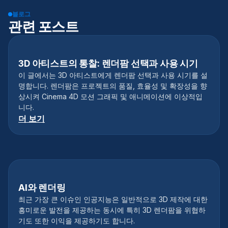
블로그
관련 포스트
3D 아티스트의 통찰: 렌더팜 선택과 사용 시기
이 글에서는 3D 아티스트에게 렌더팜 선택과 사용 시기를 설
명합니다. 렌더팜은 프로젝트의 품질, 효율성 및 확장성을 향
상시켜 Cinema 4D 모션 그래픽 및 애니메이션에 이상적입
니다.
더 보기
AI와 렌더링
최근 가장 큰 이슈인 인공지능은 일반적으로 3D 제작에 대한
흥미로운 발전을 제공하는 동시에 특히 3D 렌더팜을 위협하
기도 또한 이익을 제공하기도 합니다.