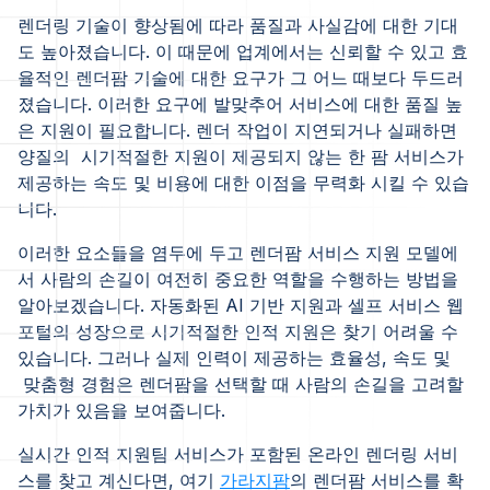
렌더링 기술이 향상됨에 따라 품질과 사실감에 대한 기대
도 높아졌습니다. 이 때문에 업계에서는 신뢰할 수 있고 효
율적인 렌더팜 기술에 대한 요구가 그 어느 때보다 두드러
졌습니다. 이러한 요구에 발맞추어 서비스에 대한 품질 높
은 지원이 필요합니다. 렌더 작업이 지연되거나 실패하면
양질의 시기적절한 지원이 제공되지 않는 한 팜 서비스가
제공하는 속도 및 비용에 대한 이점을 무력화 시킬 수 있습
니다.
이러한 요소들을 염두에 두고 렌더팜 서비스 지원 모델에
서 사람의 손길이 여전히 중요한 역할을 수행하는 방법을
알아보겠습니다. 자동화된 AI 기반 지원과 셀프 서비스 웹
포털의 성장으로 시기적절한 인적 지원은 찾기 어려울 수
있습니다. 그러나 실제 인력이 제공하는 효율성, 속도 및
맞춤형 경험은 렌더팜을 선택할 때 사람의 손길을 고려할
가치가 있음을 보여줍니다.
실시간 인적 지원팀 서비스가 포함된 온라인 렌더링 서비
스를 찾고 계신다면, 여기
가라지팜
의 렌더팜 서비스를 확