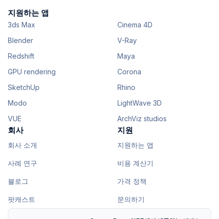
지원하는 앱
3ds Max
Cinema 4D
Blender
V-Ray
Redshift
Maya
GPU rendering
Corona
SketchUp
Rhino
Modo
LightWave 3D
VUE
ArchViz studios
회사
지원
회사 소개
지원하는 앱
사례 연구
비용 계산기
블로그
가격 정책
팟캐스트
문의하기