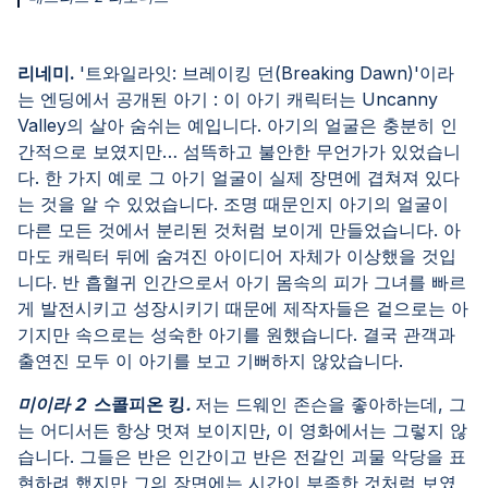
리네미.
'트와일라잇: 브레이킹 던(Breaking Dawn)'이라
는 엔딩에서 공개된 아기 : 이 아기 캐릭터는 Uncanny
Valley의 살아 숨쉬는 예입니다. 아기의 얼굴은 충분히 인
간적으로 보였지만… 섬뜩하고 불안한 무언가가 있었습니
다. 한 가지 예로 그 아기 얼굴이 실제 장면에 겹쳐져 있다
는 것을 알 수 있었습니다. 조명 때문인지 아기의 얼굴이
다른 모든 것에서 분리된 것처럼 보이게 만들었습니다. 아
마도 캐릭터 뒤에 숨겨진 아이디어 자체가 이상했을 것입
니다. 반 흡혈귀 인간으로서 아기 몸속의 피가 그녀를 빠르
게 발전시키고 성장시키기 때문에 제작자들은 겉으로는 아
기지만 속으로는 성숙한 아기를 원했습니다. 결국 관객과
출연진 모두 이 아기를 보고 기뻐하지 않았습니다.
미이라 2
스콜피온 킹
.
저는 드웨인 존슨을 좋아하는데, 그
는 어디서든 항상 멋져 보이지만, 이 영화에서는 그렇지 않
습니다. 그들은 반은 인간이고 반은 전갈인 괴물 악당을 표
현하려 했지만 그의 장면에는 시간이 부족한 것처럼 보였