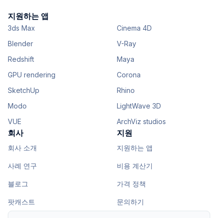
지원하는 앱
3ds Max
Cinema 4D
Blender
V-Ray
Redshift
Maya
GPU rendering
Corona
SketchUp
Rhino
Modo
LightWave 3D
VUE
ArchViz studios
회사
지원
회사 소개
지원하는 앱
사례 연구
비용 계산기
블로그
가격 정책
팟캐스트
문의하기