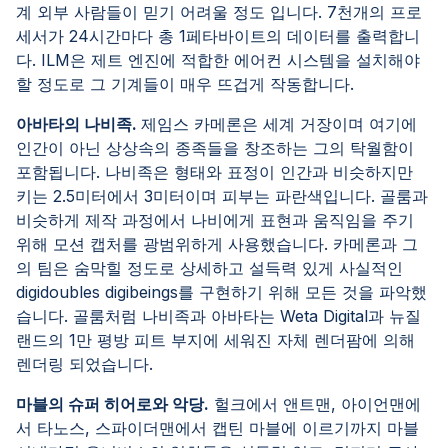
계 외부 사람들이 믿기 어려울 정도 입니다. 7천개의 프로
세서가 24시간마다 총 1페타바이트의 데이터를 출력합니
다. ILM은 제트 엔진에 적합한 에어컨 시스템을 설치해야
할 정도로 그 기계들이 매우 뜨겁게 작동합니다.
아바타의 나비족.
제임스 카메론은 세계 거장이며 여기에
인간이 아닌 상상속의 종족들을 창조하는 그의 탁월함이
포함됩니다. 나비족은 형태와 표정이 인간과 비슷하지만
키는 2.5미터에서 3미터이며 피부는 파란색입니다. 골룸과
비슷하게 제작 과정에서 나비에게 표현과 움직임을 주기
위해 모션 캡처를 광범위하게 사용했습니다. 카메론과 그
의 팀은 숨막힐 정도로 상세하고 설득력 있게 사실적인
digidoubles digibeings를 구현하기 위해 모든 것을 파악했
습니다. 골룸처럼 나비족과 아바타는 Weta Digital과 뉴질
랜드의 1만 평방 피트 부지에 세워진 자체 렌더팜에 의해
렌더링 되었습니다.
마블의 슈퍼 히어로와 악당.
헐크에서 앤트맨, 아이언맨에
서 타노스, 스파이더맨에서 캡틴 마블에 이르기까지 마블