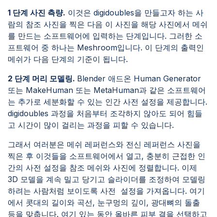
1 단계 사진 측량.
이것은 digidoubles을 만들고자 하는 사
람의 참조 사진을 찍은 다음 이 사진을 해당 사진에서 메쉬
를 만드는 소프트웨어에 입력하는 단계입니다. 그러한 소
프트웨어 중 하나는 Meshroom입니다. 이 단계의 출력인
메쉬가 다음 단계의 기준이 됩니다.
2 단계 머리 모델링.
Blender 애드온 Human Generator
또는 MakeHuman 또는 MetaHuman과 같은 소프트웨어
는 추가로 세분화할 수 있는 인간 사전 설정을 제공합니다.
digidoubles 과정을 처음부터 조각하지 않아도 되어 힘들
고 시간이 많이 걸리는 과정을 피할 수 있습니다.
그래서 여러분은 메쉬 레퍼런스와 전신 레퍼런스 사진을
찍은 후 이것들을 소프트웨어에서 열고, 충분히 근접한 인
간의 사전 설정을 참조 메쉬와 사진에 정렬합니다. 이제
3D 모델을 계속 밀고 당기고 슬라이더를 조정하여 모델링
하려는 사람처럼 보이도록 사전 설정을 가져옵니다. 여기
에서 콧대의 길이와 곡선, 눈구멍의 깊이, 광대뼈의 돌출
등을 맞춥니다. 여기 있는 동안 올바른 피부 결을 선택하고