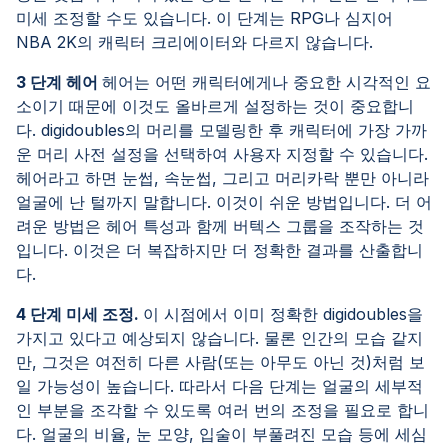
미세 조정할 수도 있습니다. 이 단계는 RPG나 심지어
NBA 2K의 캐릭터 크리에이터와 다르지 않습니다.
3 단계 헤어
헤어는 어떤 캐릭터에게나 중요한 시각적인 요
소이기 때문에 이것도 올바르게 설정하는 것이 중요합니
다. digidoubles의 머리를 모델링한 후 캐릭터에 가장 가까
운 머리 사전 설정을 선택하여 사용자 지정할 수 있습니다.
헤어라고 하면 눈썹, 속눈썹, 그리고 머리카락 뿐만 아니라
얼굴에 난 털까지 말합니다. 이것이 쉬운 방법입니다. 더 어
려운 방법은 헤어 특성과 함께 버텍스 그룹을 조작하는 것
입니다. 이것은 더 복잡하지만 더 정확한 결과를 산출합니
다.
4 단계 미세 조정.
이 시점에서 이미 정확한 digidoubles을
가지고 있다고 예상되지 않습니다. 물론 인간의 모습 같지
만, 그것은 여전히 다른 사람(또는 아무도 아닌 것)처럼 보
일 가능성이 높습니다. 따라서 다음 단계는 얼굴의 세부적
인 부분을 조각할 수 있도록 여러 번의 조정을 필요로 합니
다. 얼굴의 비율, 눈 모양, 입술이 부풀려진 모습 등에 세심