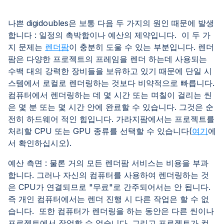
나쁜 digidoubles은 보통 다음 두 가지의 원인 때문에 발생
합니다 : 일정의 촉박함이나 예산의 제약입니다. 이 두 가
지 문제는
렌더팜
이 충분히 도울 수 있는 부분입니다. 렌더
팜은 다양한 프로젝트의 프레임을 렌더 하는데 사용되는
수백 대의 강력한 장비들을 보유하고 있기 때문에 단일 시
스템에서 로컬로 렌더링하는 것보다 비약적으로 빠릅니다.
컴퓨터에서 렌더링하는 데 몇 시간 또는 며칠이 걸리는 씬
은 몇 분 또는 몇 시간 안에 완료할 수 있습니다. 그것은 순
전히 하드웨어 적인 힘입니다. 가라지팜에서는 프로젝트를
처리할 CPU 또는 GPU 종류를 선택할 수 있습니다(
여기
에
서 확인하십시오).
예산 측면 : 물론 거의 모든 렌더팜 서비스는 비용을 부과
합니다. 그러나 자신의 컴퓨터를 사용하여 렌더링하는 것
은 CPU가 연결되므로 "무료"로 간주되어서는 안 됩니다.
즉 개인 컴퓨터에서는 렌더 진행 시 다른 작업은 할 수 없
습니다. 또한 컴퓨터가 렌더링을 하는 동안은 다른 씬이나
프로젝트에서 작업할 수 없습니다. 그리고 프로젝트가 컴