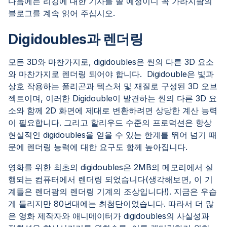
다음에는 리깅에 대한 기사를 쓸 예정이니 꼭 가라지팜의
블로그를 계속 읽어 주십시오.
Digidoubles과 렌더링
모든 3D와 마찬가지로, digidoubles은 씬의 다른 3D 요소
와 마찬가지로 렌더링 되어야 합니다. Digidouble은 빛과
상호 작용하는 폴리곤과 텍스처 및 재질로 구성된 3D 오브
젝트이며, 이러한 Digidouble이 발견하는 씬의 다른 3D 요
소와 함께 2D 화면에 제대로 변환하려면 상당한 계산 능력
이 필요합니다. 그리고 할리우드 수준의 프로덕션은 항상
현실적인 digidoubles을 얻을 수 있는 한계를 뛰어 넘기 때
문에 렌더링 능력에 대한 요구도 함께 높아집니다.
영화를 위한 최초의 digidoubles은 2MB의 메모리에서 실
행되는 컴퓨터에서 렌더링 되었습니다(생각해보면, 이 기
계들은 렌더팜의 렌더링 기계의 조상입니다!). 지금은 우습
게 들리지만 80년대에는 최첨단이었습니다. 따라서 더 많
은 영화 제작자와 애니메이터가 digidoubles의 사실성과