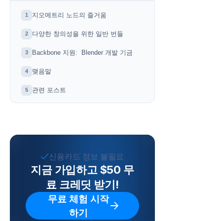
지오메트리 노드의 즐거움
1
다양한 창의성을 위한 일반 번들
2
Backbone 지원: Blender 개발 기금
3
맺음말
4
관련 포스트
5
신용카드 정보 불필요
지금 가입하고 $50 무
료 크레딧 받기!
무료 체험 시작
하기