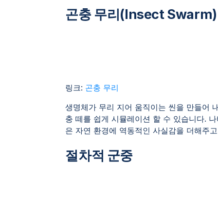
곤충 무리(Insect Swar
링크:
곤충 무리
생명체가 무리 지어 움직이는 씬을 만들어 내
충 떼를 쉽게 시뮬레이션 할 수 있습니다. 
은 자연 환경에 역동적인 사실감을 더해주고,
절차적 군중