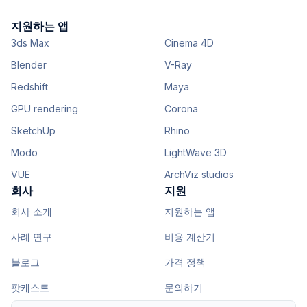
지원하는 앱
3ds Max
Cinema 4D
Blender
V-Ray
Redshift
Maya
GPU rendering
Corona
SketchUp
Rhino
Modo
LightWave 3D
VUE
ArchViz studios
회사
지원
회사 소개
지원하는 앱
사례 연구
비용 계산기
블로그
가격 정책
팟캐스트
문의하기