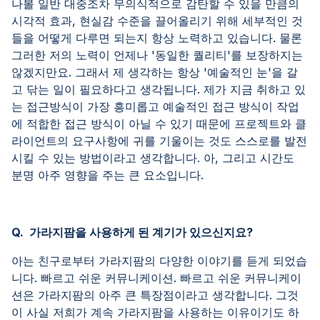
나볼 일반 대중조차 무의식적으로 감탄할 수 있을 만큼의
시각적 효과, 현실감 수준을 끌어올리기 위해 세부적인 것
들을 어떻게 다루면 되는지 항상 노력하고 있습니다. 물론
그러한 저의 노력이 언제나 '동일한 퀄리티'를 보장하지는
않겠지만요. 그래서 제 생각하는 항상 '예술적인 눈'을 갈
고 닦는 일이 필요하다고 생각됩니다. 제가 지금 취하고 있
는 접근방식이 가장 흥미롭고 예술적인 접근 방식이 작업
에 적합한 접근 방식이 아닐 수 있기 때문에 프로젝트와 클
라이언트의 요구사항에 귀를 기울이는 것도 스스로를 발전
시킬 수 있는 방법이라고 생각합니다. 아, 그리고 시간도
분명 아주 영향을 주는 큰 요소입니다.
Q. 가라지팜을 사용하게 된 계기가 있으신지요?
아는 친구로부터 가라지팜의 다양한 이야기를 듣게 되었습
니다. 빠르고 쉬운 커뮤니케이션. 빠르고 쉬운 커뮤니케이
션은 가라지팜의 아주 큰 특장점이라고 생각합니다. 그것
이 사실 저희가 계속 가라지팜을 사용하는 이유이기도 하