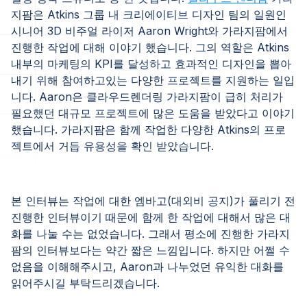
지팜은 Atkins 그룹 내 크리에이티브 디자인 팀의 일원인
시니어 3D 비주얼 라이저 Aaron Wright와 가라지팜에서
진행한 작업에 대해 이야기 했습니다. 그의 역할은 Atkins
내부의 마케팅의 KPI를 달성하고 효과적인 디자인을 뽑아
내기 위해 참여하고있는 다양한 프로젝트를 지원하는 일입
니다. Aaron은 클라우드렌더링 가라지팜이 급히 처리가
필요했던 대규모 프로젝트에 많은 도움을 받았다고 이야기
했습니다. 가라지팜은 함께 작업한 다양한 Atkins의 프로
젝트에서 거듭 유용성을 확인 받았습니다.
본 인터뷰는 작업에 대한 엠바고(대외비 공지)가 풀리기 전
진행한 인터뷰이기 때문에 함께 한 작업에 대해서 많은 대
화를 나눌 수는 없었습니다. 그래서 평소에 진행한 가라지
팜의 인터뷰보다는 약간 짧은 느낌입니다. 하지만 어쩔 수
없음을 이해해주시고, Aaron과 나누었던 유익한 대화를
읽어주시길 부탁드리겠습니다.