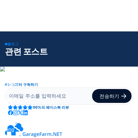
블로그
관련 포스트
뉴스레터 구독하기
96%
의 페이스북 리뷰