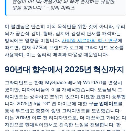
현상이 아니라 예술가의 뇌 속에 존재하는 유일한
빛을 말합니다.” – 앙리 마티스
이 블렌딩은 단순히 미적 목적만을 위한 것이 아니라, 우리
뇌가 공간적 깊이, 형태, 심지어 감정적 단서를 해석하는
방식에도 영향을 미칩니다.
사티암 샤르마의 최근 연구
에
따르면, 현재 67%의 브랜드가 로고에 그라디언트 요소를
사용하며, 이는 심리적 매력과 다용성 때문입니다.
90년대 향수에서 2025년 혁신까지
그라디언트는 한때 MySpace 배너와 WordArt를 연상시
켰지만, 디자이너들이 이를 재해석했습니다. 오늘날의 그
라디언트는 성숙하고 분위기 있으며 미묘한 표현이 풍부합
니다. 2025년 5월 “G” 앱 아이콘에 대한
구글 업데이트
를
통해 부드럽고 층층이 쌓인 그라디언트를 도입했습니다.
이는 2015년 이후 첫 리디자인으로, 더 깨끗하고 가벼운 디
자인으로 현대적이면서도 친숙한 느낌을 전달합니다. 한